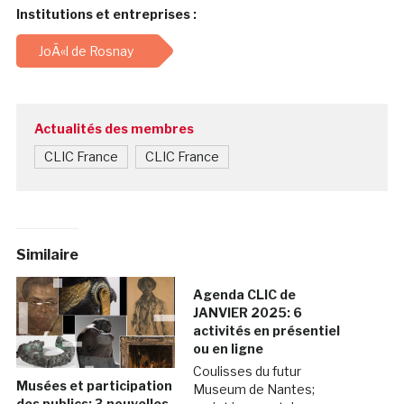
Institutions et entreprises :
JoÃ«l de Rosnay
Actualités des membres
CLIC France
CLIC France
Similaire
Agenda CLIC de
JANVIER 2025: 6
activités en présentiel
ou en ligne
Coulisses du futur
Musées et participation
Museum de Nantes;
des publics: 3 nouvelles