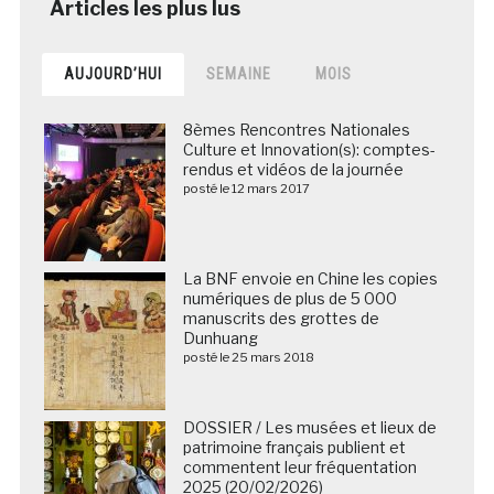
AUJOURD’HUI
SEMAINE
MOIS
8èmes Rencontres Nationales
Culture et Innovation(s): comptes-
rendus et vidéos de la journée
posté le 12 mars 2017
La BNF envoie en Chine les copies
numériques de plus de 5 000
manuscrits des grottes de
Dunhuang
posté le 25 mars 2018
DOSSIER / Les musées et lieux de
patrimoine français publient et
commentent leur fréquentation
2025 (20/02/2026)