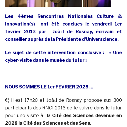
Les 4èmes Rencontres Nationales Culture &
Innovation(s) ont été conclues le vendredi 1er
février 2013 par Joà«l de Rosnay, écrivain et
conseiller auprès de la Présidente d’Universcience.
Le sujet de cette intervention conclusive : « Une
cyber-visite dans le musée du futur »
NOUS SOMMES LE 1er FEVRIER 2028 …
€¦ Il est 17h20 et Joà«l de Rosnay propose aux 300
participants des RNCI 2013 de le suivre dans le futur
pour une visite à la
Cité des Sciences devenue en
2028 la Cité des Sciences et des Sens
.