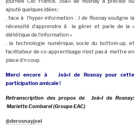
journée Clic France, Joà«l de Rosnay a précisé ou
ajouté quelques idées :
. face à l’hyper-information : J de Rosnay souligne la
nécessité d’apprendre à la gérer et parle de la «
diététique de l’information »
. la technologie numérique, socle du bottom-up, et
facilitateur de co-apprentisage n’est pas à mettre en
place d’n coup.
Merci encore à Joà«l de Rosnay pour cette
participation amicale !
Retranscription des propos de Joà«l de Rosnay:
Mariette Combarel (Groupe EAC)
@derosnayjoel