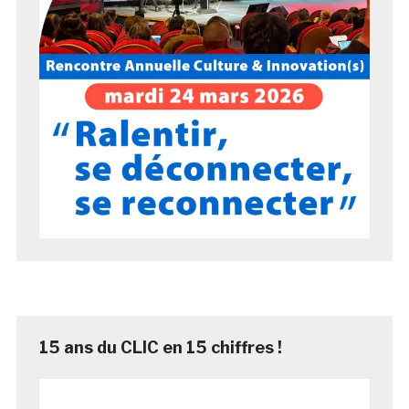
15 ans du CLIC en 15 chiffres !