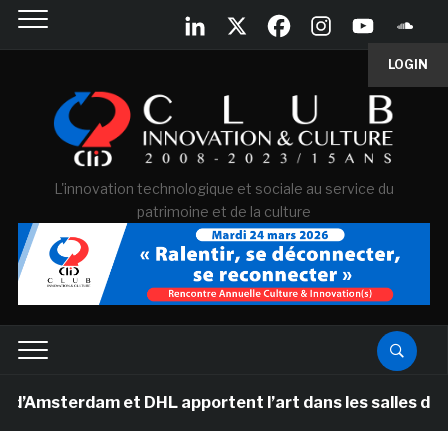
LOGIN
L'innovation technologique et sociale au service du
patrimoine et de la culture
rdam et DHL apportent l’art dans les salles de classe d