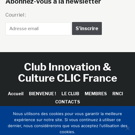
Abonnez-vous à la newsletter
Courriel :
Club Innovation &
Culture CLIC France
Accueil
BIENVENUE !
LE CLUB
MEMBRES
RNCI
CONTACTS
Nous utilisons des cookies pour vous garantir la meilleure
expérience sur notre site. Si vous continuez à utiliser ce
dernier, nous considérerons que vous acceptez l'utilisation des
Copyright © 2026 Club Innovation & Culture CLIC France /
cookies.
Sinapses Conseils