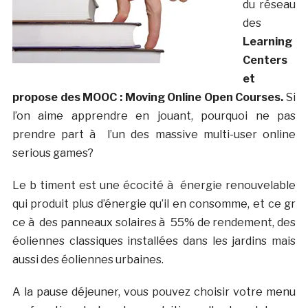
du réseau
des
Learning
Centers
et
propose des MOOC : Moving Online Open Courses.
Si
l’on aime apprendre en jouant, pourquoi ne pas
prendre part à l’un des massive multi-user online
serious games?
Le b timent est une écocité à énergie renouvelable
qui produit plus d’énergie qu’il en consomme, et ce gr
ce à des panneaux solaires à 55% de rendement, des
éoliennes classiques installées dans les jardins mais
aussi des éoliennes urbaines.
A la pause déjeuner, vous pouvez choisir votre menu