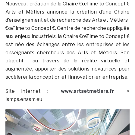
Nouveau : création de la Chaire €œTime to Concept €
Arts et Métiers annonce la création d’une Chaire
d’enseignement et de recherche des Arts et Métiers :
€œTime to Concept €. Centre de recherche appliquée
aux enjeux industriels, la Chaire €œTime to Concept €
est née des échanges entre les entreprises et les
enseignants chercheurs des Arts et Métiers. Son
objectif : au travers de la réalité virtuelle et
augmentée, apporter des solutions novatrices pour
accélérer la conception et l’innovation en entreprise.
Site internet :
www.artsetmetiers.fr
>
lampa.ensam.eu