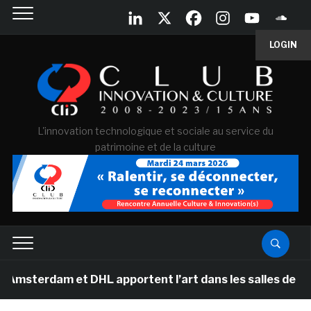
LOGIN
L'innovation technologique et sociale au service du
patrimoine et de la culture
am et DHL apportent l’art dans les salles de classe des