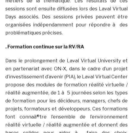
métiers de la thématique. Les résultats de ces
sessions sont ensuite diffusées lors des Laval Virtual
Days associés. Des sessions privées peuvent être
organisées indépendamment pour répondre à des
problématiques précises.
. Formation continue sur la RV/RA
Dans le prolongement de Laval Virtual University et
en partenariat avec ON-X, dans le cadre d’un projet
d’investissement d’avenir (PIA), le Laval Virtual Center
propose des modules de formation réalité virtuelle /
réalité augmentée, de 1 à 5 journées selon les types
de formation pour les décideurs, managers, chefs de
projets, formateurs et développeurs. Ces formations
font connaà®tre l’ensemble de l’environnement
réalité virtuelle / réalité augmentée et donnent des
bases solides pour aider à faire des choix,