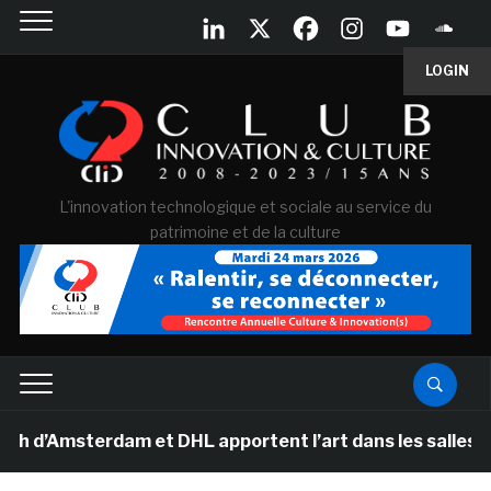
LOGIN
L'innovation technologique et sociale au service du
patrimoine et de la culture
msterdam et DHL apportent l’art dans les salles de clas