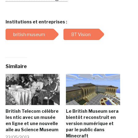
Institutions et entreprises :
british museum
BT Vision
Similaire
British Telecom célèbre
Le British Museum sera
les ntic avec un musée
bientôt reconstruit en
en ligne et une nouvelle
version numérique et
aile au Science Museum
par le public dans
Minecraft
22/05/2013