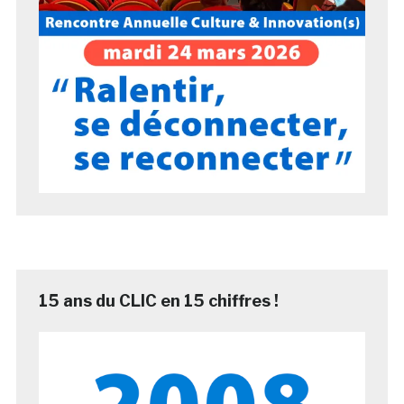
15 ans du CLIC en 15 chiffres !