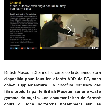
British Museum Channel, le canal de la demande sera
disponible pour tous les clients VOD de BT, sans
coà»t supplémentaire
. La chaà®ne diffusera des
films produits par le British Museum sur une vaste
gamme de sujets. Les documentaires de format
court ou long porteront notamment sur les