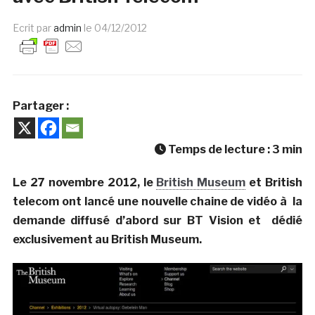
Ecrit par
admin
le
04/12/2012
Partager :
Temps de lecture :
3
min
Le 27 novembre 2012, le
British Museum
et British
telecom ont lancé une nouvelle chaine de vidéo à la
demande diffusé d’abord sur BT Vision et dédié
exclusivement au British Museum.