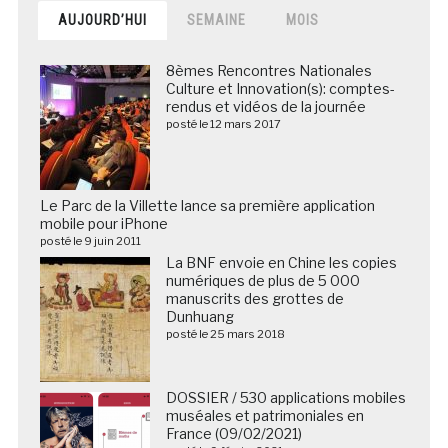
AUJOURD’HUI
SEMAINE
MOIS
8èmes Rencontres Nationales
Culture et Innovation(s): comptes-
rendus et vidéos de la journée
posté le 12 mars 2017
Le Parc de la Villette lance sa première application
mobile pour iPhone
posté le 9 juin 2011
La BNF envoie en Chine les copies
numériques de plus de 5 000
manuscrits des grottes de
Dunhuang
posté le 25 mars 2018
DOSSIER / 530 applications mobiles
muséales et patrimoniales en
France (09/02/2021)