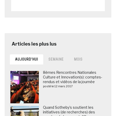
AUJOURD’HUI
SEMAINE
MOIS
8èmes Rencontres Nationales
Culture et Innovation(s): comptes-
rendus et vidéos de la journée
posté le 12 mars 2017
Quand Sotheby’s soutient les
initiatives (de recherches) des