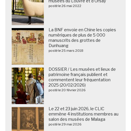
musées du Louvre et d’Orsay
posté le 26 mai 2022
La BNF envoie en Chine les copies
numériques de plus de 5 000
manuscrits des grottes de
Dunhuang
posté le 25 mars 2018
DOSSIER / Les musées et lieux de
patrimoine français publient et
commentent leur fréquentation
2025 (20/02/2026)
posté le 20 février 2026
Le 22 et 23 juin 2026, le CLIC
emmène 4 institutions membres au
salon des musées de Malaga
posté le 29 mai 2026