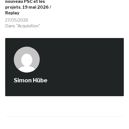
nouveau PSC et les
projets. 19 mai 2026 /
Replay
27/05/2026
Dans "Acquisition"
Simon Hübe