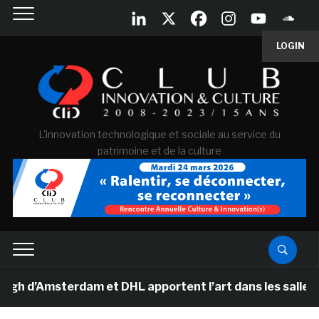
LOGIN
L'innovation technologique et sociale au service du
patrimoine et de la culture
Amsterdam et DHL apportent l’art dans les salles de cla