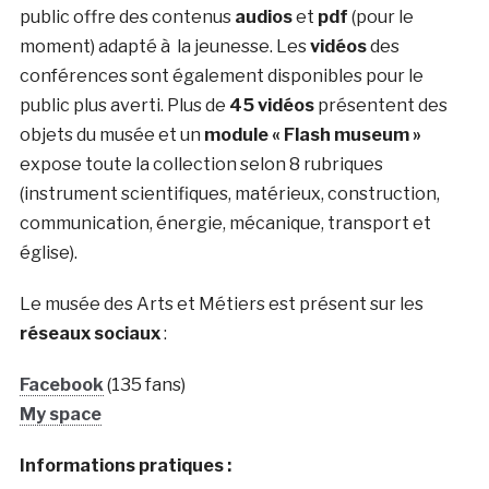
public offre des contenus
audios
et
pdf
(pour le
moment) adapté à la jeunesse. Les
vidéos
des
conférences sont également disponibles pour le
public plus averti. Plus de
45 vidéos
présentent des
objets du musée et un
module « Flash museum »
expose toute la collection selon 8 rubriques
(instrument scientifiques, matérieux, construction,
communication, énergie, mécanique, transport et
église).
Le musée des Arts et Métiers est présent sur les
réseaux sociaux
:
Facebook
(135 fans)
My space
Informations pratiques :