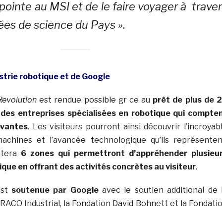
ointe au MSI et de le faire voyager à trave
ées de science du Pays
».
ustrie robotique et de Google
Revolution
est rendue possible gr ce au
prêt de plus de 
 des entreprises spécialisées en robotique qui compte
ovantes
. Les visiteurs pourront ainsi découvrir l’incroyab
achines et l’avancée technologique qu’ils représenten
ntera
6 zones qui permettront d’appréhender plusieu
ique en offrant des activités concrètes au visiteur
.
est
soutenue par Google
avec le soutien additional de 
ACO Industrial, la Fondation David Bohnett et la Fondati