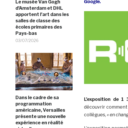
Google.
Le musée Van Gogh
d’Amsterdam et DHL
apportent l’art dans les
salles de classe des
écoles primaires des
Pays-bas
03/07/2026
Dans le cadre de sa
L’exposition de 1
programmation
découvrir comment 
américaine, Versailles
collègues,
« en chang
présente une nouvelle
expérience en réalité