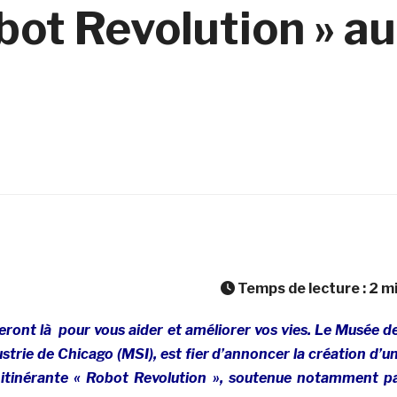
obot Revolution » au
Temps de lecture :
2
m
s seront là pour vous aider et améliorer vos vies. Le Musée d
ustrie de Chicago (MSI), est fier d’annoncer la création d’u
n itinérante « Robot Revolution », soutenue notamment p