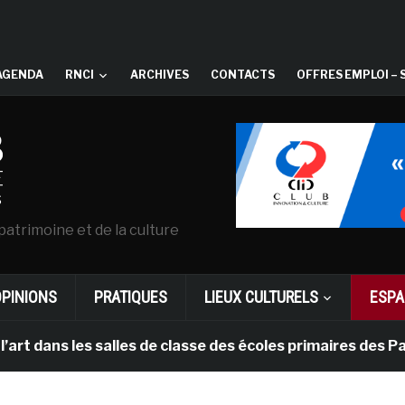
AGENDA
RNCI
ARCHIVES
CONTACTS
OFFRES EMPLOI – 
patrimoine et de la culture
OPINIONS
PRATIQUES
LIEUX CULTURELS
ESPA
 les salles de classe des écoles primaires des Pays-ba