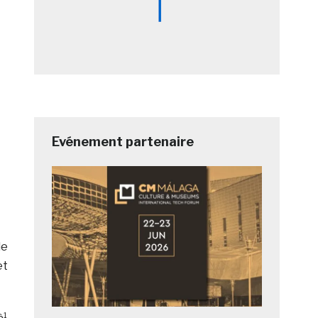
Evénement partenaire
de
et