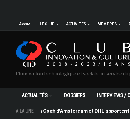
Accueil
LE CLUB
ACTIVITES
MEMBRES
L'innovation technologique et sociale au service du 
ACTUALITÉS
DOSSIERS
INTERVIEWS / 
 musée Van Gogh d’Amsterdam et DHL apportent l’art dans
A LA UNE