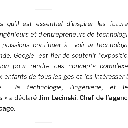
qu’il est essentiel d’inspirer les future
ingénieurs et d’entrepreneurs de technolog
 puissions continuer à voir la technologi
de. Google est fier de soutenir l’expositi
tion pour rendre ces concepts complexe
x enfants de tous les ges et les intéresser
à la technologie, l’ingénierie, et le
s »
a déclaré
Jim Lecinski, Chef de l’agen
icago
.