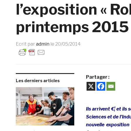
l’exposition « R
printemps 2015
Ecrit par
admin
le
20/05/2014
Partager :
Les derniers articles
Ils arrivent €¦ et il
Sciences et de l’Ind
nouvelle expositio