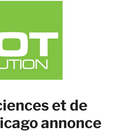
iences et de
Chicago annonce