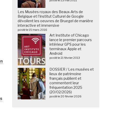
posté le 23 mai 2021
Les Musées royaux des Beaux-Arts de
Belgique et l’Institut Culturel de Google
dévoilent les oeuvres de Bruegel de manière
interactive et immersive
posté le 15 mars 2016
Art Institute of Chicago
lance le premier parcours
intérieur GPS pour les
terminaux Apple et
Android
posté le 21 février 2013
un
DOSSIER / Les musées et
lieux de patrimoine
français publient et
commentent leur
fréquentation 2025
(20/02/2026)
posté le 20 février 2026
es