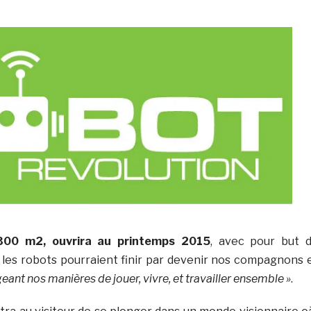
 300 m2, ouvrira au printemps 2015
, avec pour but 
les robots pourraient finir par devenir nos compagnons 
eant nos manières de jouer, vivre, et travailler ensemble »
.