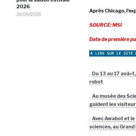
2026
Après Chicago, l’ex
26/06/2026
SOURCE: MSI
Date de première pu
.
Du 13 au 17 aoà»t, 
robot
.
Au musée des Sci
guident les visiteu
.
Avec Awabot et le 
sciences, au Grand 