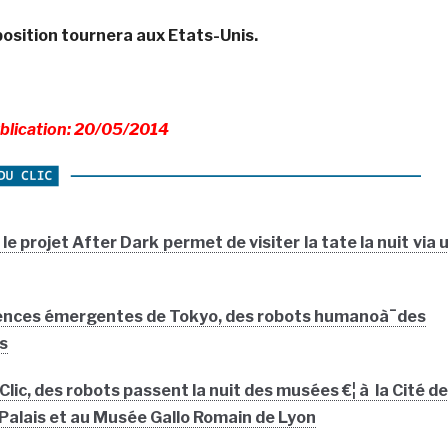
position tournera aux Etats-Unis.
blication: 20/05/2014
le projet After Dark permet de visiter la tate la nuit via 
ences émergentes de Tokyo, des robots humanoà¯des
rs
Clic, des robots passent la nuit des musées €¦ à la Cité d
Palais et au Musée Gallo Romain de Lyon