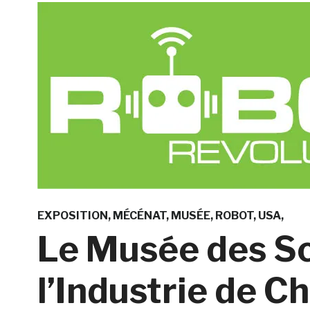
EXPOSITION
MÉCÉNAT
MUSÉE
ROBOT
USA
Le Musée des Sc
l’Industrie de 