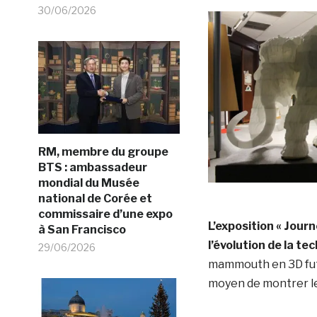
30/06/2026
RM, membre du groupe
BTS : ambassadeur
mondial du Musée
national de Corée et
commissaire d’une expo
L’exposition « Jour
à San Francisco
l’évolution de la te
29/06/2026
mammouth en 3D fut
moyen de montrer le