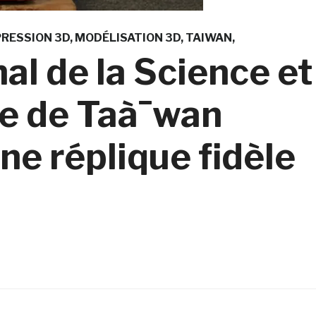
PRESSION 3D
MODÉLISATION 3D
TAIWAN
al de la Science et
ie de Taà¯wan
e réplique fidèle