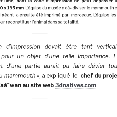
erTime, dont la zone d’impression ne peut dépasser 
40 x 135 mm
. L’équipe du musée a dà» diviser le mammouth 
al géant a ensuite été imprimé par morceaux. L’équipe les
r reconstituer l’animal dans sa totalité.
n d’impression devait être tant vertical
e pour un objet d’une telle importance. L
t d’une partie aurait pu faire dévier tou
du mammouth »
, a expliqué le
chef du proj
aà¯wan au site web
3dnatives.com
.