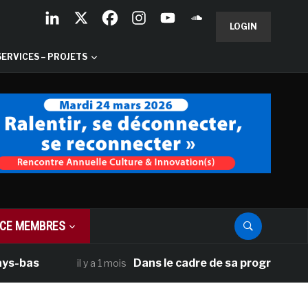
LOGIN
SERVICES – PROJETS
CE MEMBRES
Dans le cadre de sa programmation améric
il y a 1 mois