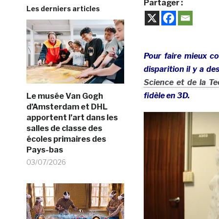
Partager :
Les derniers articles
Pour faire mieux co
disparition il y a d
Science et de la T
fidèle en 3D.
Le musée Van Gogh
d’Amsterdam et DHL
apportent l’art dans les
salles de classe des
écoles primaires des
Pays-bas
03/07/2026