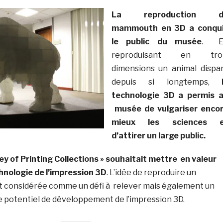
La reproduction d
mammouth en 3D a conqu
le public du musée
. E
reproduisant en troi
dimensions un animal dispa
depuis si longtemps,
technologie 3D a permis 
musée de vulgariser enco
mieux les sciences e
d’attirer un large public.
ney of Printing Collections » souhaitait mettre en valeur
chnologie de l’impression 3D
. L’idée de reproduire un
 considérée comme un défi à relever mais également un
 potentiel de développement de l’impression 3D.