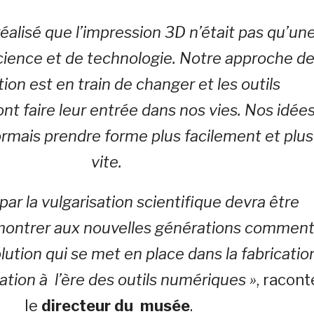
éalisé que l’impression 3D n’était pas qu’un
cience et de technologie. Notre approche d
ation est en train de changer et les outils
t faire leur entrée dans nos vies. Nos idée
rmais prendre forme plus facilement et plus
vite.
par la vulgarisation scientifique devra être
montrer aux nouvelles générations commen
lution qui se met en place dans la fabricatio
tion à l’ère des outils numériques »
, racont
le
directeur du musée
.