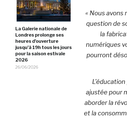
« Nous avons r
question de s
La Galerie nationale de
la fabric
Londres prolonge ses
heures d’ouverture
numériques von
jusqu’à 19h tous les jours
pour la saison estivale
pourront déso
2026
26/06/2026
L’éducation 
ajustée pour 
aborder la révo
et la consomma