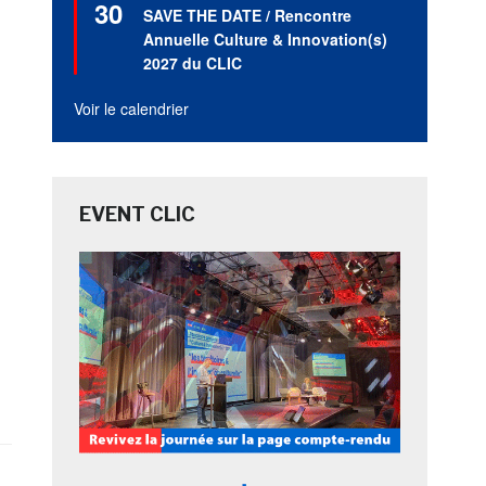
30
en
SAVE THE DATE / Rencontre
avant
Annuelle Culture & Innovation(s)
2027 du CLIC
Voir le calendrier
EVENT CLIC