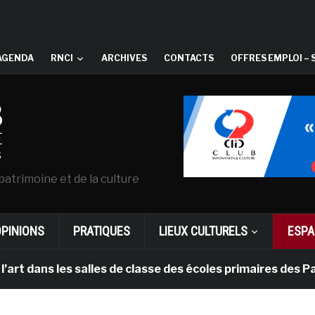
AGENDA
RNCI
ARCHIVES
CONTACTS
OFFRES EMPLOI – 
patrimoine et de la culture
OPINIONS
PRATIQUES
LIEUX CULTURELS
ESPA
les salles de classe des écoles primaires des Pays-bas