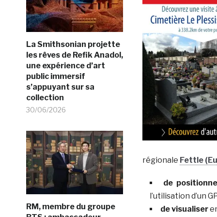
La Smithsonian projette
les rêves de Refik Anadol,
une expérience d’art
public immersif
s’appuyant sur sa
collection
30/06/2026
régionale
Fettle (E
de positionne
l’utilisation d’un G
RM, membre du groupe
de visualiser
en