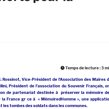
Temps de lecture :
3
m
 Rossinot, Vice-Président de l’Association des Maires 
lini, Président de l’association du Souvenir Français, o
ion de partenariat destinée à préserver la mémoire d
r la France gr ce à « MémoiredHomme », une applicati
nt les tombes des soldats dans les communes.