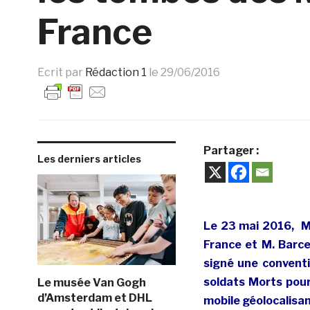
France
Ecrit par
Rédaction 1
le
29/06/2016
Partager :
Les derniers articles
Le 23 mai 2016, M.
France et M. Barcel
signé une convent
soldats Morts pou
Le musée Van Gogh
d’Amsterdam et DHL
mobile géolocalisa