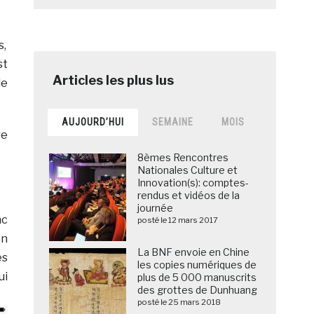
s,
st
le
AUJOURD’HUI
SEMAINE
MOIS
re
8èmes Rencontres
Nationales Culture et
Innovation(s): comptes-
rendus et vidéos de la
journée
nc
posté le 12 mars 2017
on
La BNF envoie en Chine
es
les copies numériques de
ui
plus de 5 000 manuscrits
des grottes de Dunhuang
posté le 25 mars 2018