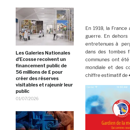
En 1918, la France
guerre. En dehors
entretenues à perpé
dans des tombes fa
Les Galeries Nationales
d’Ecosse recoivent un
communes ont été 
financement public de
mondiale et des co
56 millions de £ pour
chiffre estimatif de
créer des réserves
visitables et rajeunir leur
public
01/07/2026