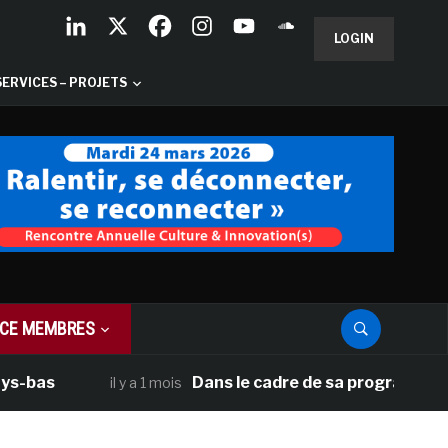
LOGIN
SERVICES – PROJETS
CE MEMBRES
Dans le cadre de sa programmation améri
il y a 1 mois