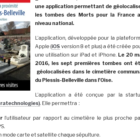
une application permettant de géolocalis
les tombes des Morts pour la France 
niveau national.
L’application, développée pour la platefor
Apple (
iOS
version 8 et plus) a été créée po
une utilisation sur iPad et iPhone.
Le 20 m
2016, les sept premières tombes ont é
géolocalisées dans le cimetière commun
du Plessis-Belleville dans l’Oise.
L’application a été conçue par la start
uratechnologies)
. Elle permettra :
r
l’utilisateur par rapport au cimetière le plus proche pa
PS.
 mode carte et satellite chaque sépulture.