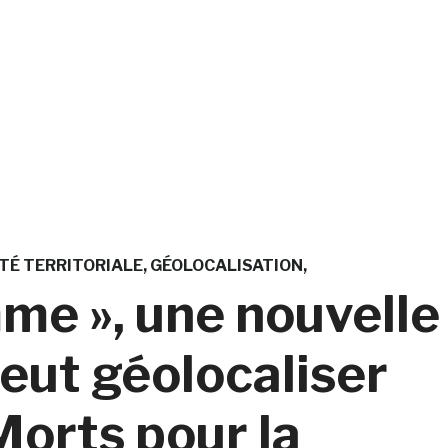
TÉ TERRITORIALE
GÉOLOCALISATION
e », une nouvelle
veut géolocaliser
Morts pour la