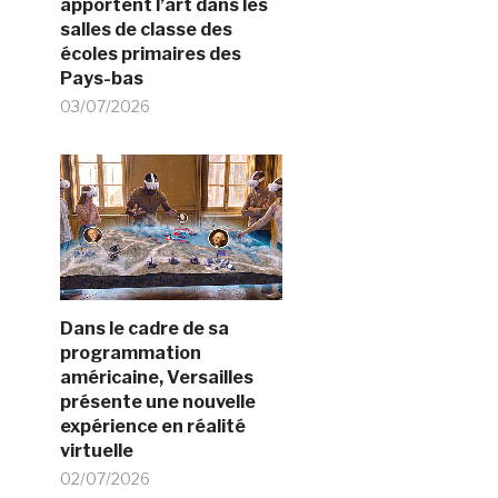
apportent l’art dans les
salles de classe des
écoles primaires des
Pays-bas
03/07/2026
Dans le cadre de sa
programmation
américaine, Versailles
présente une nouvelle
expérience en réalité
virtuelle
02/07/2026