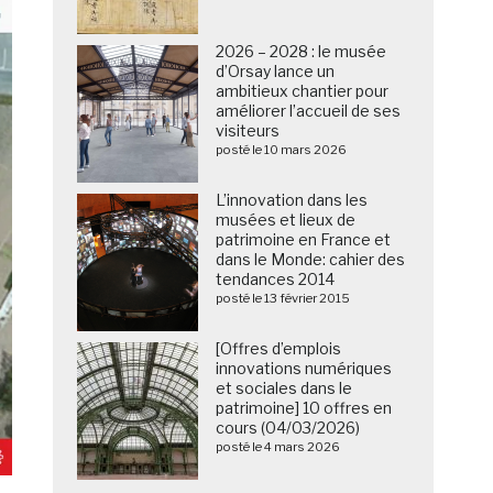
2026 – 2028 : le musée
d’Orsay lance un
ambitieux chantier pour
améliorer l’accueil de ses
visiteurs
posté le 10 mars 2026
L’innovation dans les
musées et lieux de
patrimoine en France et
dans le Monde: cahier des
tendances 2014
posté le 13 février 2015
[Offres d’emplois
innovations numériques
et sociales dans le
patrimoine] 10 offres en
cours (04/03/2026)
posté le 4 mars 2026