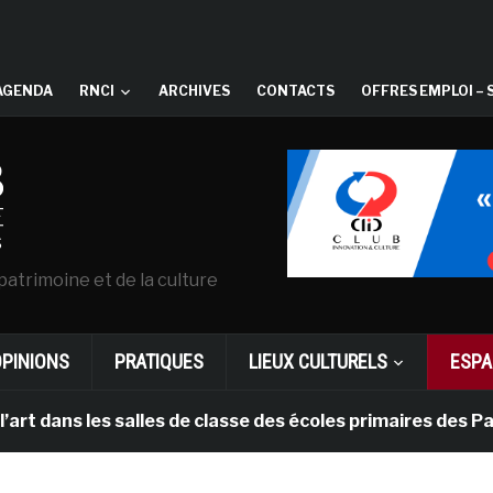
AGENDA
RNCI
ARCHIVES
CONTACTS
OFFRES EMPLOI – 
patrimoine et de la culture
OPINIONS
PRATIQUES
LIEUX CULTURELS
ESPA
les salles de classe des écoles primaires des Pays-bas