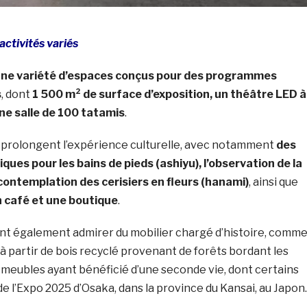
activités variés
ne variété d’espaces conçus pour des programmes
s
, dont
1 500 m²
de surface d’exposition, un théâtre LED à
ne salle de 100 tatamis
.
 prolongent l’expérience culturelle, avec notamment
des
ues pour les bains de pieds (ashiyu), l’observation de la
a contemplation des cerisiers en fleurs (hanami)
, ainsi que
n café et une boutique
.
ont également admirer du mobilier chargé d’histoire, comm
à partir de bois recyclé provenant de forêts bordant les
 meubles ayant bénéficié d’une seconde vie, dont certains
 de l’Expo 2025 d’Osaka, dans la province du Kansai, au Japon.