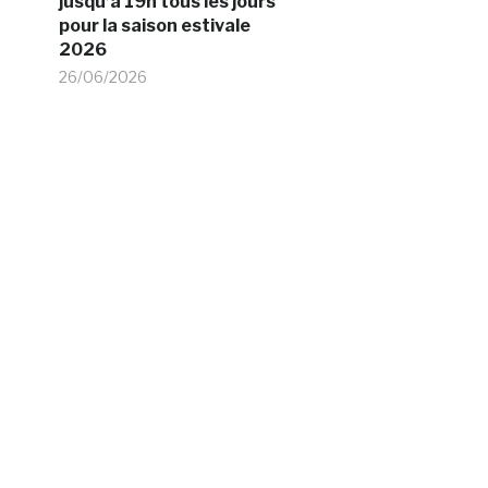
jusqu’à 19h tous les jours
pour la saison estivale
2026
26/06/2026