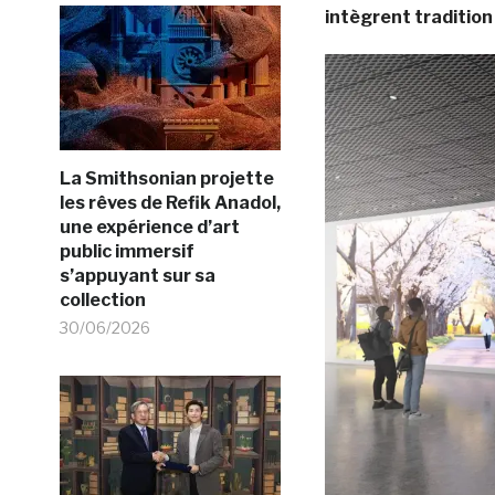
intègrent tradition
La Smithsonian projette
les rêves de Refik Anadol,
une expérience d’art
public immersif
s’appuyant sur sa
collection
30/06/2026