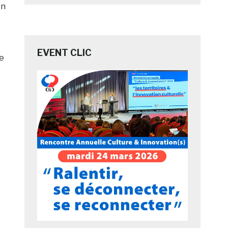
in
EVENT CLIC
ge