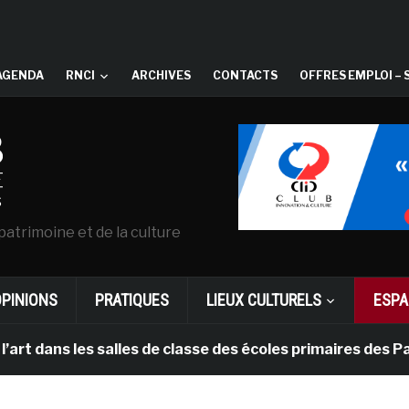
AGENDA
RNCI
ARCHIVES
CONTACTS
OFFRES EMPLOI – 
patrimoine et de la culture
OPINIONS
PRATIQUES
LIEUX CULTURELS
ESPA
les salles de classe des écoles primaires des Pays-bas