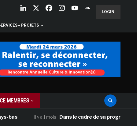
LOGIN
SERVICES – PROJETS
CE MEMBRES
Dans le cadre de sa programmation améri
il y a 1 mois