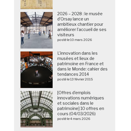
2026 – 2028 : le musée
d’Orsay lance un
ambitieux chantier pour
améliorer l’accueil de ses
visiteurs
posté le 10 mars 2026
L’innovation dans les
musées et lieux de
patrimoine en France et
dans le Monde: cahier des
tendances 2014
posté le 13 février 2015
[Offres d’emplois
innovations numériques
et sociales dans le
patrimoine] 10 offres en
cours (04/03/2026)
posté le 4 mars 2026