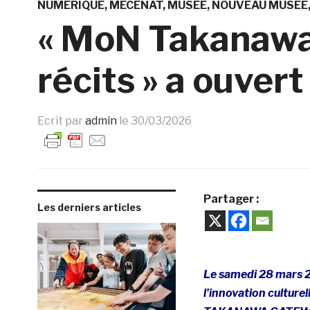
NUMÉRIQUE
MÉCÉNAT
MUSÉE
NOUVEAU MUSÉE
« MoN Takanawa
récits » a ouver
Ecrit par
admin
le
30/03/2026
Partager :
Les derniers articles
Le samedi 28 mars 2
l’innovation culture