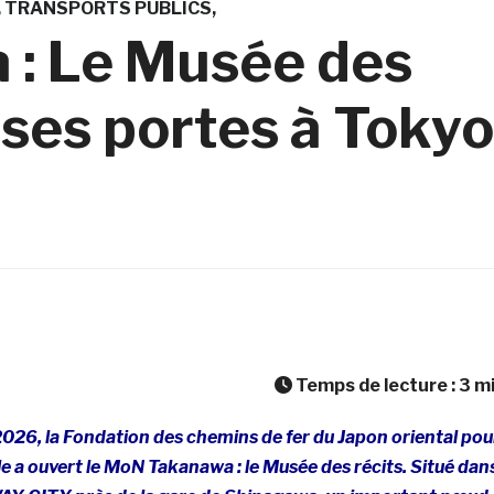
TRANSPORTS PUBLICS
 : Le Musée des
t ses portes à Tokyo
Temps de lecture :
3
m
026, la Fondation des chemins de fer du Japon oriental pou
lle a ouvert le MoN Takanawa : le Musée des récits. Situé dan