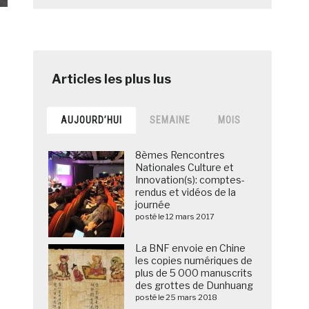
AUJOURD’HUI
SEMAINE
MOIS
8èmes Rencontres
Nationales Culture et
Innovation(s): comptes-
rendus et vidéos de la
journée
posté le 12 mars 2017
e
La BNF envoie en Chine
les copies numériques de
plus de 5 000 manuscrits
des grottes de Dunhuang
posté le 25 mars 2018