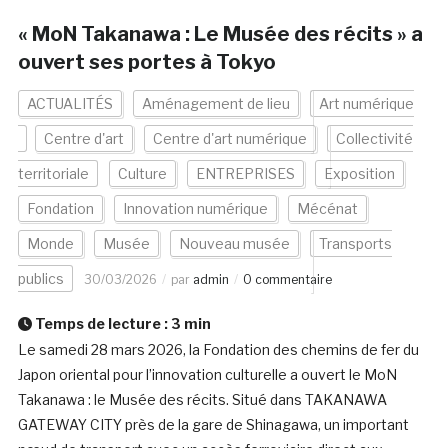
« MoN Takanawa : Le Musée des récits » a
ouvert ses portes à Tokyo
ACTUALITÉS
Aménagement de lieu
Art numérique
Centre d'art
Centre d'art numérique
Collectivité
territoriale
Culture
ENTREPRISES
Exposition
Fondation
Innovation numérique
Mécénat
Monde
Musée
Nouveau musée
Transports
publics
30/03/2026
par
admin
0 commentaire
Temps de lecture :
3
min
Le samedi 28 mars 2026, la Fondation des chemins de fer du
Japon oriental pour l’innovation culturelle a ouvert le MoN
Takanawa : le Musée des récits. Situé dans TAKANAWA
GATEWAY CITY près de la gare de Shinagawa, un important