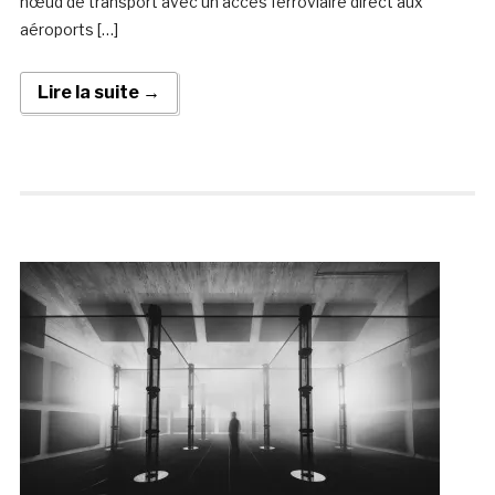
nœud de transport avec un accès ferroviaire direct aux
aéroports […]
Lire la suite →