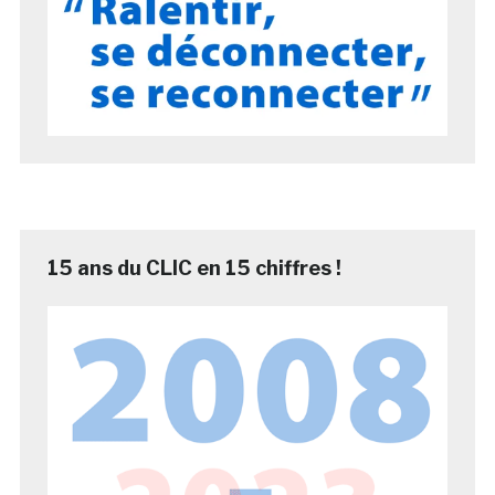
15 ans du CLIC en 15 chiffres !