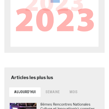
AUJOURD’HUI
SEMAINE
MOIS
8èmes Rencontres Nationales
Culture et Innovation(s): comptes-