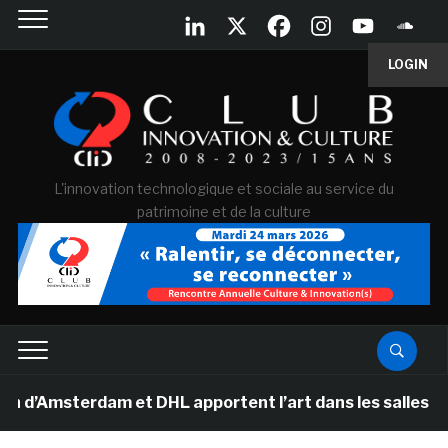
LOGIN
L'innovation technologique et sociale au service du
patrimoine et de la culture
msterdam et DHL apportent l’art dans les salles de clas