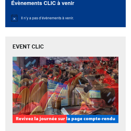
Évènements CLIC à venir
Il n’y a pas d’évènements à venir.
Notice
EVENT CLIC