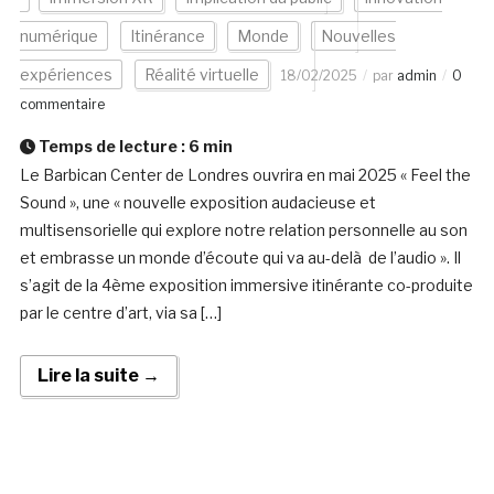
numérique
Itinérance
Monde
Nouvelles
expériences
Réalité virtuelle
18/02/2025
par
admin
0
commentaire
Temps de lecture :
6
min
Le Barbican Center de Londres ouvrira en mai 2025 « Feel the
Sound », une « nouvelle exposition audacieuse et
multisensorielle qui explore notre relation personnelle au son
et embrasse un monde d’écoute qui va au-delà de l’audio ». Il
s’agit de la 4ème exposition immersive itinérante co-produite
par le centre d’art, via sa […]
Lire la suite →