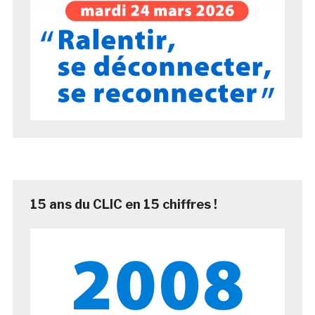
15 ans du CLIC en 15 chiffres !