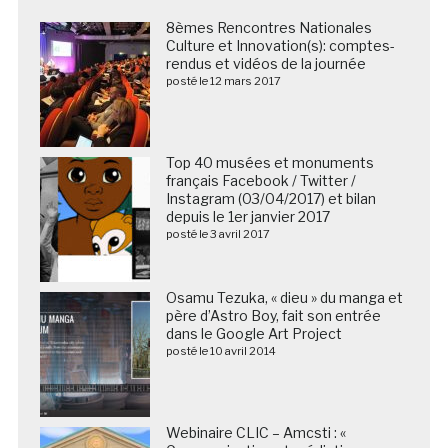
8èmes Rencontres Nationales
Culture et Innovation(s): comptes-
rendus et vidéos de la journée
posté le 12 mars 2017
Top 40 musées et monuments
français Facebook / Twitter /
Instagram (03/04/2017) et bilan
depuis le 1er janvier 2017
posté le 3 avril 2017
Osamu Tezuka, « dieu » du manga et
père d’Astro Boy, fait son entrée
dans le Google Art Project
posté le 10 avril 2014
Webinaire CLIC – Amcsti : «