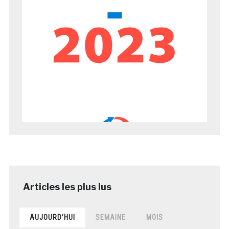
AUJOURD’HUI
SEMAINE
MOIS