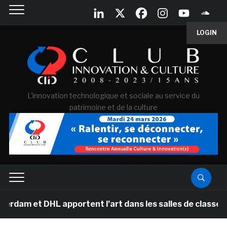
LOGIN
L'innovation technologique et sociale au service du
patrimoine et de la culture
t DHL apportent l’art dans les salles de classe des éco