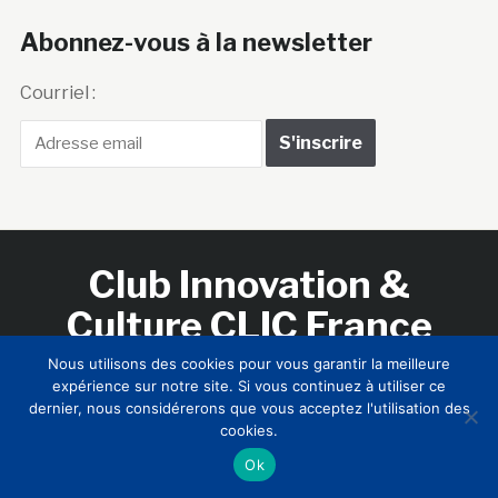
Abonnez-vous à la newsletter
Courriel :
Club Innovation &
Culture CLIC France
Nous utilisons des cookies pour vous garantir la meilleure
Accueil
BIENVENUE !
LE CLUB
MEMBRES
RNCI
expérience sur notre site. Si vous continuez à utiliser ce
dernier, nous considérerons que vous acceptez l'utilisation des
CONTACTS
cookies.
Ok