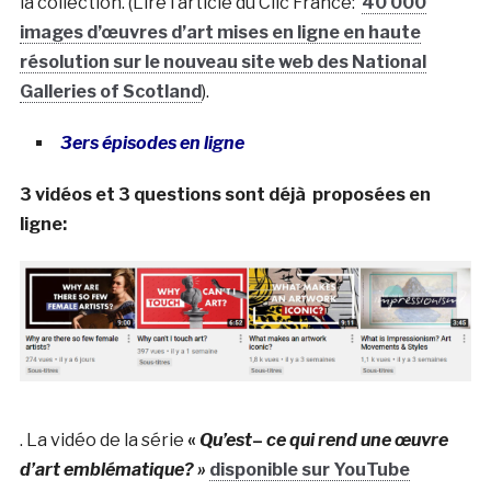
la collection. (Lire l’article du Clic France:
40 000
images d’œuvres d’art mises en ligne en haute
résolution sur le nouveau site web des National
Galleries of Scotland
).
3ers épisodes en ligne
3 vidéos et 3 questions sont déjà proposées en
ligne:
. La vidéo de la série
«
Qu’est
–
ce qui rend une œuvre
d’art emblématique? »
disponible sur YouTube