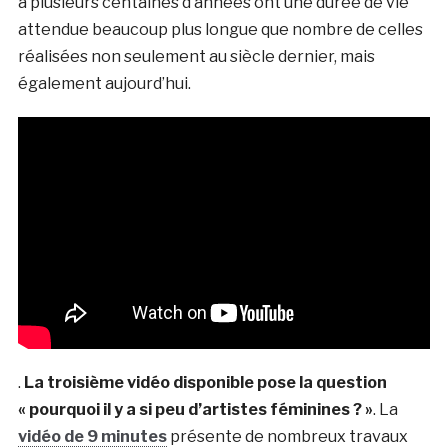
a plusieurs centaines d’années ont une durée de vie
attendue beaucoup plus longue que nombre de celles
réalisées non seulement au siècle dernier, mais
également aujourd’hui.
.
La troisième vidéo disponible pose la question
« pourquoi il y a si peu d’artistes féminines ? »
. La
vidéo de 9 minutes
présente de nombreux travaux