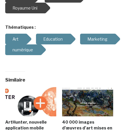
Royaume Uni
Thématiques :
Art
Education
Marketing
numérique
Similaire
ArtHunter, nouvelle
40 000 images
application mobile
d’œuvres d’art mises en