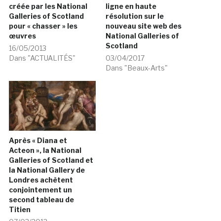
créée par les National
ligne en haute
Galleries of Scotland
résolution sur le
pour « chasser » les
nouveau site web des
œuvres
National Galleries of
Scotland
16/05/2013
Dans "ACTUALITÉS"
03/04/2017
Dans "Beaux-Arts"
Après « Diana et
Acteon », la National
Galleries of Scotland et
la National Gallery de
Londres achètent
conjointement un
second tableau de
Titien