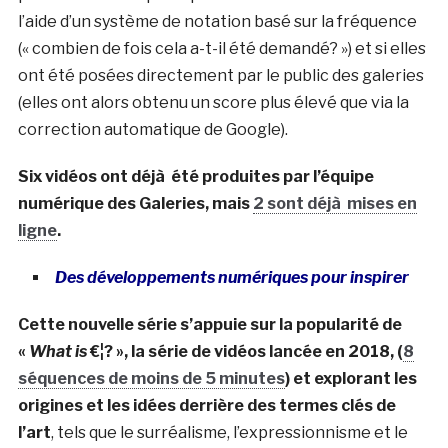
l’aide d’un système de notation basé sur la fréquence
(« combien de fois cela a-t-il été demandé? ») et si elles
ont été posées directement par le public des galeries
(elles ont alors obtenu un score plus élevé que via la
correction automatique de Google).
Six vidéos ont déjà été produites par l’équipe
numérique des Galeries, mais
2 sont déjà mises en
ligne
.
Des développements numériques pour inspirer
Cette nouvelle série s’appuie sur la popularité de
«
What is
€¦? », la série de vidéos lancée en 2018, (
8
séquences de moins de 5 minutes
) et explorant les
origines et les idées derrière des termes clés de
l’art
, tels que le surréalisme, l’expressionnisme et le