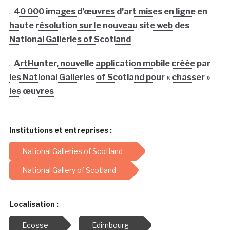
.
40 000 images d’œuvres d’art mises en ligne en
haute résolution sur le nouveau site web des
National Galleries of Scotland
.
ArtHunter, nouvelle application mobile créée par
les National Galleries of Scotland pour « chasser »
les œuvres
Institutions et entreprises :
National Galleries of Scotland
National Gallery of Scotland
Localisation :
Ecosse
Edimbourg