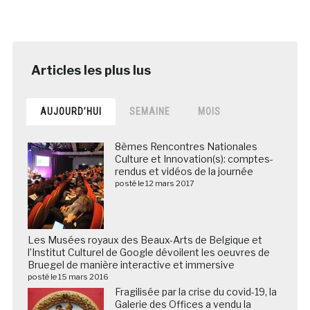
AUJOURD’HUI
SEMAINE
MOIS
8èmes Rencontres Nationales
Culture et Innovation(s): comptes-
rendus et vidéos de la journée
posté le 12 mars 2017
Les Musées royaux des Beaux-Arts de Belgique et
l’Institut Culturel de Google dévoilent les oeuvres de
Bruegel de manière interactive et immersive
posté le 15 mars 2016
Fragilisée par la crise du covid-19, la
Galerie des Offices a vendu la