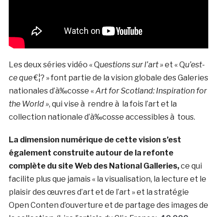
Les deux séries vidéo « Q
uestions sur l’art »
et « Q
u’est-
ce que
€¦? » font partie de la vision globale des Galeries
nationales d’à‰cosse «
Art for Scotland: Inspiration for
the World »
, qui vise à rendre à la fois l’art et la
collection nationale d’à‰cosse accessibles à tous.
La dimension numérique de cette vision s’est
également construite autour de la refonte
complète du site Web des National Galleries,
ce qui
facilite plus que jamais « la visualisation, la lecture et le
plaisir des œuvres d’art et de l’art » et la stratégie
Open Conten d’ouverture et de partage des images de