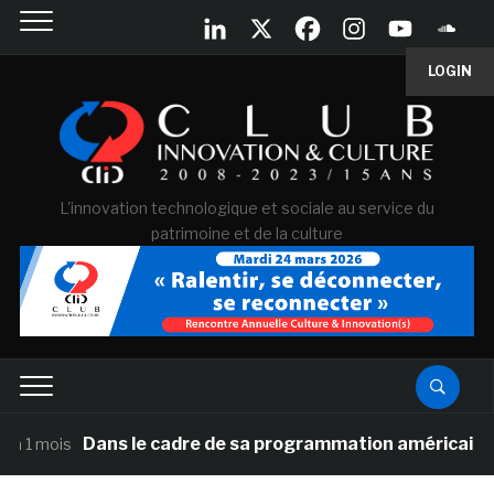
LOGIN
L'innovation technologique et sociale au service du
patrimoine et de la culture
Dans le cadre de sa programmation américaine, Versaille