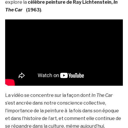
explore la
célèbre peinture de Ray Lichtenstein,
In
The Car
(1963)
.
La vidéo se concentre sur la façon dont
In The Car
s’est ancrée dans notre conscience collective,
l’importance de la peinture à la fois dans son époque
et dans l’histoire de l’art, et comment elle continue de
se répandre dans la culture, même aujourd’hui,