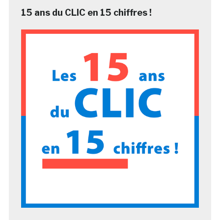
15 ans du CLIC en 15 chiffres !