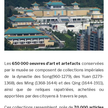
Les
650 000 oeuvres d’art et artefacts
conservées
par le musée se composent de collections impériales
de la dynastie des Song(960-1279), des Yuan (1279-
1368), des Ming (1368-1644) et des Qing (1644-1911),
ainsi que de reliques rapatriées, achetées ou
apportées par des citoyens à travers le pays.
Ces collections rassemblent près de
70 000 articles