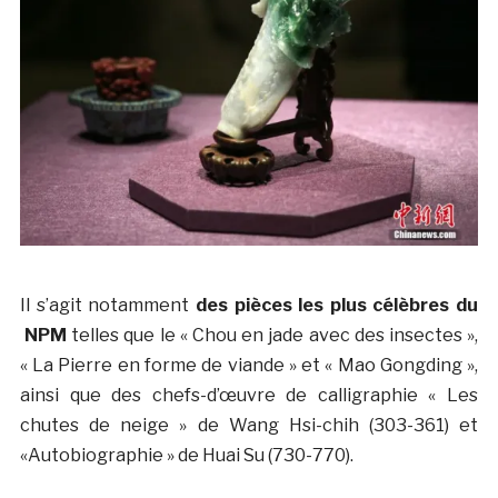
Il s’agit notamment
des pièces les plus célèbres du
NPM
telles que le « Chou en jade avec des insectes »,
« La Pierre en forme de viande » et « Mao Gongding »,
ainsi que des chefs-d’œuvre de calligraphie « Les
chutes de neige » de Wang Hsi-chih (303-361) et
«Autobiographie » de Huai Su (730-770).