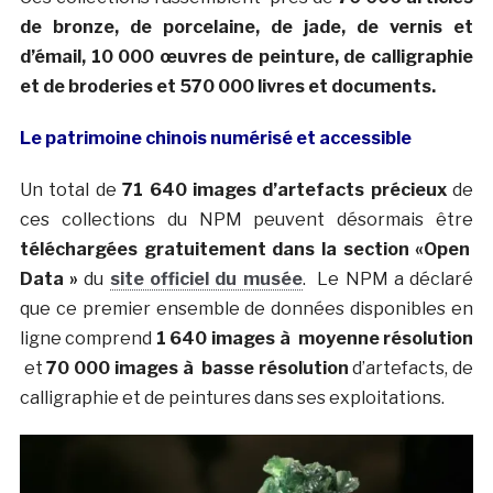
de bronze, de porcelaine, de jade, de vernis et
d’émail, 10 000 œuvres de peinture, de calligraphie
et de broderies et 570 000 livres et documents.
Le patrimoine chinois numérisé et accessible
Un total de
71 640 images d’artefacts précieux
de
ces collections du NPM peuvent désormais être
téléchargées gratuitement dans la section «Open
Data »
du
site officiel du musée
. Le NPM a déclaré
que ce premier ensemble de données disponibles en
ligne comprend
1 640 images à moyenne résolution
et
70 000 images à basse résolution
d’artefacts, de
calligraphie et de peintures dans ses exploitations.