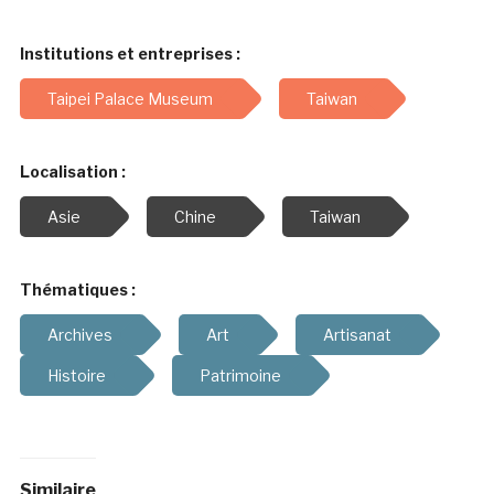
Institutions et entreprises :
Taipei Palace Museum
Taiwan
Localisation :
Asie
Chine
Taiwan
Thématiques :
Archives
Art
Artisanat
Histoire
Patrimoine
Similaire