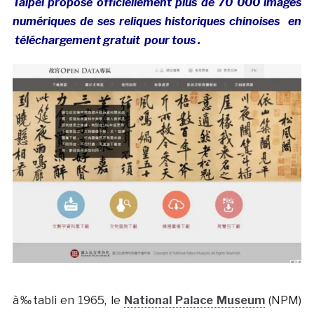
Taipei propose officiellement plus de 70 000 images
numériques de ses reliques historiques chinoises en
téléchargement gratuit pour tous .
à‰tabli en 1965, le
National Palace Museum
(NPM)