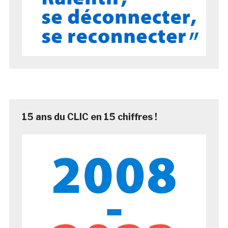
15 ans du CLIC en 15 chiffres !