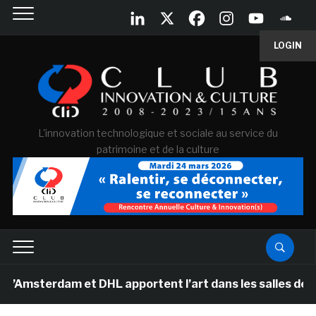
LOGIN
L'innovation technologique et sociale au service du
patrimoine et de la culture
dam et DHL apportent l’art dans les salles de classe de