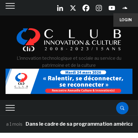
LOGIN
L'innovation technologique et sociale au service du
patrimoine et de la culture
Dans le cadre de sa programmation américaine, Versaill