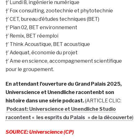
†’ Lundi 8, ingénierie numérique
†’ Fox consulting, zootechnie et phytotechnie
†’ CET, bureau d’études techniques (BET)
†’ Plan 02, BET environnement
†’ Remix, BET réemploi
†’ Think Acoustique, BET acoustique
†’ Adequat, économie du projet
†’ Ame en science, accompagnement scientifique
pour le groupement.
En attendant l’ouverture du Grand Palais 2025,
Universcience et Unendliche racontenbt son
histoire dans une série podcast.
(ARTICLE CLIC:
Podcast: Universcience et Unendliche Studio
racontent « les esprits du Palais » de la découverte
)
SOURCE: Universcience (CP)