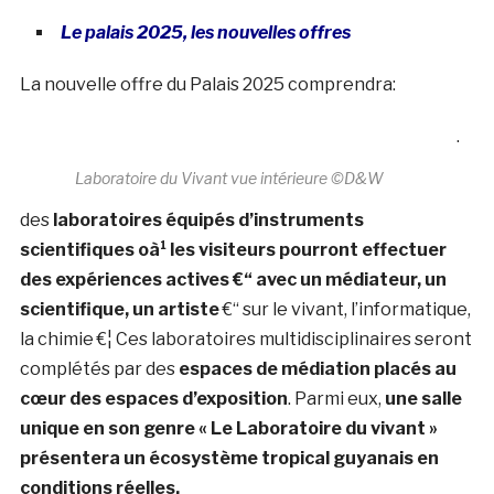
Le palais 2025, les nouvelles offres
La nouvelle offre du Palais 2025 comprendra:
.
Laboratoire du Vivant vue intérieure ©D&W
des
laboratoires équipés d’instruments
scientifiques oà¹ les visiteurs pourront effectuer
des expériences actives €“ avec un médiateur, un
scientifique, un artiste
€“ sur le vivant, l’informatique,
la chimie €¦ Ces laboratoires multidisciplinaires seront
complétés par des
espaces de médiation placés au
cœur des espaces d’exposition
. Parmi eux,
une salle
unique en son genre « Le Laboratoire du vivant »
présentera un écosystème tropical
guyanais en
conditions réelles.