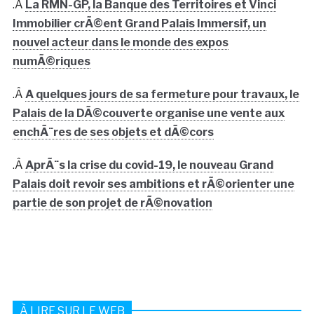
.Â
La RMN-GP, la Banque des Territoires et Vinci
Immobilier crÃ©ent Grand Palais Immersif, un
nouvel acteur dans le monde des expos
numÃ©riques
.Â
A quelques jours de sa fermeture pour travaux, le
Palais de la DÃ©couverte organise une vente aux
enchÃ¨res de ses objets et dÃ©cors
.Â
AprÃ¨s la crise du covid-19, le nouveau Grand
Palais doit revoir ses ambitions et rÃ©orienter une
partie de son projet de rÃ©novation
À LIRE SUR LE WEB