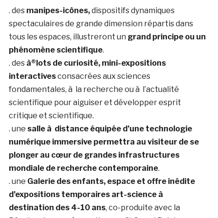
. des
manipes-icônes,
dispositifs dynamiques
spectaculaires de grande dimension répartis dans
tous les espaces, illustreront un
grand principe ou un
phénomène scientifique
.
. des
à®lots de curiosité, mini-expositions
interactives
consacrées aux sciences
fondamentales, à la recherche ou à l’actualité
scientifique pour aiguiser et développer esprit
critique et scientifique.
. une
salle à distance équipée d’une technologie
numérique immersive permettra au
visiteur de se
plonger au cœur de grandes infrastructures
mondiale de recherche
contemporaine
.
. une
Galerie des enfants, espace et offre inédite
d’expositions temporaires
art-science à
destination des 4-10 ans
, co-produite avec la