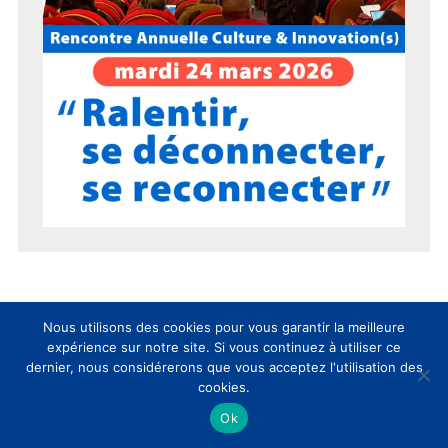
Nous utilisons des cookies pour vous garantir la meilleure
15 ans du CLIC en 15 chiffres !
expérience sur notre site. Si vous continuez à utiliser ce
dernier, nous considérerons que vous acceptez l'utilisation des
cookies.
Ok