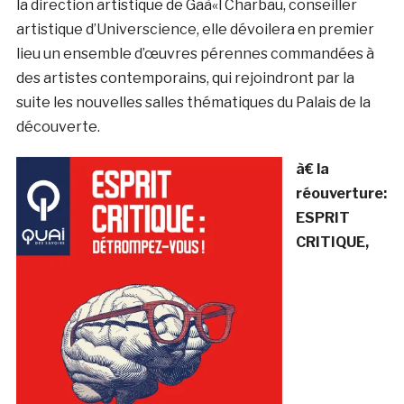
la direction artistique de Gaà«l Charbau, conseiller
artistique d’Universcience, elle dévoilera en premier
lieu un ensemble d’œuvres pérennes commandées à
des artistes contemporains, qui rejoindront par la
suite les nouvelles salles thématiques du Palais de la
découverte.
à€ la
réouverture:
ESPRIT
CRITIQUE,