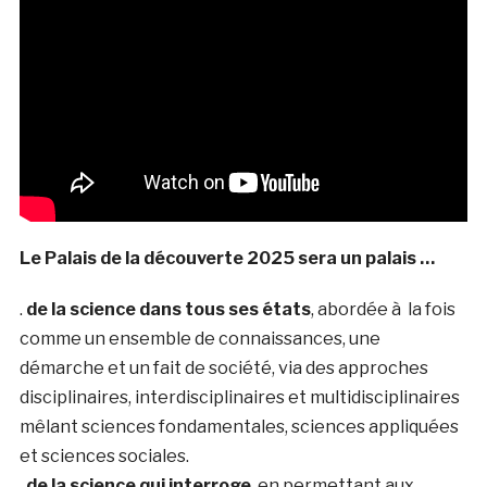
Le Palais de la découverte 2025 sera un palais …
.
de la science dans tous ses états
, abordée à la fois
comme un ensemble de connaissances, une
démarche et un fait de société, via des approches
disciplinaires, interdisciplinaires et multidisciplinaires
mêlant sciences fondamentales, sciences appliquées
et sciences sociales.
.
de la science qui interroge
, en permettant aux