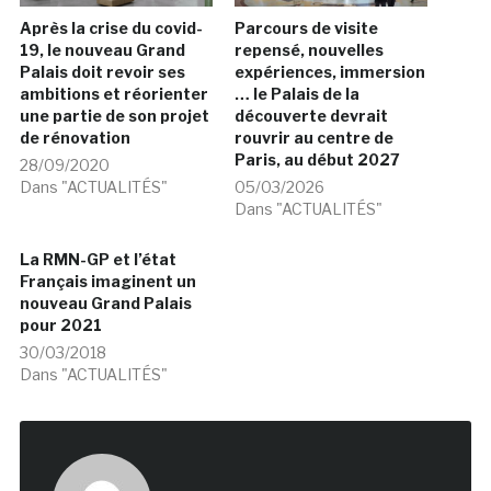
Après la crise du covid-
Parcours de visite
19, le nouveau Grand
repensé, nouvelles
Palais doit revoir ses
expériences, immersion
ambitions et réorienter
… le Palais de la
une partie de son projet
découverte devrait
de rénovation
rouvrir au centre de
Paris, au début 2027
28/09/2020
Dans "ACTUALITÉS"
05/03/2026
Dans "ACTUALITÉS"
La RMN-GP et l’état
Français imaginent un
nouveau Grand Palais
pour 2021
30/03/2018
Dans "ACTUALITÉS"