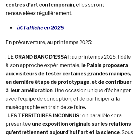
centres d’art contemporain
, elles seront
renouvelées régulièrement.
à€ l’affiche en 2025
En préouverture, au printemps 2025:
. LE
GRAND BANC D’ESSAI
: au printemps 2025, fidèle
à son approche expérimentale,
le Palais proposera
aux visiteurs de tester certaines grandes manipes,
en dernière étape de prototypage, et de contribuer
à leur amélioration
. Une occasion unique d’échanger
avec l’équipe de conception, et de participer à la
muséographie en train de se faire.
.
LES TERRITOIRES INCONNUS
: en parallèle sera
présentée
une exposition originale sur les relations
qu’entretiennent aujourd’hui l’art et la science
. Sous