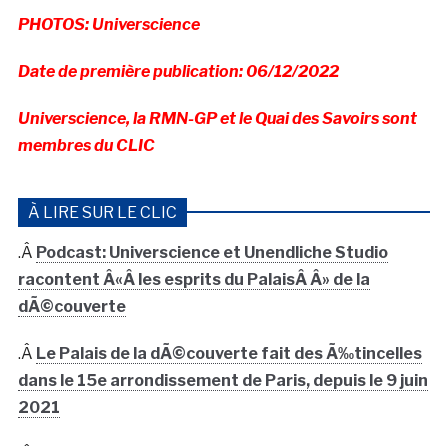
PHOTOS: Universcience
Date de première publication: 06/12/2022
Universcience, la RMN-GP et le Quai des Savoirs sont
membres du CLIC
À LIRE SUR LE CLIC
.Â
Podcast: Universcience et Unendliche Studio
racontent Â«Â les esprits du PalaisÂ Â» de la
dÃ©couverte
.Â
Le Palais de la dÃ©couverte fait des Ã‰tincelles
dans le 15e arrondissement de Paris, depuis le 9 juin
2021