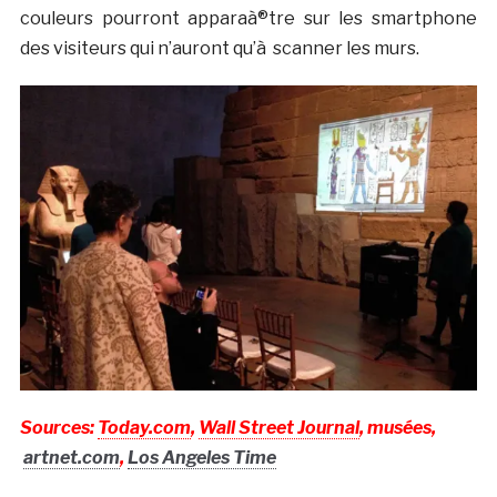
couleurs pourront apparaà®tre sur les smartphone
des visiteurs qui n’auront qu’à scanner les murs.
Sources:
Today.com
,
Wall Street Journal
, musées,
artnet.com
,
Los Angeles Time