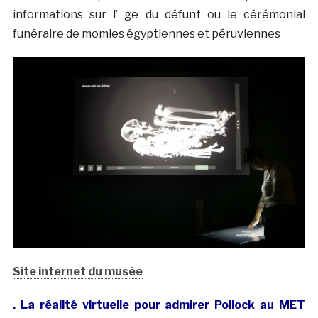
informations sur l’ ge du défunt ou le cérémonial
funéraire de momies égyptiennes et péruviennes
Site internet du musée
. La réalité virtuelle pour admirer Pollock au MET