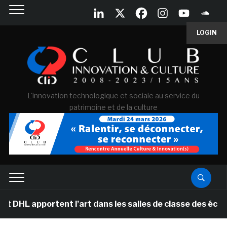
LOGIN
L'innovation technologique et sociale au service du
patrimoine et de la culture
rtent l’art dans les salles de classe des écoles primai