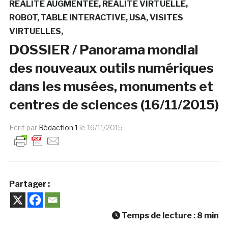
RÉALITÉ AUGMENTÉE
RÉALITÉ VIRTUELLE
ROBOT
TABLE INTERACTIVE
USA
VISITES
VIRTUELLES
DOSSIER / Panorama mondial
des nouveaux outils numériques
dans les musées, monuments et
centres de sciences (16/11/2015)
Ecrit par
Rédaction 1
le
16/11/2015
Partager :
Temps de lecture :
8
min