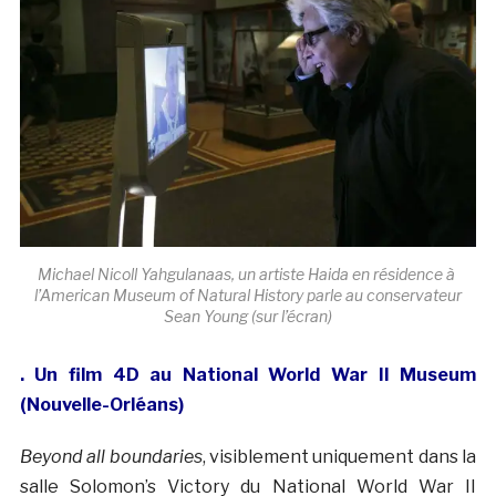
Michael Nicoll Yahgulanaas, un artiste Haida en résidence à
l’American Museum of Natural History parle au conservateur
Sean Young (sur l’écran)
. Un film 4D au National World War II Museum
(Nouvelle-Orléans)
Beyond all boundaries
, visiblement uniquement dans la
salle Solomon’s Victory du National World War II