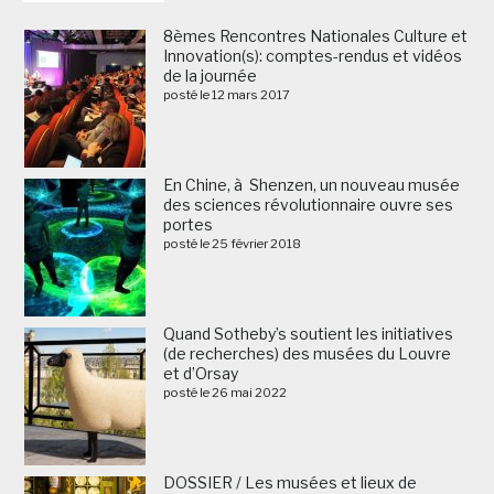
8èmes Rencontres Nationales Culture et
Innovation(s): comptes-rendus et vidéos
de la journée
posté le 12 mars 2017
En Chine, à Shenzen, un nouveau musée
des sciences révolutionnaire ouvre ses
portes
posté le 25 février 2018
Quand Sotheby’s soutient les initiatives
(de recherches) des musées du Louvre
et d’Orsay
posté le 26 mai 2022
DOSSIER / Les musées et lieux de