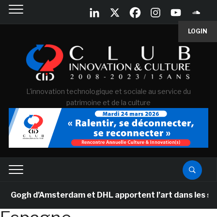
LOGIN
L'innovation technologique et sociale au service du
patrimoine et de la culture
ogh d’Amsterdam et DHL apportent l’art dans les salles 