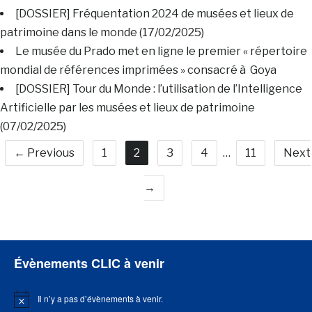
[DOSSIER] Fréquentation 2024 de musées et lieux de
patrimoine dans le monde (17/02/2025)
Le musée du Prado met en ligne le premier « répertoire
mondial de références imprimées » consacré à Goya
[DOSSIER] Tour du Monde : l’utilisation de l’Intelligence
Artificielle par les musées et lieux de patrimoine
(07/02/2025)
← Previous
1
2
3
4
…
11
Next
→
Évènements CLIC à venir
Il n’y a pas d’évènements à venir.
Notice