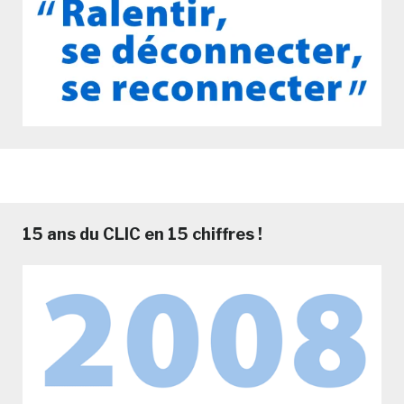
15 ans du CLIC en 15 chiffres !