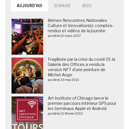
AUJOURD’HUI
SEMAINE
MOIS
8èmes Rencontres Nationales
Culture et Innovation(s): comptes-
rendus et vidéos de la journée
posté le 12 mars 2017
Fragilisée par la crise du covid-19, la
Galerie des Offices a vendu la
version NFT d’une peinture de
Michel-Ange
posté le 23 mai 2021
Art Institute of Chicago lance le
premier parcours intérieur GPS pour
les terminaux Apple et Android
posté le 21 février 2013