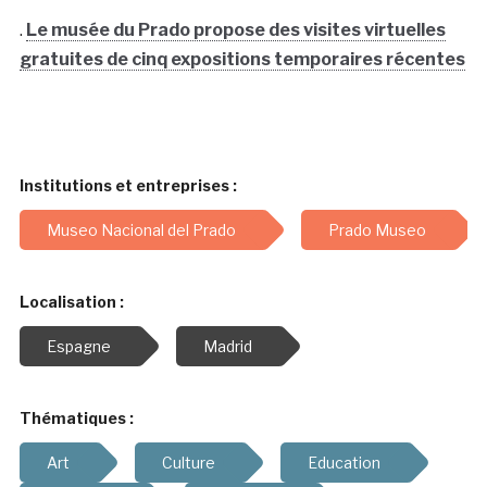
.
Le musée du Prado propose des visites virtuelles
gratuites de cinq expositions temporaires récentes
Institutions et entreprises :
Museo Nacional del Prado
Prado Museo
Localisation :
Espagne
Madrid
Thématiques :
Art
Culture
Education