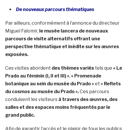
De nouveaux parcours thématiques
Par ailleurs, conformément à l’annonce du directeur
Miguel Falomir,
le musée lancera de nouveaux
parcours de visite alternatifs offrant une
perspective thématique et inédite sur les œuvres
exposées.
Ces visites abordent
des thèmes variés
tels que
« Le
Prado au féminin (I, II et III) »
,
« Promenade
botanique au sein du musée du Prado »
et
« Reflets
du cosmos au musée du Prado ».
Ces parcours
conduisent les visiteurs
à travers des œuvres, des
salles et des espaces moins fréquentés par le
grand public.
Afin de garantir l’accès et le plaisir de tous les publics,