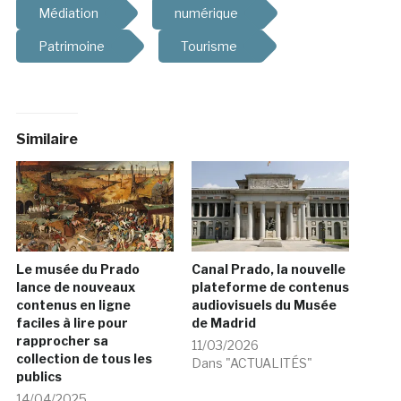
Médiation
numérique
Patrimoine
Tourisme
Similaire
Le musée du Prado
Canal Prado, la nouvelle
lance de nouveaux
plateforme de contenus
contenus en ligne
audiovisuels du Musée
faciles à lire pour
de Madrid
rapprocher sa
11/03/2026
collection de tous les
Dans "ACTUALITÉS"
publics
14/04/2025