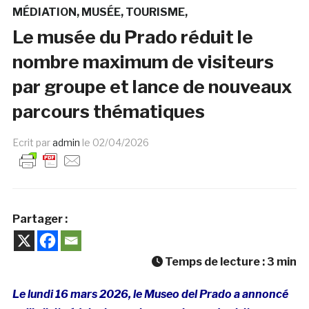
MÉDIATION
MUSÉE
TOURISME
Le musée du Prado réduit le
nombre maximum de visiteurs
par groupe et lance de nouveaux
parcours thématiques
Ecrit par
admin
le
02/04/2026
Partager :
Temps de lecture :
3
min
Le lundi 16 mars 2026, le Museo del Prado a annoncé