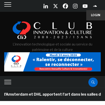
LOGIN
L'innovation technologique et sociale au service du
patrimoine et de la culture
erdam et DHL apportent l’art dans les salles de classe 