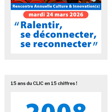
15 ans du CLIC en 15 chiffres !