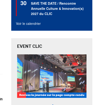
30
en
SAVE THE DATE / Rencontre
avant
Annuelle Culture & Innovation(s)
2027 du CLIC
Voir le calendrier
EVENT CLIC
in