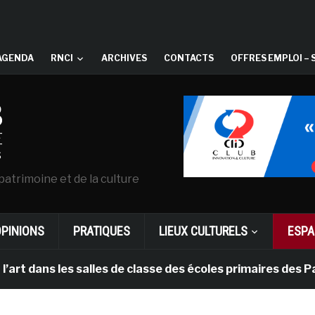
AGENDA
RNCI
ARCHIVES
CONTACTS
OFFRES EMPLOI – 
patrimoine et de la culture
OPINIONS
PRATIQUES
LIEUX CULTURELS
ESPA
les salles de classe des écoles primaires des Pays-bas