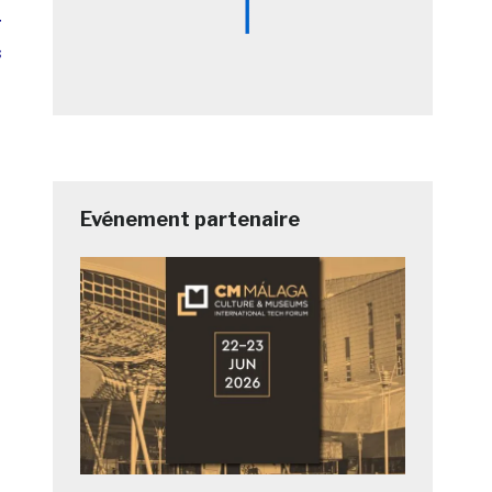
t
s
Evénement partenaire