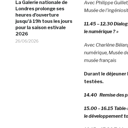
La Galerie nationale de
Avec Philippe Guille
Londres prolonge ses
Musée de l’ingéniosi
heures d’ouverture
jusqu’à 19h tous les jours
11.45 – 12.30 Dialog
pour la saison estivale
le numérique ? »
2026
26/06/2026
Avec Charlène Bélang
numérique, Musée des
musée français
Durant le déjeuner
testées.
14.40 Remise des pr
15.00 – 16.15 Table-
le développement to