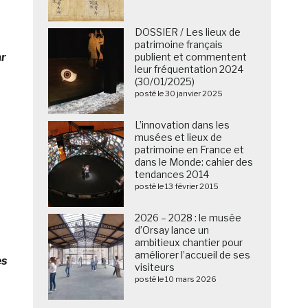
DOSSIER / Les lieux de
patrimoine français
ar
publient et commentent
leur fréquentation 2024
(30/01/2025)
posté le 30 janvier 2025
L’innovation dans les
musées et lieux de
patrimoine en France et
dans le Monde: cahier des
tendances 2014
posté le 13 février 2015
2026 – 2028 : le musée
d’Orsay lance un
ambitieux chantier pour
améliorer l’accueil de ses
es
visiteurs
posté le 10 mars 2026