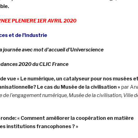
ble.
EE PLENIERE 1ER AVRIL 2020
ces et de l’Industrie
a journée avec mot d’accueil d’Universcience
ndances 2020 du CLIC France
 de vue « Le numérique, un catalyseur pour nos musées e
nisationnelle? Le cas du Musée de la civilisation »
par An
ce de l’engagement numérique, Musée de la civilisation, Ville d
ronde: « C
omment améliorer la coopération en matière
les institutions francophones ? »