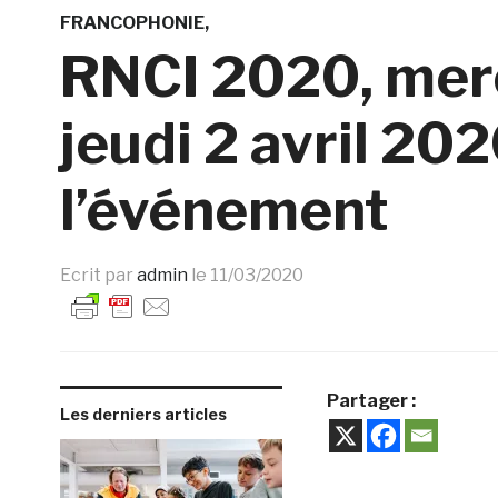
FRANCOPHONIE
RNCI 2020, mercr
jeudi 2 avril 20
l’événement
Ecrit par
admin
le
11/03/2020
Partager :
Les derniers articles