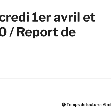
edi 1er avril et
20 / Report de
Temps de lecture :
6
m