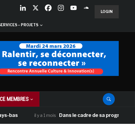
LOGIN
SERVICES – PROJETS
CE MEMBRES
Dans le cadre de sa programmation améric
il y a 1 mois