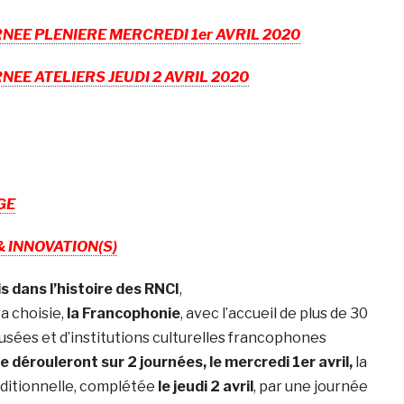
EE PLENIERE MERCREDI 1er AVRIL 2020
E ATELIERS JEUDI 2 AVRIL 2020
GE
& INNOVATION(S)
s dans l’histoire des RNCI
,
a choisie,
la Francophonie
, avec l’accueil de plus de 30
sées et d’institutions culturelles francophones
e dérouleront sur 2 journées, le mercredi 1er avril,
la
aditionnelle, complétée
le jeudi 2 avril
, par une journée