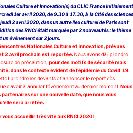
onales Culture et Innovation(s) du CLIC France initialemen
edi 1er avril 2020, de 9.30 à 17.30, à la Cité des science
e jeudi 2 avril 2020, dans un autre lieu culturel de Paris sont
dition des RNCI était marquée par 2 nouveautés : le thème
et un
événement
sur 2 jours.
Rencontres Nationales Culture et Innovation, prévues
 et 2 avril prochain est reportée.
Nous avons dà» prendre
mesure de précaution,
pour des motifs de sécurité mais
té, dans le contexte évident de l’épidémie du Covid-19
.
ffet prendre les devants et annoncer le report dès
que d’avoir à annuler l’événement au dernier moment.
Nous
s partenaires sur une nouvelle date, que nous vous
’elle sera arrêtée.
 vous accueillir très vite aux RNCI 2020 !