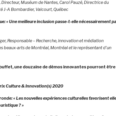
t, Directeur, Muséum de Nantes, Carol Pauzé, Directrice du
té J-A Bombardier, Valcourt, Québec
ue: « Une meilleure inclusion passe-t-elle nécessairement p
er, Responsable – Recherche, innovation et médiation
 beaux-arts de Montréal, Montréal et le représentant d’un
 buffet, une douzaine de démos innovantes pourront être
ix Culture & Innovation(s) 2020
ronde: « Les nouvelles expériences culturelles favorisent ell
uristique ? »