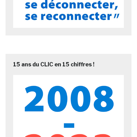
15 ans du CLIC en 15 chiffres !