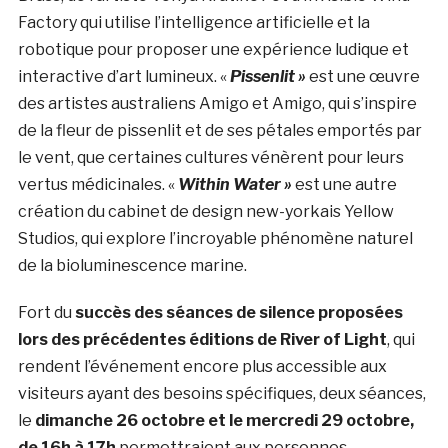
Factory qui utilise l’intelligence artificielle et la
robotique pour proposer une expérience ludique et
interactive d’art lumineux. «
Pissenlit »
est
une œuvre
des artistes australiens Amigo et Amigo, qui s’inspire
de la fleur de pissenlit et de ses pétales emportés par
le vent, que certaines cultures vénèrent pour leurs
vertus médicinales. «
Within Water »
est
une autre
création du cabinet de design new-yorkais Yellow
Studios, qui explore l’incroyable phénomène naturel
de la bioluminescence marine.
Fort du
succès des séances de silence proposées
lors des précédentes éditions de River of Light
, qui
rendent l’événement encore plus accessible aux
visiteurs ayant des besoins spécifiques, deux séances,
le
dimanche 26 octobre et le mercredi 29 octobre,
de 16h à 17h
permettraient aux personnes