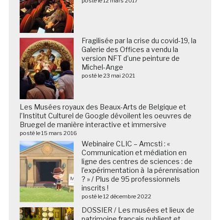
posté le 12 mars 2017
Fragilisée par la crise du covid-19, la
Galerie des Offices a vendu la
version NFT d’une peinture de
Michel-Ange
posté le 23 mai 2021
Les Musées royaux des Beaux-Arts de Belgique et
l’Institut Culturel de Google dévoilent les oeuvres de
Bruegel de manière interactive et immersive
posté le 15 mars 2016
Webinaire CLIC – Amcsti : «
Communication et médiation en
ligne des centres de sciences : de
l’expérimentation à la pérennisation
? » / Plus de 95 professionnels
inscrits !
posté le 12 décembre 2022
DOSSIER / Les musées et lieux de
patrimoine français publient et