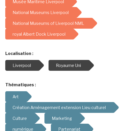
Musée Maritime Liverpool
National Museums Liverpool
National Museums of Liverpool NML
royal Albert Dock Liverpool
Localisation :
Liverpool
Royaume Uni
Thématiques :
Art
Création Aménagement extension Lieu culturel
Culture
Marketing
numérique
Partenariat