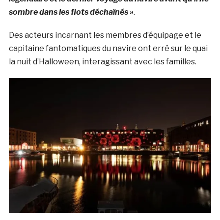
sombre dans les flots déchaînés »
.
Des acteurs incarnant les membres d’équipage et le
capitaine fantomatiques du navire ont erré sur le quai
la nuit d’Halloween, interagissant avec les familles.