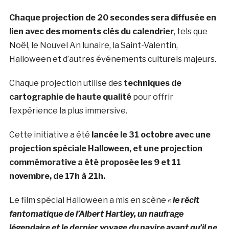
Chaque projection de 20 secondes sera diffusée en
lien avec des moments clés du calendrier
, tels que
Noël, le Nouvel An lunaire, la Saint-Valentin,
Halloween et d’autres événements culturels majeurs.
Chaque projection utilise des
techniques de
cartographie de haute qualité
pour offrir
l’expérience la plus immersive.
Cette initiative a été
lancée le 31 octobre avec une
projection spéciale Halloween, et une projection
commémorative a été proposée les 9 et 11
novembre, de 17h à 21h.
Le film spécial Halloween a mis en scène
«
le récit
fantomatique de l’Albert Hartley, un naufrage
légendaire et le dernier voyage du navire avant qu’il ne