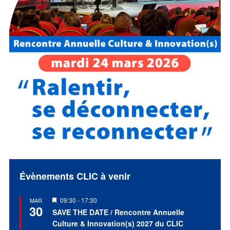
Évènements CLIC à venir
Mis
09:30
-
17:30
MAR
30
en
SAVE THE DATE / Rencontre Annuelle
avant
Culture & Innovation(s) 2027 du CLIC