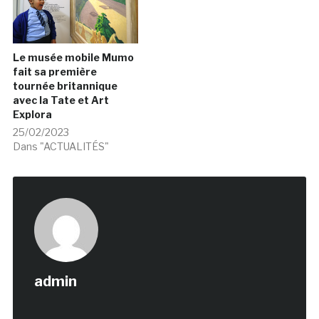
Le musée mobile Mumo
fait sa première
tournée britannique
avec la Tate et Art
Explora
25/02/2023
Dans "ACTUALITÉS"
admin