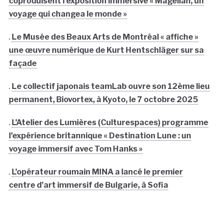
coproduisent l’exposition immersive « Magellan, un
voyage qui changea le monde »
.
Le Musée des Beaux Arts de Montréal « affiche »
une œuvre numérique de Kurt Hentschläger sur sa
façade
.
Le collectif japonais teamLab ouvre son 12ème lieu
permanent, Biovortex, à Kyoto, le 7 octobre 2025
.
L’Atelier des Lumières (Culturespaces) programme
l’expérience britannique « Destination Lune : un
voyage immersif avec Tom Hanks »
.
L’opérateur roumain MINA a lancé le premier
centre d’art immersif de Bulgarie, à Sofia