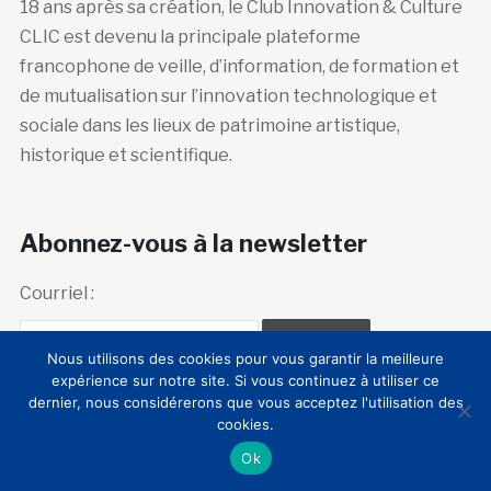
18 ans après sa création, le Club Innovation & Culture
CLIC est devenu la principale plateforme
francophone de veille, d’information, de formation et
de mutualisation sur l’innovation technologique et
sociale dans les lieux de patrimoine artistique,
historique et scientifique.
Abonnez-vous à la newsletter
Courriel :
Nous utilisons des cookies pour vous garantir la meilleure
expérience sur notre site. Si vous continuez à utiliser ce
dernier, nous considérerons que vous acceptez l'utilisation des
cookies.
Ok
Club Innovation &