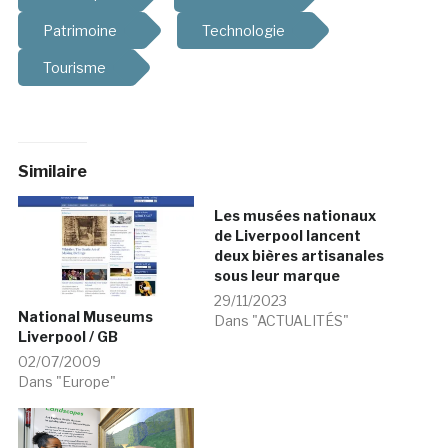
Patrimoine
Technologie
Tourisme
Similaire
Les musées nationaux
de Liverpool lancent
deux bières artisanales
sous leur marque
29/11/2023
National Museums
Dans "ACTUALITÉS"
Liverpool / GB
02/07/2009
Dans "Europe"