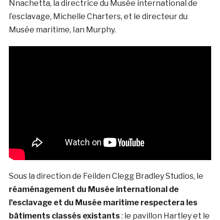
Nnachetta, la directrice du Musée international de
l’esclavage, Michelle Charters, et le directeur du
Musée maritime, Ian Murphy.
Sous la direction de Feilden Clegg Bradley Studios, le
réaménagement du Musée international de
l’esclavage et du Musée maritime respectera les
bâtiments classés existants
: le pavillon Hartley et le