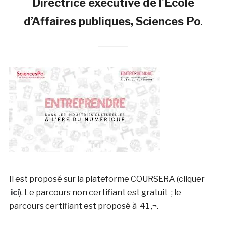
Directrice exécutive de l’Ecole
d’Affaires publiques, Sciences Po
.
Il est proposé sur la plateforme COURSERA (cliquer
ici
). Le parcours non certifiant est gratuit ; le
parcours certifiant est proposé à 41 ‚¬.