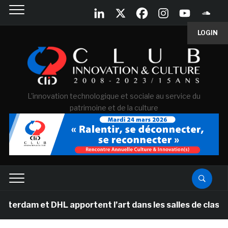
LOGIN
L'innovation technologique et sociale au service du
patrimoine et de la culture
et DHL apportent l’art dans les salles de classe des é