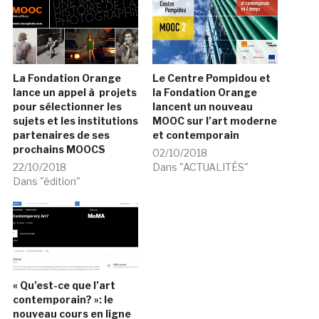
La Fondation Orange
Le Centre Pompidou et
lance un appel à projets
la Fondation Orange
pour sélectionner les
lancent un nouveau
sujets et les institutions
MOOC sur l’art moderne
partenaires de ses
et contemporain
prochains MOOCS
02/10/2018
22/10/2018
Dans "ACTUALITÉS"
Dans "édition"
« Qu’est-ce que l’art
contemporain? »: le
nouveau cours en ligne