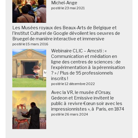
Michel-Ange
posté le 23 mai 2021
Les Musées royaux des Beaux-Arts de Belgique et
l’Institut Culturel de Google dévoilent les oeuvres de
Bruegel de manière interactive et immersive
posté le 15 mars 2016
Webinaire CLIC – Amcsti : «
Communication et médiation en
ligne des centres de sciences : de
l’expérimentation à la pérennisation
? » / Plus de 95 professionnels
inscrits !
posté le 12 décembre 2022
Avec la VR, le musée d’Orsay,
Gedeon et Emissive invitent le
public à revivre €œun soir avec les
impressionnistes », à Paris, en 1874
posté le 26 mars 2024