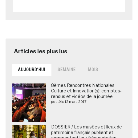
AUJOURD’HUI
SEMAINE
MOIS
8èmes Rencontres Nationales
Culture et Innovation(s): comptes-
rendus et vidéos de la journée
posté le 12 mars 2017
DOSSIER / Les musées et lieux de
patrimoine français publient et
commentent leur fréquentation