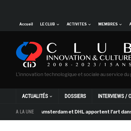
Accueil
LE CLUB
ACTIVITES
MEMBRES
L'innovation technologique et sociale au service du 
ACTUALITÉS
DOSSIERS
INTERVIEWS / 
an Gogh d’Amsterdam et DHL apportent l’art dans les sal
A LA UNE