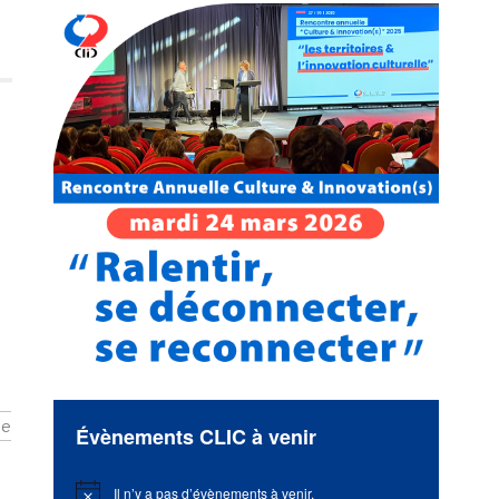
ée
Évènements CLIC à venir
Il n’y a pas d’évènements à venir.