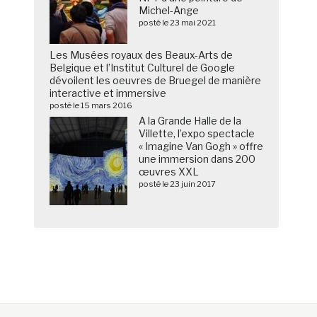
Michel-Ange
posté le 23 mai 2021
Les Musées royaux des Beaux-Arts de
Belgique et l’Institut Culturel de Google
dévoilent les oeuvres de Bruegel de manière
interactive et immersive
posté le 15 mars 2016
A la Grande Halle de la
Villette, l’expo spectacle
« Imagine Van Gogh » offre
une immersion dans 200
œuvres XXL
posté le 23 juin 2017