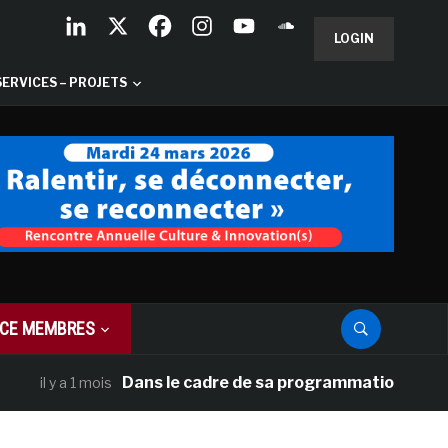
LOGIN
SERVICES – PROJETS
CE MEMBRES
Dans le cadre de sa programmation américaine, V
l y a 1 mois