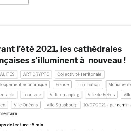
ant l’été 2021, les cathédrales
nçaises s’illuminent à nouveau !
ALITÉS
ART CRYPTE
Collectivité territoriale
loppement économique
France
Illumination
Monument
ectacle
Tourisme
Vidéo-mapping
Ville de Reims
Vill
uen
Ville Orléans
Ville Strasbourg
10/07/2021
par
admin
mentaire
s de lecture :
5
min