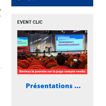
Notice
e
,
EVENT CLIC