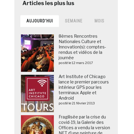
AUJOURD’HUI
SEMAINE
MOIS
8èmes Rencontres
Nationales Culture et
Innovation(s): comptes-
rendus et vidéos de la
journée
posté le 12 mars 2017
Art Institute of Chicago
lance le premier parcours
intérieur GPS pour les
terminaux Apple et
Android
posté le 21 février 2013
Fragilisée par la crise du
covid-19, la Galerie des
Offices a vendu la version
NFT d’une peinture de