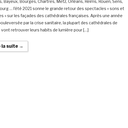
, Bayeux, Bourges, Chartres, Metz, Orléans, Reims, Rouen, Sens,
ourg … l’été 2021 sonne le grande retour des spectacles « sons et
es » sur les façades des cathédrales françaises. Après une année
ouleversée par la crise sanitaire, la plupart des cathédrales de
 vont retrouver leurs habits de lumière pour […]
e la suite →