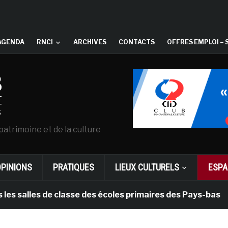
AGENDA
RNCI
ARCHIVES
CONTACTS
OFFRES EMPLOI – 
patrimoine et de la culture
OPINIONS
PRATIQUES
LIEUX CULTURELS
ESPA
les de classe des écoles primaires des Pays-bas
i