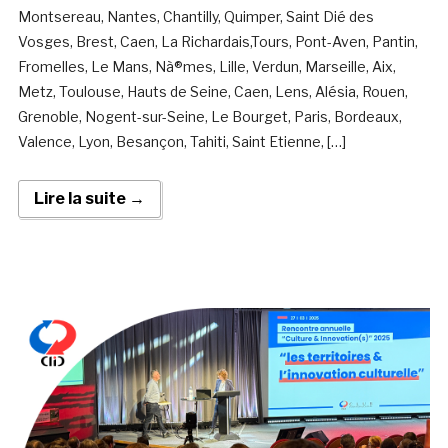
Montsereau, Nantes, Chantilly, Quimper, Saint Dié des
Vosges, Brest, Caen, La Richardais,Tours, Pont-Aven, Pantin,
Fromelles, Le Mans, Nà®mes, Lille, Verdun, Marseille, Aix,
Metz, Toulouse, Hauts de Seine, Caen, Lens, Alésia, Rouen,
Grenoble, Nogent-sur-Seine, Le Bourget, Paris, Bordeaux,
Valence, Lyon, Besançon, Tahiti, Saint Etienne, […]
Lire la suite →