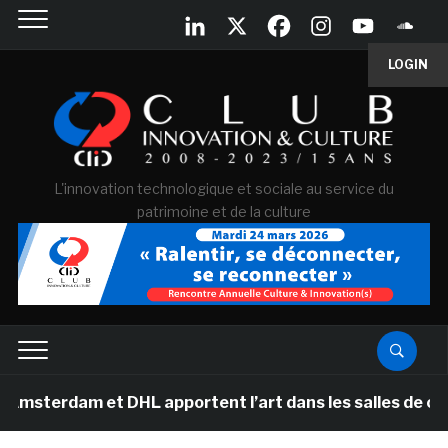
LOGIN
L'innovation technologique et sociale au service du
patrimoine et de la culture
erdam et DHL apportent l’art dans les salles de classe 