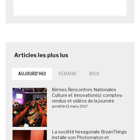
AUJOURD’HUI
SEMAINE
MOIS
8èmes Rencontres Nationales
Culture et Innovation(s): comptes-
rendus et vidéos de la journée
posté le 12 mars 2017
La société hexagonale BryanThings
installe son Photomaton et