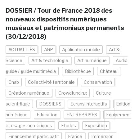
DOSSIER / Tour de France 2018 des
nouveaux dispositifs numériques
muséaux et patrimoniaux permanents
(30/12/2018)
ACTUALITÉS
AGP
Application mobile
Art &
Science
Art & technologie
Art numérique
Audio
guide / guide multimédia
Bibliothèque
Château
Cnap
Collectivité territoriale
Conservation
Création numérique
Crowdfunding
Culture
scientifique
DOSSIERS
Ecrans interactifs
Edition
numérique
Education
ENTREPRISES
Equipement
et usages numériques
Etudes
Exposition
Financement participatif
France
Immersion