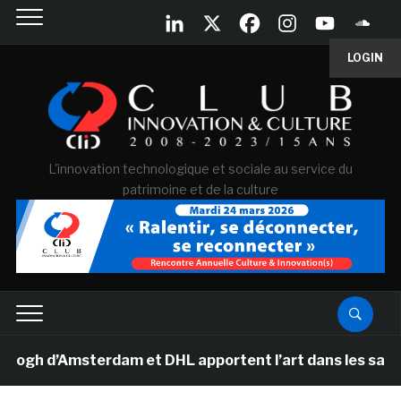
LOGIN
L'innovation technologique et sociale au service du
patrimoine et de la culture
 d’Amsterdam et DHL apportent l’art dans les salles de