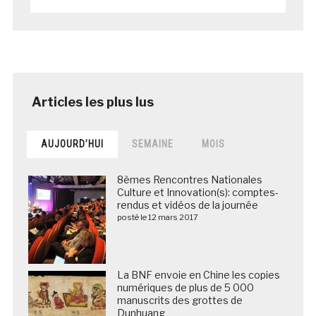
AUJOURD’HUI
SEMAINE
MOIS
8èmes Rencontres Nationales
Culture et Innovation(s): comptes-
rendus et vidéos de la journée
posté le 12 mars 2017
La BNF envoie en Chine les copies
numériques de plus de 5 000
manuscrits des grottes de
Dunhuang