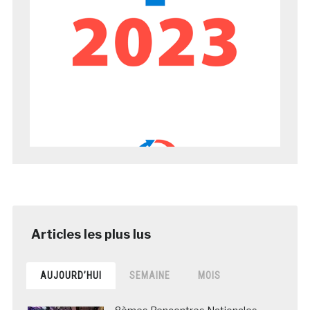
AUJOURD’HUI
SEMAINE
MOIS