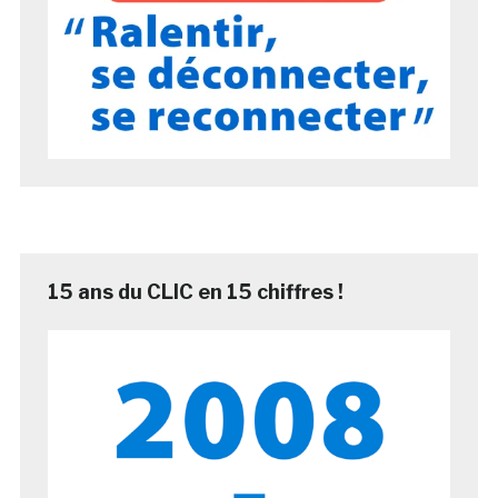
15 ans du CLIC en 15 chiffres !