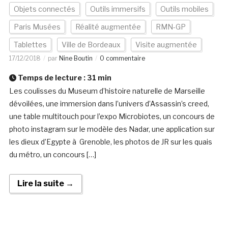
Objets connectés
Outils immersifs
Outils mobiles
Paris Musées
Réalité augmentée
RMN-GP
Tablettes
Ville de Bordeaux
Visite augmentée
17/12/2018
par
Nine Boutin
0 commentaire
Temps de lecture :
31
min
Les coulisses du Museum d’histoire naturelle de Marseille
dévoilées, une immersion dans l’univers d’Assassin’s creed,
une table multitouch pour l’expo Microbiotes, un concours de
photo instagram sur le modèle des Nadar, une application sur
les dieux d’Egypte à Grenoble, les photos de JR sur les quais
du métro, un concours […]
Lire la suite →