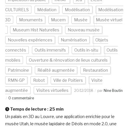
CULTURELS
Médiation
Modélisation
Modélisation
3D
Monuments
Mucem
Musée
Musée virtuel
Museum Hist Naturelles
Nouveau musée
Nouvelles expériences
Numérisation
Objets
connectés
Outils immersifs
Outils in-situ
Outils
mobiles
Ouverture & rénovation de lieux culturels
Patrimoine
Réalité augmentée
Restauration
RMN-GP
Robot
Ville de Poitiers
Visite
augmentée
Visites virtuelles
20/12/2018
par
Nine Boutin
0 commentaire
Temps de lecture :
25
min
Un palais en 3D au Louvre, une application enrichie pour le
musée Utah, le musée lapidaire de Déols en mode 2.0, une