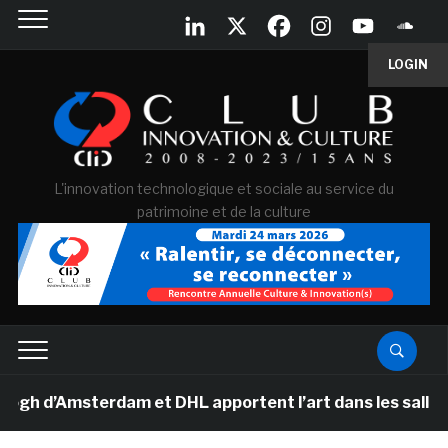
LOGIN
L'innovation technologique et sociale au service du
patrimoine et de la culture
’Amsterdam et DHL apportent l’art dans les salles de c