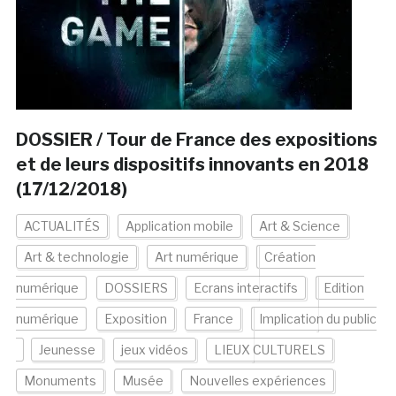
DOSSIER / Tour de France des expositions
et de leurs dispositifs innovants en 2018
(17/12/2018)
ACTUALITÉS
Application mobile
Art & Science
Art & technologie
Art numérique
Création
numérique
DOSSIERS
Ecrans interactifs
Edition
numérique
Exposition
France
Implication du public
Jeunesse
jeux vidéos
LIEUX CULTURELS
Monuments
Musée
Nouvelles expériences