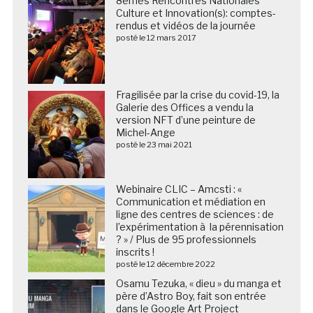
8èmes Rencontres Nationales
Culture et Innovation(s): comptes-
rendus et vidéos de la journée
posté le 12 mars 2017
Fragilisée par la crise du covid-19, la
Galerie des Offices a vendu la
version NFT d’une peinture de
Michel-Ange
posté le 23 mai 2021
Webinaire CLIC – Amcsti : «
Communication et médiation en
ligne des centres de sciences : de
l’expérimentation à la pérennisation
? » / Plus de 95 professionnels
inscrits !
posté le 12 décembre 2022
Osamu Tezuka, « dieu » du manga et
père d’Astro Boy, fait son entrée
dans le Google Art Project