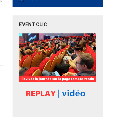
Notice
l,
EVENT CLIC