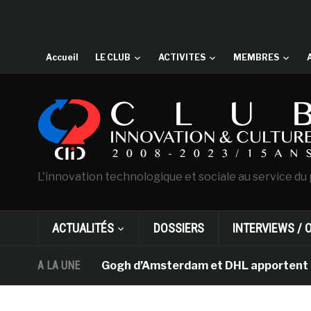
Accueil
LE CLUB
ACTIVITES
MEMBRES
L'innovation technologique et sociale au service du 
ACTUALITÉS
DOSSIERS
INTERVIEWS / 
 musée Van Gogh d’Amsterdam et DHL apportent l’art dans
A LA UNE