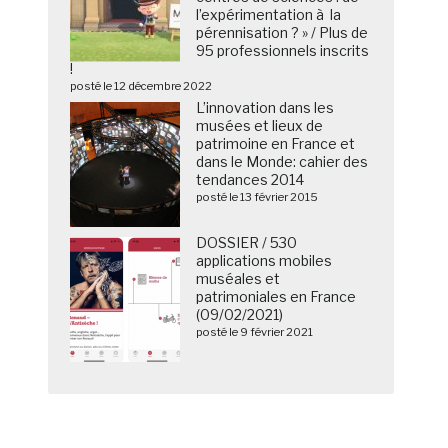
l’expérimentation à la
pérennisation ? » / Plus de
95 professionnels inscrits
!
posté le 12 décembre 2022
L’innovation dans les
musées et lieux de
patrimoine en France et
dans le Monde: cahier des
tendances 2014
posté le 13 février 2015
DOSSIER / 530
applications mobiles
muséales et
patrimoniales en France
(09/02/2021)
posté le 9 février 2021