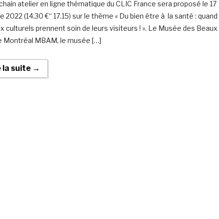
chain atelier en ligne thématique du CLIC France sera proposé le 17
e 2022 (14.30 €“ 17.15) sur le thème « Du bien être à la santé : quand
eux culturels prennent soin de leurs visiteurs ! ». Le Musée des Beaux
e Montréal MBAM, le musée […]
e la suite →