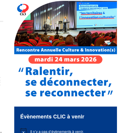
C
Évènements CLIC à venir
Il n’y a pas d’évènements à venir.