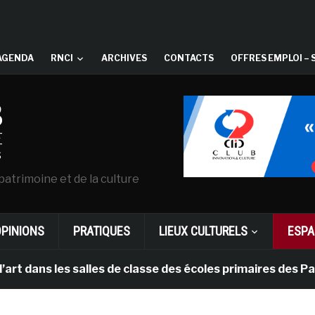
AGENDA
RNCI
ARCHIVES
CONTACTS
OFFRES EMPLOI – 
patrimoine et de la culture
OPINIONS
PRATIQUES
LIEUX CULTURELS
ESPA
 les salles de classe des écoles primaires des Pays-ba