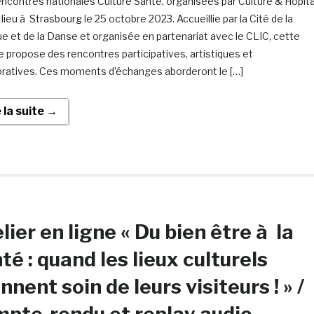
ncontres nationales Culture Santé, organisées par Culture & Hôpita
lieu à Strasbourg le 25 octobre 2023. Accueillie par la Cité de la
e et de la Danse et organisée en partenariat avec le CLIC, cette
e propose des rencontres participatives, artistiques et
oratives. Ces moments d’échanges aborderont le […]
e la suite →
lier en ligne « Du bien être à la
té : quand les lieux culturels
nnent soin de leurs visiteurs ! » /