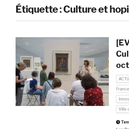
Étiquette :
Culture et hopi
[E
Cul
oct
ACTU
Franc
Innov
Ville
Temp