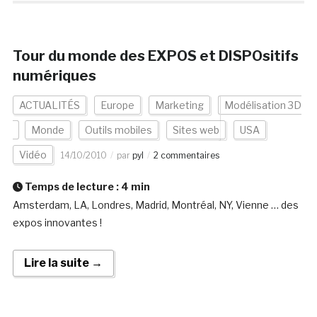
Tour du monde des EXPOS et DISPOsitifs
numériques
ACTUALITÉS
Europe
Marketing
Modélisation 3D
Monde
Outils mobiles
Sites web
USA
Vidéo
14/10/2010
par
pyl
2 commentaires
Temps de lecture :
4
min
Amsterdam, LA, Londres, Madrid, Montréal, NY, Vienne … des
expos innovantes !
Lire la suite →