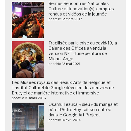
8èmes Rencontres Nationales
Culture et Innovation(s): comptes-
rendus et vidéos de la journée
posté le 12 mars 2017
Fragilisée par la crise du covid-19, la
Galerie des Offices a vendu la
version NFT d’une peinture de
Michel-Ange
posté le 23 mai 2021
Les Musées royaux des Beaux-Arts de Belgique et
l’Institut Culturel de Google dévoilent les oeuvres de
Bruegel de manière interactive et immersive
posté le 15 mars 2016
Osamu Tezuka, « dieu » du manga et
père d’Astro Boy, fait son entrée
dans le Google Art Project
posté le 10 avril 2014