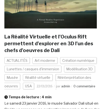
La Réalité Virtuelle et l’Oculus Rift
permettent d’explorer en 3D l’un des
chefs d’oeuvres de Dali
ACTUALITÉS
Art moderne
Création numérique
Lunettes / casques d'immersion
Modélisation 3D
Musée
Réalité virtuelle
Réinterprétation des
oeuvres
USA
22/01/2016
par
admin
0 commentaire
Temps de lecture :
4
min
Le samedi 23 janvier 2016, le musée Salvador Dali situé en