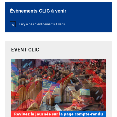
Évènements CLIC à venir
Il n’y a pas d’évènements à venir.
Notice
EVENT CLIC