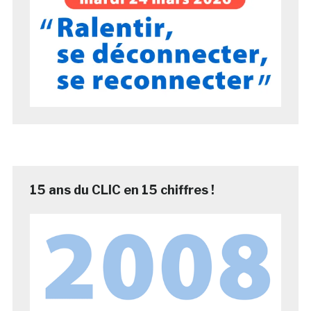
15 ans du CLIC en 15 chiffres !