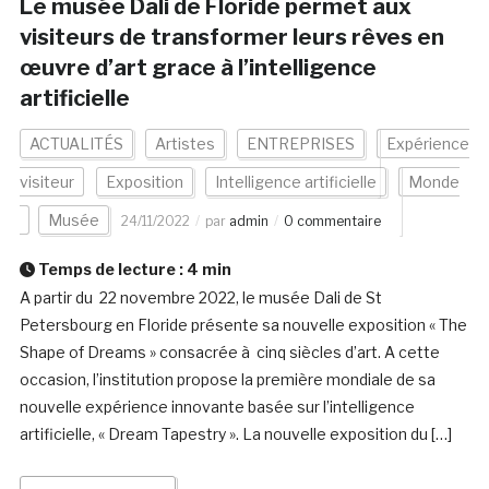
Le musée Dali­ de Floride permet aux
visiteurs de transformer leurs rêves en
œuvre d’art grace à l’intelligence
artificielle
ACTUALITÉS
Artistes
ENTREPRISES
Expérience
visiteur
Exposition
Intelligence artificielle
Monde
Musée
24/11/2022
par
admin
0 commentaire
Temps de lecture :
4
min
A partir du 22 novembre 2022, le musée Dali de St
Petersbourg en Floride présente sa nouvelle exposition « The
Shape of Dreams » consacrée à cinq siècles d’art. A cette
occasion, l’institution propose la première mondiale de sa
nouvelle expérience innovante basée sur l’intelligence
artificielle, « Dream Tapestry ». La nouvelle exposition du […]