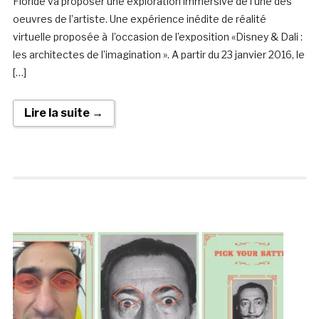
Floride va proposer une exploration immersive de l’une des
oeuvres de l’artiste. Une expérience inédite de réalité
virtuelle proposée à l’occasion de l’exposition «Disney & Dali :
les architectes de l’imagination ». A partir du 23 janvier 2016, le
[…]
Lire la suite →