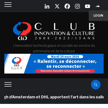
LOGIN
L'innovation technologique et sociale au service du
patrimoine et de la culture
msterdam et DHL apportent l’art dans les salles de cla