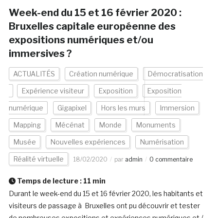
Week-end du 15 et 16 février 2020 :
Bruxelles capitale européenne des
expositions numériques et/ou
immersives ?
ACTUALITÉS
Création numérique
Démocratisation
Expérience visiteur
Exposition
Exposition
numérique
Gigapixel
Hors les murs
Immersion
Mapping
Mécénat
Monde
Monuments
Musée
Nouvelles expériences
Numérisation
Réalité virtuelle
18/02/2020
par
admin
0 commentaire
Temps de lecture :
11
min
Durant le week-end du 15 et 16 février 2020, les habitants et
visiteurs de passage à Bruxelles ont pu découvrir et tester
de nombreuses expositions et expériences numériques et /