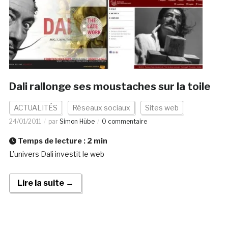
Dali rallonge ses moustaches sur la toile
ACTUALITÉS
Réseaux sociaux
Sites web
24/01/2011
par
Simon Hübe
0 commentaire
Temps de lecture :
2
min
L’univers Dali investit le web
Lire la suite →