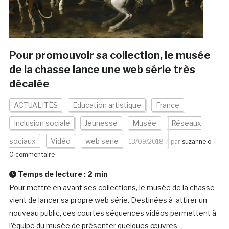
Pour promouvoir sa collection, le musée
de la chasse lance une web série très
décalée
ACTUALITÉS
Education artistique
France
Inclusion sociale
Jeunesse
Musée
Réseaux
sociaux
Vidéo
web serie
13/09/2018
par
suzanne o
0 commentaire
Temps de lecture :
2
min
Pour mettre en avant ses collections, le musée de la chasse
vient de lancer sa propre web série. Destinées à attirer un
nouveau public, ces courtes séquences vidéos permettent à
l’équipe du musée de présenter quelques œuvres