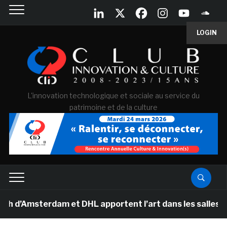
LOGIN
L'innovation technologique et sociale au service du
patrimoine et de la culture
Amsterdam et DHL apportent l’art dans les salles de cla