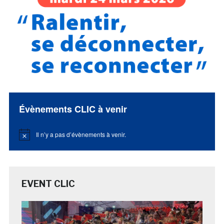
Évènements CLIC à venir
Il n’y a pas d’évènements à venir.
Notice
EVENT CLIC