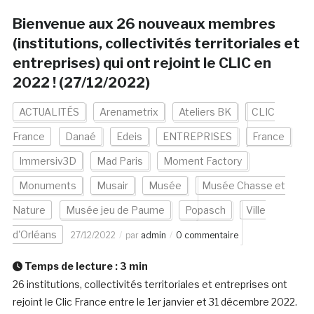
Bienvenue aux 26 nouveaux membres
(institutions, collectivités territoriales et
entreprises) qui ont rejoint le CLIC en
2022 ! (27/12/2022)
ACTUALITÉS
Arenametrix
Ateliers BK
CLIC
France
Danaé
Edeis
ENTREPRISES
France
Immersiv3D
Mad Paris
Moment Factory
Monuments
Musair
Musée
Musée Chasse et
Nature
Musée jeu de Paume
Popasch
Ville
d'Orléans
27/12/2022
par
admin
0 commentaire
Temps de lecture :
3
min
26 institutions, collectivités territoriales et entreprises ont
rejoint le Clic France entre le 1er janvier et 31 décembre 2022.