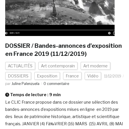
DOSSIER / Bandes-annonces d’exposition
en France 2019 (11/12/2019)
ACTUALITÉS
Art contemporain
Art moderne
DOSSIERS
Exposition
France
Vidéo
11/12/2019
par
Juline Palenzuela
0 commentaire
Temps de lecture :
9
min
Le CLIC France propose dans ce dossier une sélection des
bandes-annonces d’expositions mises en ligne en 2019 par
des lieux de patrimoine historique, artistique et scientifique
français. JANVIER (4) Fà‰VRIER (16) MARS (15) AVRIL (8) MAI