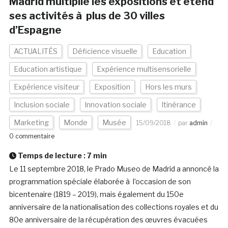
Madrid multiplie les expositions et étend
ses activités à plus de 30 villes
d’Espagne
ACTUALITÉS
Déficience visuelle
Education
Education artistique
Expérience multisensorielle
Expérience visiteur
Exposition
Hors les murs
Inclusion sociale
Innovation sociale
Itinérance
Marketing
Monde
Musée
15/09/2018
par
admin
0 commentaire
Temps de lecture :
7
min
Le 11 septembre 2018, le Prado Museo de Madrid a annoncé la
programmation spéciale élaborée à l’occasion de son
bicentenaire (1819 – 2019), mais également du 150e
anniversaire de la nationalisation des collections royales et du
80e anniversaire de la récupération des œuvres évacuées