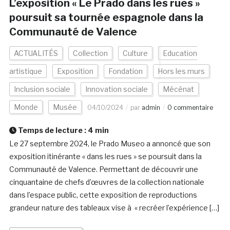
L’exposition « Le Prado dans les rues »
poursuit sa tournée espagnole dans la
Communauté de Valence
ACTUALITÉS
Collection
Culture
Education
artistique
Exposition
Fondation
Hors les murs
Inclusion sociale
Innovation sociale
Mécénat
Monde
Musée
04/10/2024
par
admin
0 commentaire
Temps de lecture :
4
min
Le 27 septembre 2024, le Prado Museo a annoncé que son
exposition itinérante « dans les rues » se poursuit dans la
Communauté de Valence. Permettant de découvrir une
cinquantaine de chefs d’œuvres de la collection nationale
dans l’espace public, cette exposition de reproductions
grandeur nature des tableaux vise à « recréer l’expérience […]