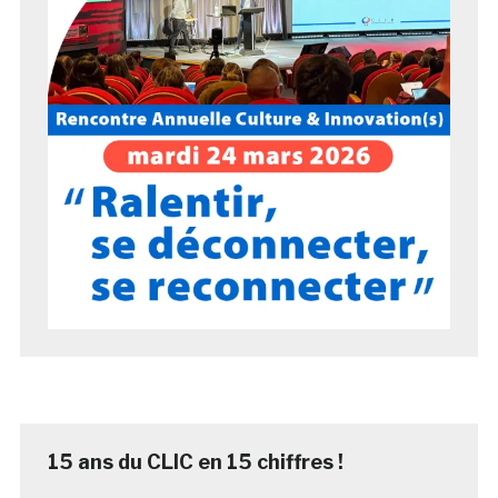
15 ans du CLIC en 15 chiffres !