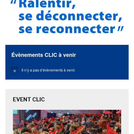
Évènements CLIC à venir
Il n’y a pas d’évènements à venir.
Notice
EVENT CLIC