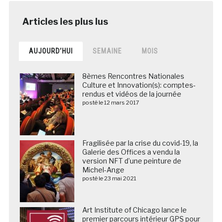
AUJOURD’HUI
SEMAINE
MOIS
8èmes Rencontres Nationales
Culture et Innovation(s): comptes-
rendus et vidéos de la journée
posté le 12 mars 2017
Fragilisée par la crise du covid-19, la
Galerie des Offices a vendu la
version NFT d’une peinture de
Michel-Ange
posté le 23 mai 2021
Art Institute of Chicago lance le
premier parcours intérieur GPS pour