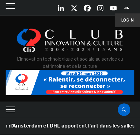
LOGIN
L'innovation technologique et sociale au service du
patrimoine et de la culture
msterdam et DHL apportent l’art dans les salles de clas