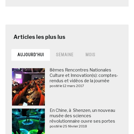
AUJOURD’HUI
SEMAINE
MOIS
8èmes Rencontres Nationales
Culture et Innovation(s): comptes-
rendus et vidéos de la journée
posté le 12 mars 2017
En Chine, à Shenzen, un nouveau
musée des sciences
révolutionnaire ouvre ses portes
posté le 25 février 2018