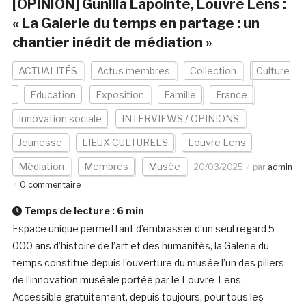
[OPINION] Gunilla Lapointe, Louvre Lens :
« La Galerie du temps en partage : un
chantier inédit de médiation »
ACTUALITÉS
Actus membres
Collection
Culture
Education
Exposition
Famille
France
Innovation sociale
INTERVIEWS / OPINIONS
Jeunesse
LIEUX CULTURELS
Louvre Lens
Médiation
Membres
Musée
20/03/2025
par
admin
0 commentaire
Temps de lecture :
6
min
Espace unique permettant d’embrasser d’un seul regard 5
000 ans d’histoire de l’art et des humanités, la Galerie du
temps constitue depuis l’ouverture du musée l’un des piliers
de l’innovation muséale portée par le Louvre-Lens.
Accessible gratuitement, depuis toujours, pour tous les