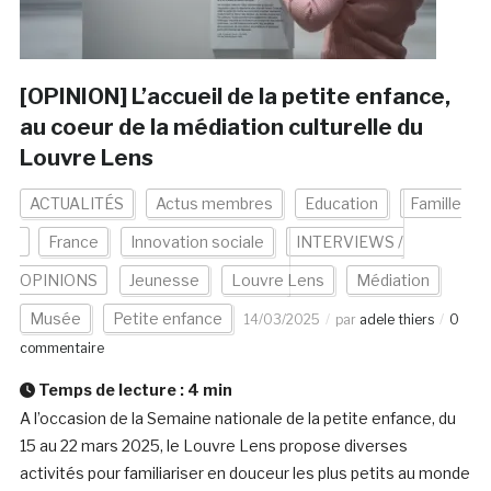
[OPINION] L’accueil de la petite enfance,
au coeur de la médiation culturelle du
Louvre Lens
ACTUALITÉS
Actus membres
Education
Famille
France
Innovation sociale
INTERVIEWS /
OPINIONS
Jeunesse
Louvre Lens
Médiation
Musée
Petite enfance
14/03/2025
par
adele thiers
0
commentaire
Temps de lecture :
4
min
A l’occasion de la Semaine nationale de la petite enfance, du
15 au 22 mars 2025, le Louvre Lens propose diverses
activités pour familiariser en douceur les plus petits au monde