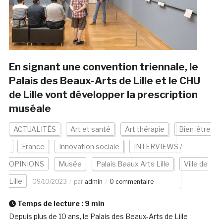
En signant une convention triennale, le
Palais des Beaux-Arts de Lille et le CHU
de Lille vont développer la prescription
muséale
ACTUALITÉS
Art et santé
Art thérapie
Bien-être
France
Innovation sociale
INTERVIEWS /
OPINIONS
Musée
Palais Beaux Arts Lille
Ville de
Lille
09/10/2023
par
admin
0 commentaire
Temps de lecture :
9
min
Depuis plus de 10 ans, le Palais des Beaux-Arts de Lille