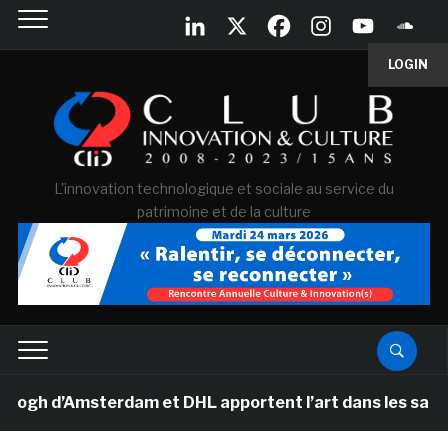
LOGIN
L'innovation technologique et sociale au service du
patrimoine et de la culture
d’Amsterdam et DHL apportent l’art dans les salles de c