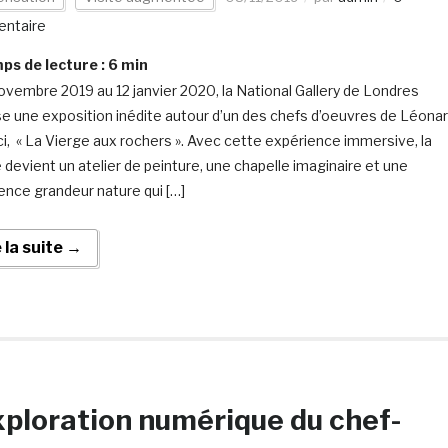
ntaire
s de lecture :
6
min
ovembre 2019 au 12 janvier 2020, la National Gallery de Londres
e une exposition inédite autour d’un des chefs d’oeuvres de Léona
ci, « La Vierge aux rochers ». Avec cette expérience immersive, la
e devient un atelier de peinture, une chapelle imaginaire et une
ence grandeur nature qui […]
e la suite →
xploration numérique du chef-