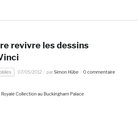
re revivre les dessins
Vinci
obiles
07/05/2012
par
Simon Hübe
0 commentaire
 la Royale Collection au Buckingham Palace