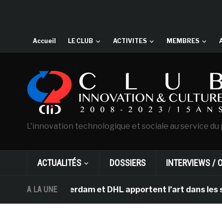
Accueil
LE CLUB
ACTIVITES
MEMBRES
L'innovation technologique et sociale au service du 
ACTUALITÉS
DOSSIERS
INTERVIEWS / 
h d’Amsterdam et DHL apportent l’art dans les salles d
A LA UNE