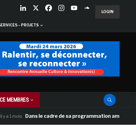
LOGIN
SERVICES – PROJETS
CE MEMBRES
Dans le cadre de sa programmation américaine, Versail
ois