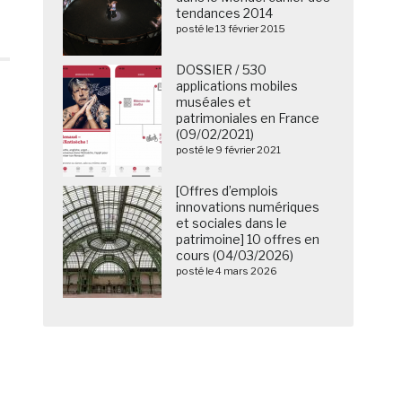
tendances 2014
posté le 13 février 2015
DOSSIER / 530
applications mobiles
muséales et
patrimoniales en France
(09/02/2021)
posté le 9 février 2021
[Offres d’emplois
innovations numériques
et sociales dans le
patrimoine] 10 offres en
cours (04/03/2026)
posté le 4 mars 2026