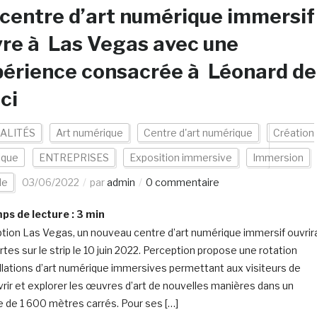
centre d’art numérique immersif
re à Las Vegas avec une
érience consacrée à Léonard de
ci
ALITÉS
Art numérique
Centre d'art numérique
Création
ique
ENTREPRISES
Exposition immersive
Immersion
de
03/06/2022
par
admin
0 commentaire
s de lecture :
3
min
tion Las Vegas, un nouveau centre d’art numérique immersif ouvrir
rtes sur le strip le 10 juin 2022. Perception propose une rotation
allations d’art numérique immersives permettant aux visiteurs de
rir et explorer les œuvres d’art de nouvelles manières dans un
 de 1 600 mètres carrés. Pour ses […]