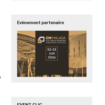
Evénement partenaire
a
EVENT CLIC