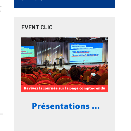
Notice
b
EVENT CLIC