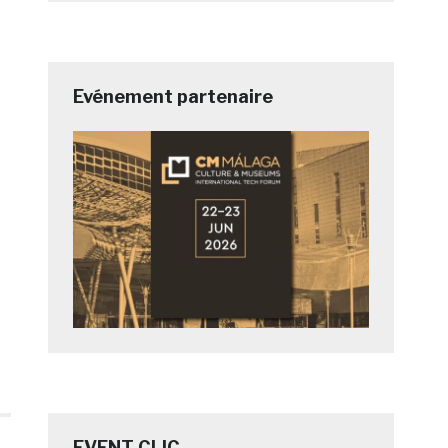
Evénement partenaire
EVENT CLIC