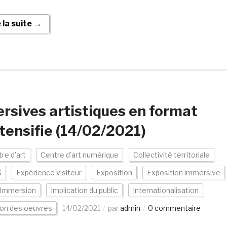
e la suite →
sives artistiques en format
ntensifie (14/02/2021)
re d'art
Centre d'art numérique
Collectivité territoriale
S
Expérience visiteur
Exposition
Exposition immersive
Immersion
Implication du public
Internationalisation
ion des oeuvres
14/02/2021
par
admin
0 commentaire