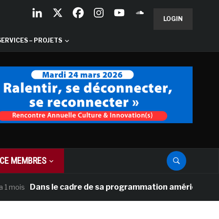
LOGIN
SERVICES – PROJETS
CE MEMBRES
Dans le cadre de sa programmation américaine, Versaille