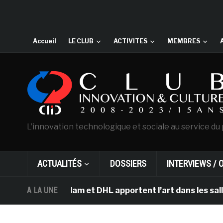
Accueil
LE CLUB
ACTIVITES
MEMBRES
L'innovation technologique et sociale au service du 
ACTUALITÉS
DOSSIERS
INTERVIEWS / 
d’Amsterdam et DHL apportent l’art dans les salles de c
A LA UNE