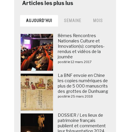
AUJOURD’HUI
SEMAINE
MOIS
8èmes Rencontres
Nationales Culture et
Innovation(s): comptes-
rendus et vidéos de la
journée
posté le 12 mars 2017
La BNF envoie en Chine
les copies numériques de
plus de 5 000 manuscrits
des grottes de Dunhuang
posté le 25 mars 2018
DOSSIER / Les lieux de
patrimoine français
publient et commentent
leur fréquentation 2024