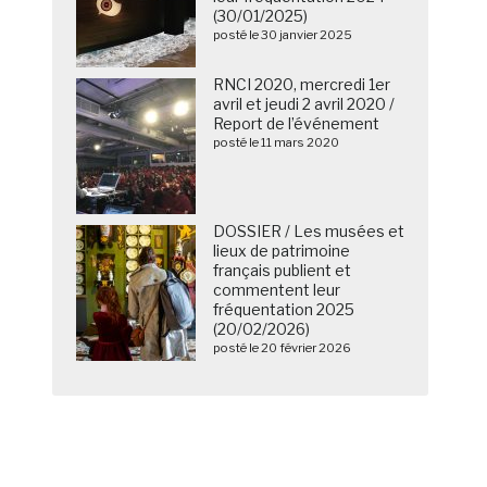
(30/01/2025)
posté le 30 janvier 2025
RNCI 2020, mercredi 1er
avril et jeudi 2 avril 2020 /
Report de l’événement
posté le 11 mars 2020
DOSSIER / Les musées et
lieux de patrimoine
français publient et
commentent leur
fréquentation 2025
(20/02/2026)
posté le 20 février 2026