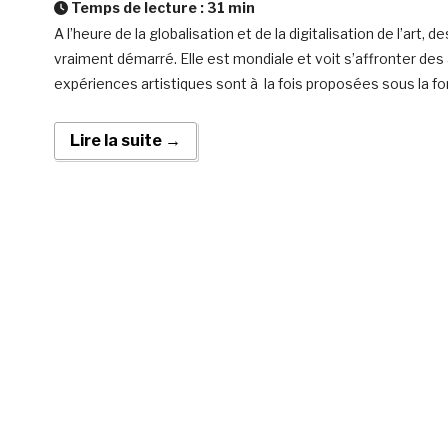
Temps de lecture :
31
min
A l’heure de la globalisation et de la digitalisation de l’art,
vraiment démarré. Elle est mondiale et voit s’affronter des
expériences artistiques sont à la fois proposées sous la fo
Lire la suite →