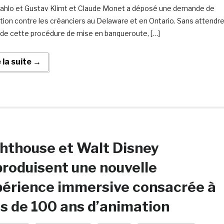
Kahlo et Gustav Klimt et Claude Monet a déposé une demande de
tion contre les créanciers au Delaware et en Ontario. Sans attendr
e de cette procédure de mise en banqueroute, […]
e la suite →
hthouse et Walt Disney
roduisent une nouvelle
périence immersive consacrée à
s de 100 ans d’animation