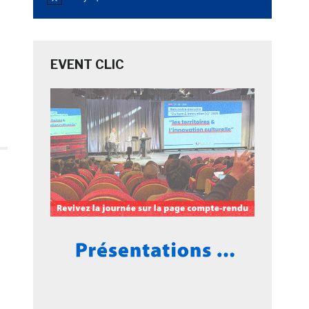
Notice
e
EVENT CLIC