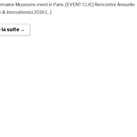
semaine Museums meet in Paris. [EVENT CLIC] Rencontre Annuelle
e & Innovation(s) 2026 […]
e la suite →