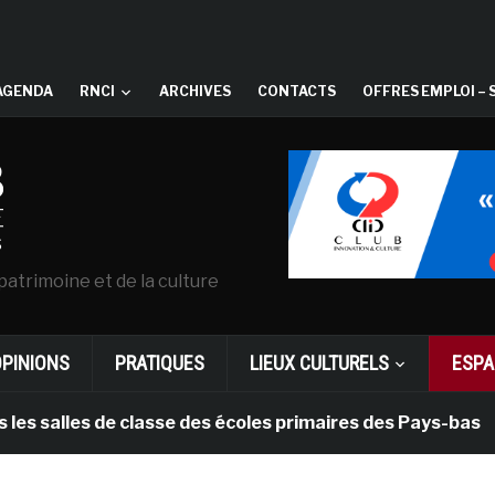
AGENDA
RNCI
ARCHIVES
CONTACTS
OFFRES EMPLOI – 
patrimoine et de la culture
OPINIONS
PRATIQUES
LIEUX CULTURELS
ESPA
les de classe des écoles primaires des Pays-bas
i