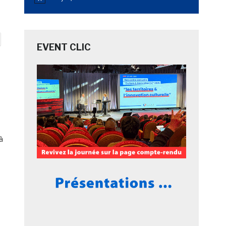
Notice
EVENT CLIC
à