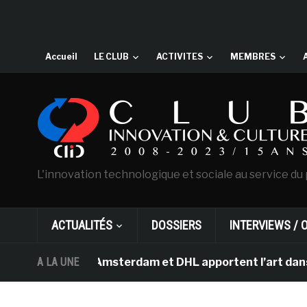
Accueil
LE CLUB
ACTIVITES
MEMBRES
L'innovation technologique et sociale au service du 
ACTUALITÉS
DOSSIERS
INTERVIEWS / 
an Gogh d’Amsterdam et DHL apportent l’art dans les sal
A LA UNE