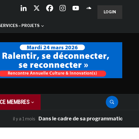
LOGIN
SERVICES – PROJETS
CE MEMBRES
Dans le cadre de sa programmation américaine, 
l y a 1 mois