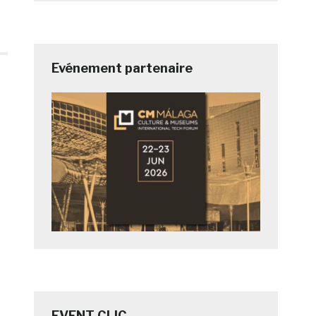
Evénement partenaire
EVENT CLIC