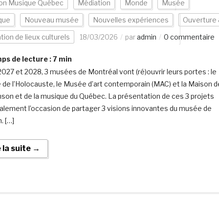
on Musique Québec
Médiation
Monde
Musée
que
Nouveau musée
Nouvelles expériences
Ouverture
tion de lieux culturels
18/03/2026
par
admin
0 commentaire
s de lecture :
7
min
2027 et 2028, 3 musées de Montréal vont (ré)ouvrir leurs portes : le
de l’Holocauste, le Musée d’art contemporain (MAC) et la Maison d
nson et de la musique du Québec. La présentation de ces 3 projets
alement l’occasion de partager 3 visions innovantes du musée de
. […]
e la suite →