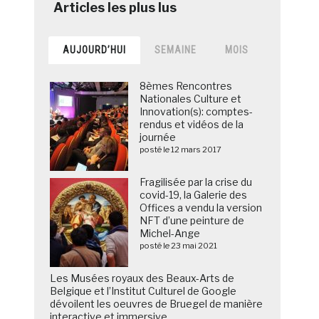
AUJOURD’HUI
SEMAINE
MOIS
8èmes Rencontres
Nationales Culture et
Innovation(s): comptes-
rendus et vidéos de la
journée
posté le 12 mars 2017
Fragilisée par la crise du
covid-19, la Galerie des
Offices a vendu la version
NFT d’une peinture de
Michel-Ange
posté le 23 mai 2021
Les Musées royaux des Beaux-Arts de
Belgique et l’Institut Culturel de Google
dévoilent les oeuvres de Bruegel de manière
interactive et immersive