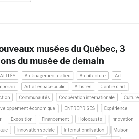
ouveaux musées du Québec, 3
ions du musée de demain
ALITÉS
Aménagement de lieu
Architecture
Art
mporain
Art et espace public
Artistes
Centre d'art
ction
Communautés
Coopération internationale
Culture
veloppement économique
ENTREPRISES
Expérience
r
Exposition
Financement
Holocauste
Innovation
ique
Innovation sociale
Internationalisation
Maison