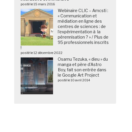
posté le 15 mars 2016
Webinaire CLIC – Amcsti :
« Communication et
médiation en ligne des
centres de sciences : de
l’expérimentation à la
pérennisation ? » / Plus de
95 professionnels inscrits
!
posté le 12 décembre 2022
Osamu Tezuka, « dieu » du
manga et père d’Astro
Boy, fait son entrée dans
le Google Art Project
posté le 10 avril 2014