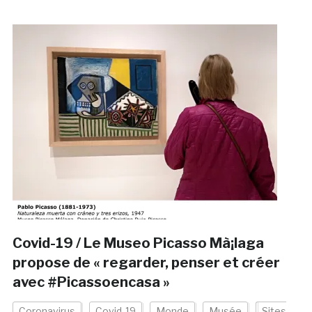
Covid-19 / Le Museo Picasso Mà¡laga
propose de « regarder, penser et créer
avec #Picassoencasa »
Coronavirus
Covid-19
Monde
Musée
Sites