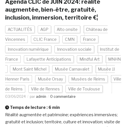
Agenda CLIC de JUIN 2024: réalité
augmentée, bien-être, gratuité,
inclusion, immersion, territoire €¦
ACTUALITÉS
AGP
Alto onsite
Château de
Vincennes
CLIC France
CMN
France
Innovation numérique
Innovation sociale
Institut de
France
Lafayette Anticipations
Mindful Art
MNHN
Mont Saint Michel
Musée Carnavalet
Musée JJ
Henner Paris
Musée Orsay
Musées de Reims
Ville
de Reims
Ville de Rennes
Ville de Toulouse
03/06/2024
par
admin
0 commentaire
Temps de lecture :
6
min
Réalité augmentée et patrimoine; expériences immersives;
gratuité et inclusion; territoire, culture et innovation; visite de