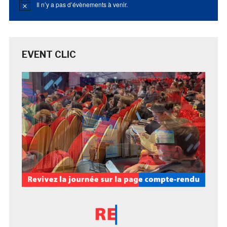
Il n’y a pas d’évènements à venir.
Notice
EVENT CLIC