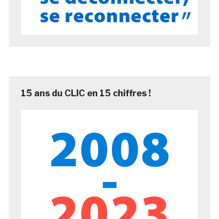
15 ans du CLIC en 15 chiffres !