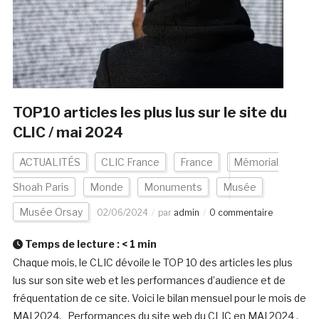
TOP10 articles les plus lus sur le site du
CLIC / mai 2024
ACTUALITÉS
CLIC France
France
Mémorial
Shoah Paris
Monde
Monuments
Musée
Musée Orsay
02/06/2024
par
admin
0 commentaire
Temps de lecture :
< 1
min
Chaque mois, le CLIC dévoile le TOP 10 des articles les plus
lus sur son site web et les performances d’audience et de
fréquentation de ce site. Voici le bilan mensuel pour le mois de
MAI 2024. Performances du site web du CLIC en MAI 2024 .