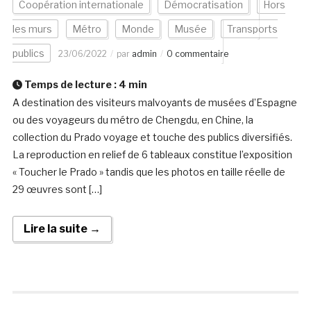
Coopération internationale
Démocratisation
Hors
les murs
Métro
Monde
Musée
Transports
publics
23/06/2022
par
admin
0 commentaire
Temps de lecture :
4
min
A destination des visiteurs malvoyants de musées d’Espagne
ou des voyageurs du métro de Chengdu, en Chine, la
collection du Prado voyage et touche des publics diversifiés.
La reproduction en relief de 6 tableaux constitue l’exposition
« Toucher le Prado » tandis que les photos en taille réelle de
29 œuvres sont […]
Lire la suite →