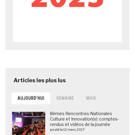
AUJOURD’HUI
SEMAINE
MOIS
8èmes Rencontres Nationales
Culture et Innovation(s): comptes-
rendus et vidéos de la journée
posté le 12 mars 2017