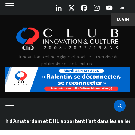
LOGIN
L'innovation technologique et sociale au service du
patrimoine et de la culture
sterdam et DHL apportent l’art dans les salles de class