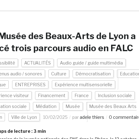
Musée des Beaux-Arts de Lyon a
cé trois parcours audio en FALC
sibilité
ACTUALITÉS
Audio guide / guide multimédia
nus audio / sonores
Culture
Démocratisation
Educatio
que
ENTREPRISES
Expérience multisensorielle
ience visiteur
Financement
France
Inclusion sociale
ation sociale
Médiation
Musée
Musée des Beaux Arts
n
Ville de Lyon
10/02/2025
par
adele thiers
0 commentair
s de lecture :
3
min