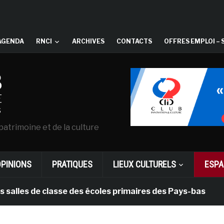
AGENDA
RNCI
ARCHIVES
CONTACTS
OFFRES EMPLOI – 
patrimoine et de la culture
OPINIONS
PRATIQUES
LIEUX CULTURELS
ESPA
de classe des écoles primaires des Pays-bas
il y a 