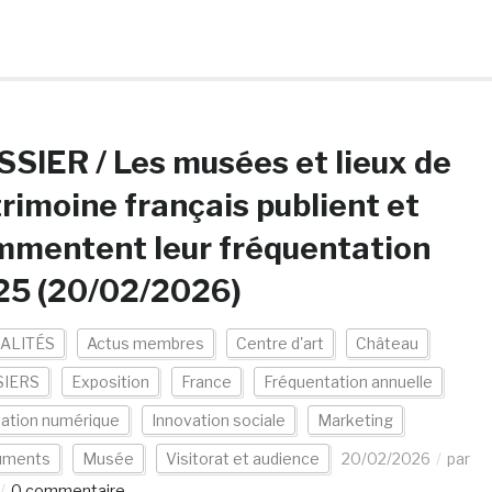
SIER / Les musées et lieux de
rimoine français publient et
mmentent leur fréquentation
25 (20/02/2026)
ALITÉS
Actus membres
Centre d'art
Château
IERS
Exposition
France
Fréquentation annuelle
vation numérique
Innovation sociale
Marketing
uments
Musée
Visitorat et audience
20/02/2026
par
0 commentaire