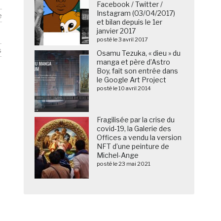
Facebook / Twitter /
Instagram (03/04/2017)
e
et bilan depuis le 1er
janvier 2017
posté le 3 avril 2017
s
Osamu Tezuka, « dieu » du
manga et père d’Astro
Boy, fait son entrée dans
le Google Art Project
posté le 10 avril 2014
Fragilisée par la crise du
covid-19, la Galerie des
Offices a vendu la version
NFT d’une peinture de
Michel-Ange
posté le 23 mai 2021