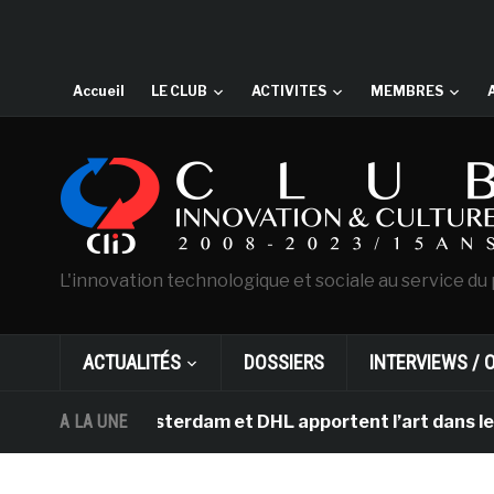
Accueil
LE CLUB
ACTIVITES
MEMBRES
L'innovation technologique et sociale au service du 
ACTUALITÉS
DOSSIERS
INTERVIEWS / 
ogh d’Amsterdam et DHL apportent l’art dans les salles 
A LA UNE