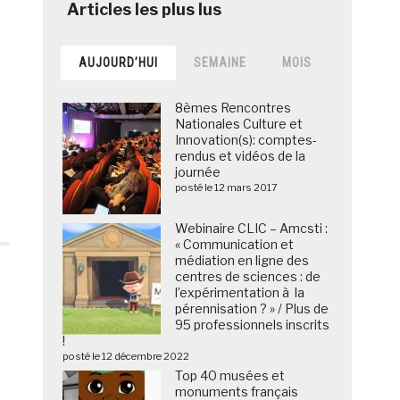
AUJOURD’HUI
SEMAINE
MOIS
8èmes Rencontres
Nationales Culture et
Innovation(s): comptes-
rendus et vidéos de la
journée
posté le 12 mars 2017
Webinaire CLIC – Amcsti :
« Communication et
médiation en ligne des
centres de sciences : de
l’expérimentation à la
pérennisation ? » / Plus de
95 professionnels inscrits
!
posté le 12 décembre 2022
Top 40 musées et
monuments français