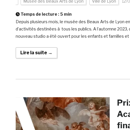
Musée des Beaux Arts de Lyon
Ville de Lyon
12/
Temps de lecture :
5
min
Depuis plusieurs mois, le musée des Beaux Arts de Lyon enri
d’activités destinées à tous les publics. A l’automne 2023,
nouveau studio a été ouvert pour les enfants et familles et 
Lire la suite →
Pri
Aca
fin