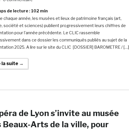
s de lecture :
102
min
chaque année, les musées et lieux de patrimoine français (art,
re, société et sciences) publient progressivement leurs chiffres de
ntation pour l’année précédente. Le CLIC rassemble
ssivement dans ce dossier les communiqués publiés au sujet de la
ntation 2025. A lire sur le site du CLIC [DOSSIER] BAROMETRE / […]
e la suite →
péra de Lyon s’invite au musée
 Beaux-Arts de la ville, pour