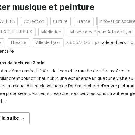
er musique et peinture
ALITÉS
Collection
Culture
France
Innovation social
EUX CULTURELS
Médiation
Musée des Beaux Arts de Lyon
a
Théâtre
Ville de Lyon
23/05/2025
par
adele thiers
0
ntaire
s de lecture :
2
min
a deuxième année, l’Opéra de Lyon et le musée des Beaux-Arts de
llaborent pour offrir au public une expérience unique : une visite au
en musique. Alliant classiques de l’opéra et chefs-d’œuvre picturau
ée propose aux visiteurs d’explorer ses œuvres sous un autre angle
 […]
e la suite →