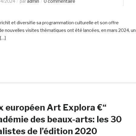
04/2024
par
admin
0 commentaire
chit et diversifie sa programmation culturelle et son offre
 de nouvelles visites thématiques ont été lancées, en mars 2024, un
[…]
x européen Art Explora €“
démie des beaux-arts: les 30
alistes de l’édition 2020