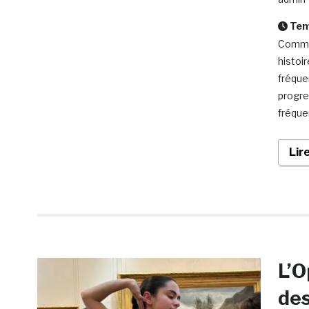
Temp
Comme 
histoi
fréque
progre
fréque
Lir
L’O
des