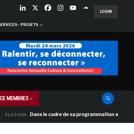
LOGIN
SERVICES – PROJETS
CE MEMBRES
Dans le cadre de sa programmation américaine, Versa
1 mois