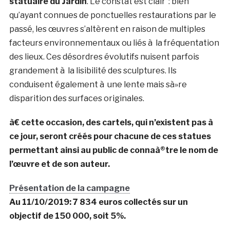
statuaire du Jardin
. Le constat est clair : bien
qu’ayant connues de ponctuelles restaurations par le
passé, les œuvres s’altèrent en raison de multiples
facteurs environnementaux ou liés à la fréquentation
des lieux. Ces désordres évolutifs nuisent parfois
grandement à la lisibilité des sculptures. Ils
conduisent également à une lente mais sà»re
disparition des surfaces originales.
à€ cette occasion, des cartels, qui n’existent pas à
ce jour, seront créés pour chacune de ces statues
permettant ainsi au public de connaà®tre le nom de
l’œuvre et de son auteur.
Présentation de la campagne
Au 11/10/2019: 7 834 euros collectés sur un
objectif de 150 000, soit 5%.