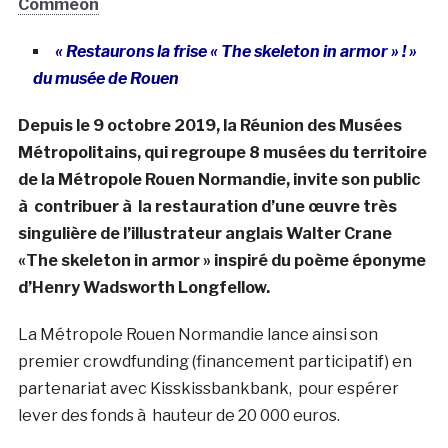
Commeon
« Restaurons la frise « The skeleton in armor » ! »
du musée de Rouen
Depuis le 9 octobre 2019, la Réunion des Musées
Métropolitains, qui regroupe 8 musées du territoire
de la Métropole Rouen Normandie, invite son public
à contribuer à la restauration d’une œuvre très
singulière de l’illustrateur anglais Walter Crane
«The skeleton in armor » inspiré du poème éponyme
d’Henry Wadsworth Longfellow.
La Métropole Rouen Normandie lance ainsi son
premier crowdfunding (financement participatif) en
partenariat avec Kisskissbankbank, pour espérer
lever des fonds à hauteur de 20 000 euros.