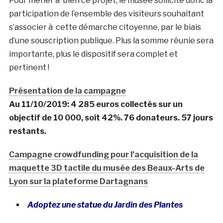
Pour mener à bien ce projet, le musée sollicite donc la
participation de l’ensemble des visiteurs souhaitant
s’associer à cette démarche citoyenne, par le biais
d’une souscription publique. Plus la somme réunie sera
importante, plus le dispositif sera complet et
pertinent !
Présentation de la campagne
Au 11/10/2019: 4 285 euros collectés sur un
objectif de 10 000, soit 42%. 76 donateurs. 57 jours
restants.
Campagne crowdfunding pour l’acquisition de la
maquette 3D tactile du musée des Beaux-Arts de
Lyon sur la plateforme Dartagnans
Adoptez une statue du Jardin des Plantes