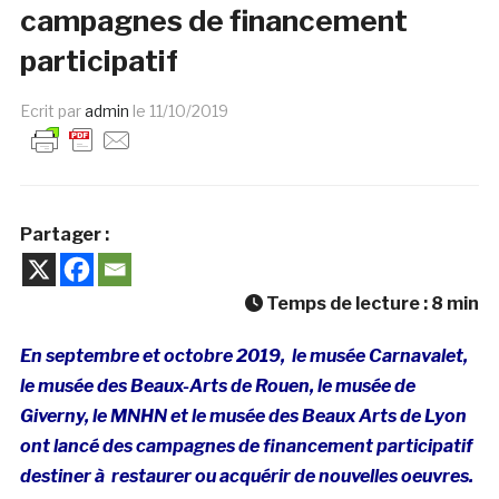
campagnes de financement
participatif
Ecrit par
admin
le
11/10/2019
Partager :
Temps de lecture :
8
min
En septembre et octobre 2019, le musée Carnavalet,
le musée des Beaux-Arts de Rouen, le musée de
Giverny, le MNHN et le musée des Beaux Arts de Lyon
ont lancé des campagnes de financement participatif
destiner à restaurer ou acquérir de nouvelles oeuvres.