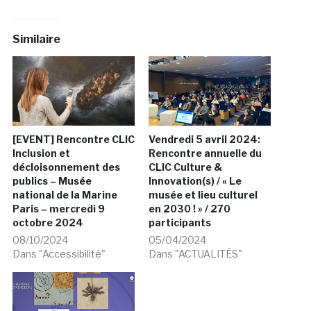
Similaire
[EVENT] Rencontre CLIC
Vendredi 5 avril 2024:
Inclusion et
Rencontre annuelle du
décloisonnement des
CLIC Culture &
publics – Musée
Innovation(s) / « Le
national de la Marine
musée et lieu culturel
Paris – mercredi 9
en 2030 ! » / 270
octobre 2024
participants
08/10/2024
05/04/2024
Dans "Accessibilité"
Dans "ACTUALITÉS"