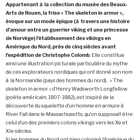
Appartenant à la collection du musée des Beaux-
Arts de Rouen, la frise « The skeleton in armor »,
évoque sur un mode épique (à travers une histoire
d’amour entre un guerrier viking et une princesse
de Norvège) l’établissement des vikings en
Amérique du Nord, près de cinq siècles avant
l’expédition de Christophe Colomb
. Elle constitue
ainsi une illustration picturale particulière du mythe
de ces explorateurs nordiques qui ont donné son nom
à la Normandie (pays des hommes du nord).
« The
skeleton in armor » d’
Henry Wadsworth Longfellow
(poète américain, 1807-1882), est inspiré de la
découverte du squelette d’un homme en armure à
River Fall dans le Massachusetts, qu’on supposait être
celui d’un des premiers colons vikings vers les Xe et
XIe siècles.
Si les hommes du Nord ont bien colonisé l’Amérique du