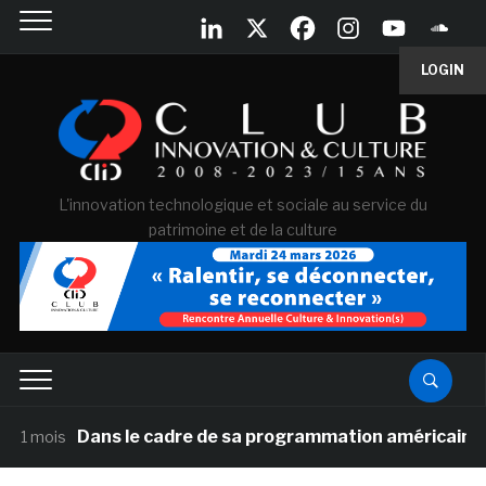
LOGIN
L'innovation technologique et sociale au service du
patrimoine et de la culture
Dans le cadre de sa programmation américaine, Versaille