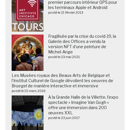
premier parcours intérieur GPS pour
les terminaux Apple et Android
posté le 21 février 2013
Fragilisée par la crise du covid-19, la
Galerie des Offices a vendu la
version NFT d’une peinture de
Michel-Ange
posté le 23 mai 2021
Les Musées royaux des Beaux-Arts de Belgique et
l’Institut Culturel de Google dévoilent les oeuvres de
Bruegel de manière interactive et immersive
posté le 15 mars 2016
A la Grande Halle de la Villette, l’expo
spectacle « Imagine Van Gogh »
offre une immersion dans 200
œuvres XXL
posté le 23 juin 2017