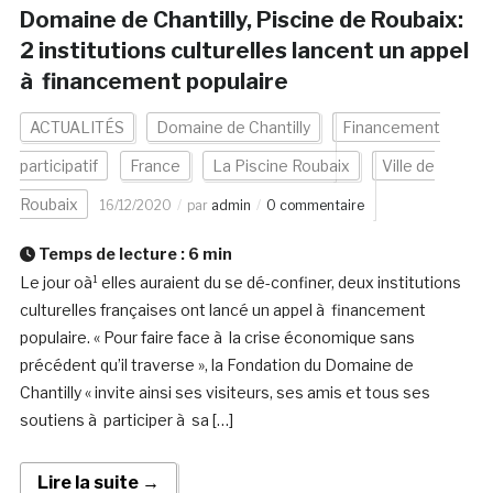
Domaine de Chantilly, Piscine de Roubaix:
2 institutions culturelles lancent un appel
à financement populaire
ACTUALITÉS
Domaine de Chantilly
Financement
participatif
France
La Piscine Roubaix
Ville de
Roubaix
16/12/2020
par
admin
0 commentaire
Temps de lecture :
6
min
Le jour oà¹ elles auraient du se dé-confiner, deux institutions
culturelles françaises ont lancé un appel à financement
populaire. « Pour faire face à la crise économique sans
précédent qu’il traverse », la Fondation du Domaine de
Chantilly « invite ainsi ses visiteurs, ses amis et tous ses
soutiens à participer à sa […]
Lire la suite →