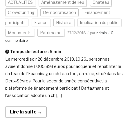
ACTUALITÉS
Aménagement de lieu
Château
Crowdfunding
Démocratisation
Financement
participatif
France
Histoire
Implication du public
Monuments
Patrimoine
27/12/2018
par
admin
0
commentaire
Temps de lecture :
5
min
Le mercredi soir 26 décembre 2018, 10 261 personnes
avaient donné 1 005 893 euros pour acquérir et réhabiliter le
ch teau de l’Ebaupinay, un ch teau fort, en ruine, situé dans les
Deux-Sèvres. Pour la seconde année consécutive, la
plateforme de financement participatif Dartagnans et
l’association adopte un ch […]
Lire la suite →