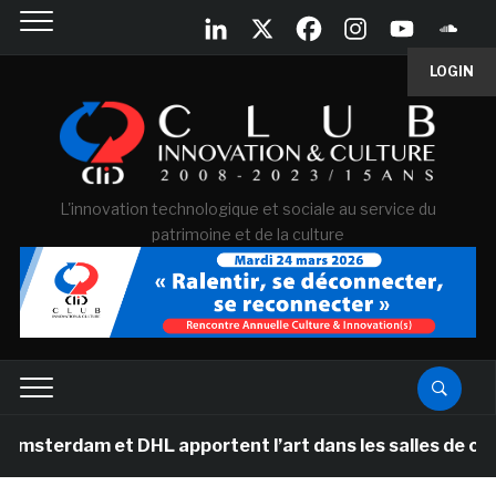
LOGIN
L'innovation technologique et sociale au service du
patrimoine et de la culture
et DHL apportent l’art dans les salles de classe des éc