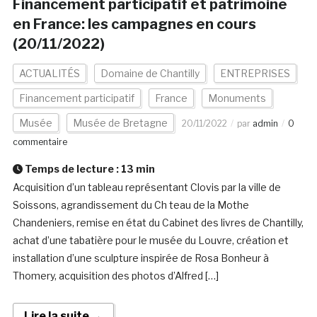
Financement participatif et patrimoine
en France: les campagnes en cours
(20/11/2022)
ACTUALITÉS
Domaine de Chantilly
ENTREPRISES
Financement participatif
France
Monuments
Musée
Musée de Bretagne
20/11/2022
par
admin
0
commentaire
Temps de lecture :
13
min
Acquisition d’un tableau représentant Clovis par la ville de
Soissons, agrandissement du Ch teau de la Mothe
Chandeniers, remise en état du Cabinet des livres de Chantilly,
achat d’une tabatière pour le musée du Louvre, création et
installation d’une sculpture inspirée de Rosa Bonheur à
Thomery, acquisition des photos d’Alfred […]
Lire la suite →