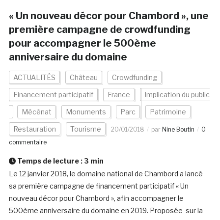
« Un nouveau décor pour Chambord », une
première campagne de crowdfunding
pour accompagner le 500ème
anniversaire du domaine
ACTUALITÉS
Château
Crowdfunding
Financement participatif
France
Implication du public
Mécénat
Monuments
Parc
Patrimoine
Restauration
Tourisme
20/01/2018
par
Nine Boutin
0
commentaire
Temps de lecture :
3
min
Le 12 janvier 2018, le domaine national de Chambord a lancé
sa première campagne de financement participatif « Un
nouveau décor pour Chambord », afin accompagner le
500ème anniversaire du domaine en 2019. Proposée sur la