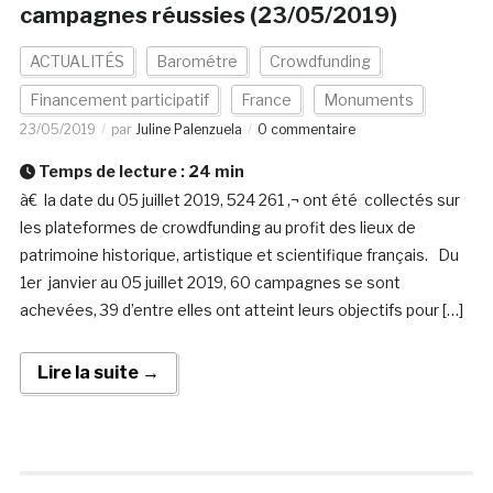
campagnes réussies (23/05/2019)
ACTUALITÉS
Barométre
Crowdfunding
Financement participatif
France
Monuments
23/05/2019
par
Juline Palenzuela
0 commentaire
Temps de lecture :
24
min
à€ la date du 05 juillet 2019, 524 261 ‚¬ ont été collectés sur
les plateformes de crowdfunding au profit des lieux de
patrimoine historique, artistique et scientifique français. Du
1er janvier au 05 juillet 2019, 60 campagnes se sont
achevées, 39 d’entre elles ont atteint leurs objectifs pour […]
Lire la suite →