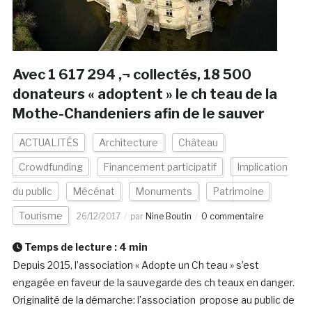
Avec 1 617 294 ‚¬ collectés, 18 500
donateurs « adoptent » le ch teau de la
Mothe-Chandeniers afin de le sauver
ACTUALITÉS
Architecture
Château
Crowdfunding
Financement participatif
Implication
du public
Mécénat
Monuments
Patrimoine
Tourisme
26/12/2017
par
Nine Boutin
0 commentaire
Temps de lecture :
4
min
Depuis 2015, l’association « Adopte un Ch teau » s’est
engagée en faveur de la sauvegarde des ch teaux en danger.
Originalité de la démarche: l’association propose au public de