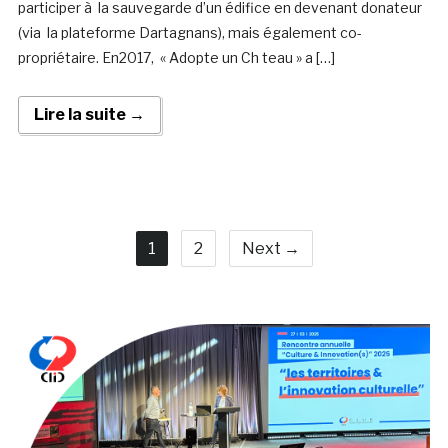
participer à la sauvegarde d’un édifice en devenant donateur
(via la plateforme Dartagnans), mais également co-
propriétaire. En2017, « Adopte un Ch teau » a […]
Lire la suite →
1
2
Next →