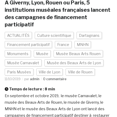
A Giverny, Lyon, Rouen ou Paris, 5
institutions muséales françaises lancent
des campagnes de financement
participatif
ACTUALITÉS
Culture scientifique
Dartagnans
Financement participatif
France
MNHN
Monuments
Musée
Musée Beaux Arts Rouen
Musée Carnavalet
Musée des Beaux Arts de Lyon
Paris Musées
Ville de Lyon
Ville de Rouen
11/10/2019
par
admin
0 commentaire
Temps de lecture :
8
min
En septembre et octobre 2019, le musée Carnavalet, le
musée des Beaux-Arts de Rouen, le musée de Giverny, le
MNHN et le musée des Beaux Arts de Lyon ont lancé des
campagnes de financement participatif destiner à restaurer