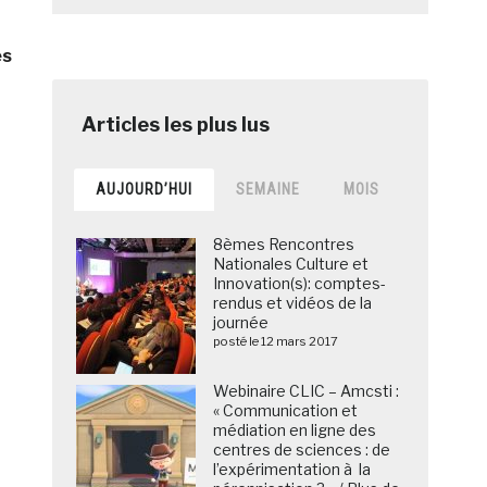
es
AUJOURD’HUI
SEMAINE
MOIS
8èmes Rencontres
Nationales Culture et
Innovation(s): comptes-
rendus et vidéos de la
journée
posté le 12 mars 2017
Webinaire CLIC – Amcsti :
« Communication et
médiation en ligne des
centres de sciences : de
l’expérimentation à la