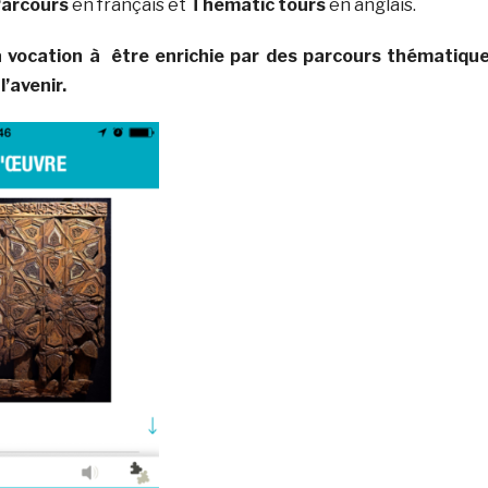
arcours
en français et
Thematic tours
en anglais.
a vocation à être enrichie par des parcours thématiqu
’avenir.