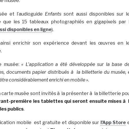
le musée.
sée et l’audioguide
Enfants
sont aussi disponibles sur l
 que les 15 tableaux photographiés en gigapixels par 
ssi disponibles en ligne
).
 ainsi enrichir son expérience devant les œuvres en l
.
le musée:
« L’application a été développée sur la base d
s, documents papier distribués à la billetterie du musée, 
 être considérablement enrichi en mobile »
.
 carte musée sont invités à la présenter à la billetterie po
ant-première les tablettes qui seront ensuite mises à 
les publics
.
ication mobile est gratuite et disponible sur
l’App Store