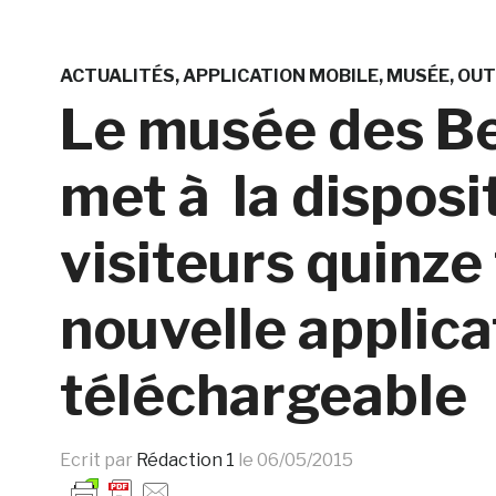
ACTUALITÉS
APPLICATION MOBILE
MUSÉE
OUT
Le musée des B
met à la disposi
visiteurs quinze
nouvelle applica
téléchargeable
Ecrit par
Rédaction 1
le
06/05/2015