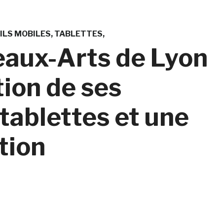
ILS MOBILES
TABLETTES
eaux-Arts de Lyon
tion de ses
 tablettes et une
tion