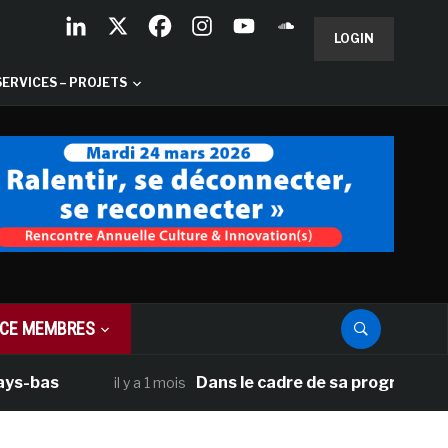
LOGIN
SERVICES – PROJETS
CE MEMBRES
Dans le cadre de sa programmation améri
il y a 1 mois