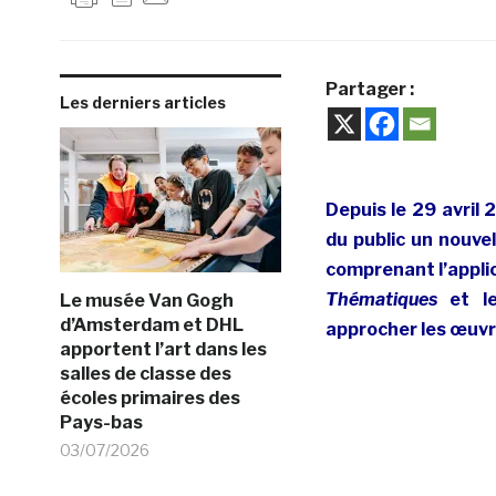
Partager :
Les derniers articles
Depuis le 29 avril
du public un nouvel
comprenant l’appli
Thématiques
et le
Le musée Van Gogh
d’Amsterdam et DHL
approcher les œuvre
apportent l’art dans les
salles de classe des
écoles primaires des
Pays-bas
03/07/2026