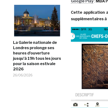
Google Play
:
MBA P
Cette application 
supplémentaires à l
La Galerie nationale de
Londres prolonge ses
heures d’ouverture
jusqu’à 19h tous les jours
pour la saison estivale
2026
26/06/2026