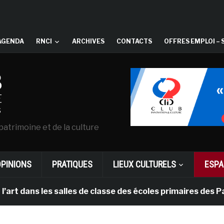
AGENDA
RNCI
ARCHIVES
CONTACTS
OFFRES EMPLOI – 
patrimoine et de la culture
OPINIONS
PRATIQUES
LIEUX CULTURELS
ESPA
 les salles de classe des écoles primaires des Pays-bas