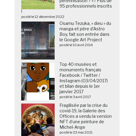
pérennisation ? » / Plus de
95 professionnels inscrits
!
posté le 12 décembre 2022
Osamu Tezuka, « dieu » du
manga et père d’Astro
Boy, fait son entrée dans
le Google Art Project
posté le 10 avril 2014
Top 40 musées et
monuments français
Facebook / Twitter /
Instagram (03/04/2017)
et bilan depuis le 1er
janvier 2017
posté le 3 avril 2017
Fragilisée par la crise du
covid-19, la Galerie des
Offices a vendu la version
NFT d’une peinture de
Michel-Ange
posté le 23 mai 2021