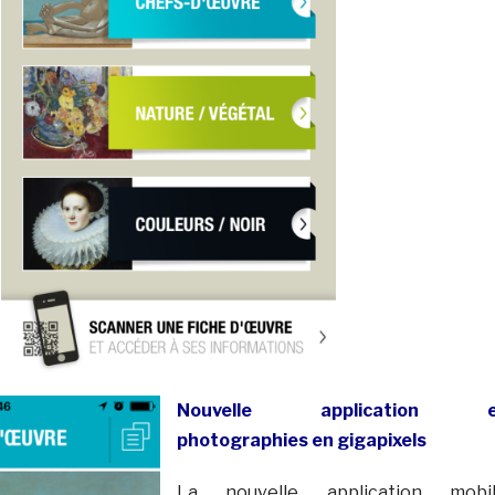
Nouvelle application e
photographies en gigapixels
La nouvelle application mobi