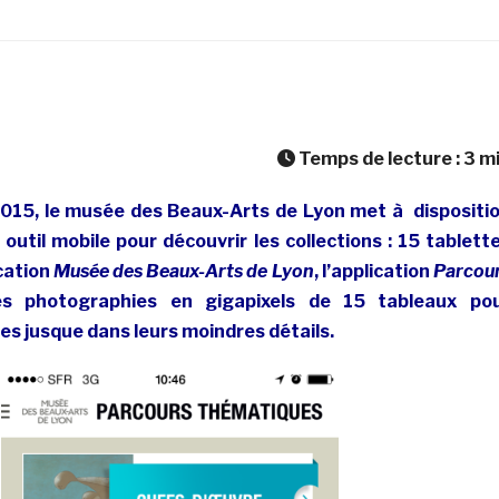
Temps de lecture :
3
m
 2015, le musée des Beaux-Arts de Lyon met à dispositi
 outil mobile pour découvrir les collections : 15 tablett
cation
Musée des Beaux-Arts de Lyon
, l’application
Parcou
s photographies en gigapixels de 15 tableaux po
s jusque dans leurs moindres détails.