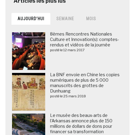
AUJOURD’HUI
SEMAINE
MOIS
8èmes Rencontres Nationales
Culture et Innovation(s): comptes-
rendus et vidéos de la journée
posté le 12 mars 2017
La BNF envoie en Chine les copies
numériques de plus de 5 000
manuscrits des grottes de
Dunhuang
posté le 25 mars 2018
Le musée des beaux-arts de
l’Arkansas annonce plus de 150
millions de dollars de dons pour
financer sa transformation