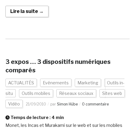
Lire la suite →
3 expos … 3 dispositifs numériques
comparés
ACTUALITÉS
Evénements
Marketing
Outils in-
situ
Outils mobiles
Réseaux sociaux
Sites web
Vidéo
21/09/2010
par
Simon Hübe
0 commentaire
Temps de lecture :
4
min
Monet, les Incas et Murakami sur le web et sur les mobiles