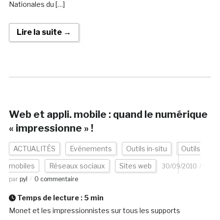
Nationales du […]
Lire la suite →
Web et appli. mobile : quand le numérique
« impressionne » !
ACTUALITÉS
Evénements
Outils in-situ
Outils
mobiles
Réseaux sociaux
Sites web
30/09/2010
par
pyl
0 commentaire
Temps de lecture :
5
min
Monet et les impressionnistes sur tous les supports