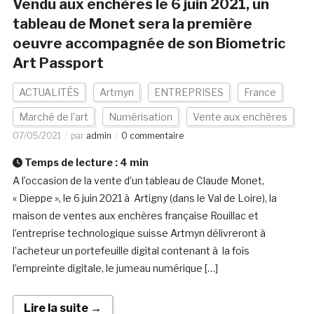
Vendu aux enchères le 6 juin 2021, un
tableau de Monet sera la première
oeuvre accompagnée de son Biometric
Art Passport
ACTUALITÉS
Artmyn
ENTREPRISES
France
Marché de l'art
Numérisation
Vente aux enchères
07/05/2021
par
admin
0 commentaire
Temps de lecture :
4
min
A l’occasion de la vente d’un tableau de Claude Monet,
« Dieppe », le 6 juin 2021 à Artigny (dans le Val de Loire), la
maison de ventes aux enchères française Rouillac et
l’entreprise technologique suisse Artmyn délivreront à
l’acheteur un portefeuille digital contenant à la fois
l’empreinte digitale, le jumeau numérique […]
Lire la suite →