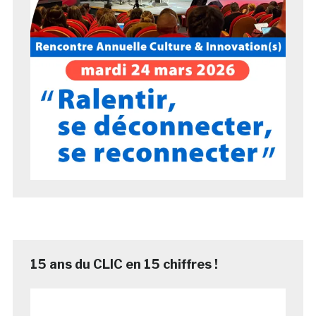
15 ans du CLIC en 15 chiffres !