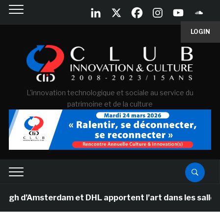
LOGIN
L'innovation technologique et sociale au service du
patrimoine et de la culture
Amsterdam et DHL apportent l’art dans les salles de cla