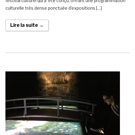
festival culturel qui a été conçu, offrant une programmation
culturelle très dense ponctuée d’expositions […]
Lire la suite →