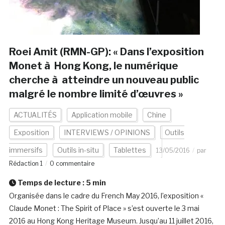
Roei Amit (RMN-GP): « Dans l’exposition
Monet à Hong Kong, le numérique
cherche à atteindre un nouveau public
malgré le nombre limité d’œuvres »
ACTUALITÉS
Application mobile
Chine
Exposition
INTERVIEWS / OPINIONS
Outils
immersifs
Outils in-situ
Tablettes
13/05/2016
par
Rédaction 1
0 commentaire
Temps de lecture :
5
min
Organisée dans le cadre du French May 2016, l’exposition «
Claude Monet : The Spirit of Place » s’est ouverte le 3 mai
2016 au Hong Kong Heritage Museum. Jusqu’au 11 juillet 2016,