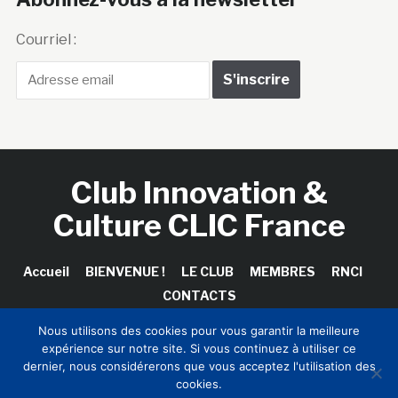
Courriel :
Club Innovation &
Culture CLIC France
Accueil
BIENVENUE !
LE CLUB
MEMBRES
RNCI
CONTACTS
Nous utilisons des cookies pour vous garantir la meilleure
expérience sur notre site. Si vous continuez à utiliser ce
dernier, nous considérerons que vous acceptez l'utilisation des
Copyright © 2026 Club Innovation & Culture CLIC France /
cookies.
Sinapses Conseils