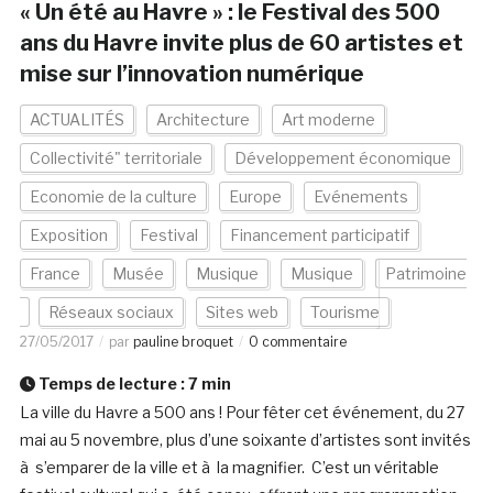
« Un été au Havre » : le Festival des 500
ans du Havre invite plus de 60 artistes et
mise sur l’innovation numérique
ACTUALITÉS
Architecture
Art moderne
Collectivité" territoriale
Développement économique
Economie de la culture
Europe
Evénements
Exposition
Festival
Financement participatif
France
Musée
Musique
Musique
Patrimoine
Réseaux sociaux
Sites web
Tourisme
27/05/2017
par
pauline broquet
0 commentaire
Temps de lecture :
7
min
La ville du Havre a 500 ans ! Pour fêter cet événement, du 27
mai au 5 novembre, plus d’une soixante d’artistes sont invités
à s’emparer de la ville et à la magnifier. C’est un véritable