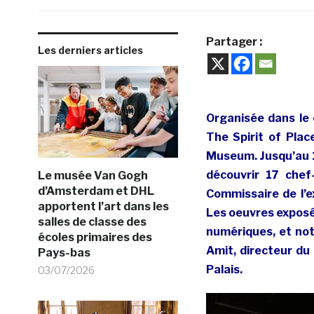
Partager :
Les derniers articles
Organisée dans le 
The Spirit of Pla
Museum. Jusqu’au 1
découvrir 17 chef
Le musée Van Gogh
d’Amsterdam et DHL
Commissaire de l’e
apportent l’art dans les
Les oeuvres exposé
salles de classe des
numériques, et no
écoles primaires des
Amit, directeur d
Pays-bas
Palais.
03/07/2026