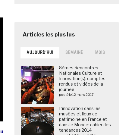
AUJOURD’HUI
SEMAINE
MOIS
8èmes Rencontres
Nationales Culture et
Innovation(s): comptes-
rendus et vidéos de la
journée
posté le 12 mars 2017
L’innovation dans les
musées et lieux de
patrimoine en France et
dans le Monde: cahier des
tendances 2014
du