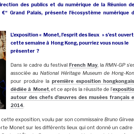
irection des publics et du numérique de la Réunion d
€“ Grand Palais, présente l’écosystème numérique 
L’exposition « Monet, l’esprit des lieux » s’est ouvert
cette semaine à Hong Kong, pourriez vous nous le
présenter ?
Dans le cadre du festival
French May
, la
RMN-GP
s’e
associée au
National Héritage Museum de Hong-Ko
pour produire la
première exposition hongkongai
dédiée à Monet
, et ce après la réussite de l’
expositi
autour des chefs d’œuvres des musées français 
2014
.
e cette exposition, voulu par son commissaire
Bruno Girvea
orte Monet sur les différents lieux qui ont donné un cadre