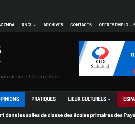
AGENDA
RNCI
ARCHIVES
CONTACTS
OFFRES EMPLOI – 
patrimoine et de la culture
OPINIONS
PRATIQUES
LIEUX CULTURELS
ESPA
 salles de classe des écoles primaires des Pays-bas