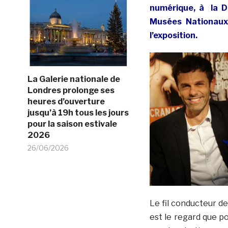
numérique, à la D
Musées Nationaux 
l’exposition.
La Galerie nationale de
Londres prolonge ses
heures d’ouverture
jusqu’à 19h tous les jours
pour la saison estivale
2026
26/06/2026
Le fil conducteur d
est le regard que p