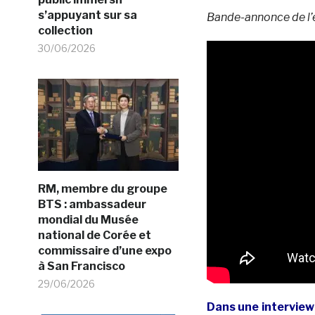
s’appuyant sur sa
Bande-annonce de l’
collection
30/06/2026
RM, membre du groupe
BTS : ambassadeur
mondial du Musée
national de Corée et
commissaire d’une expo
à San Francisco
29/06/2026
Dans une interview 