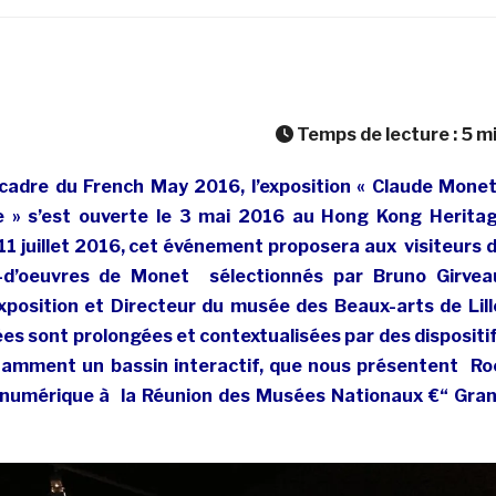
Temps de lecture :
5
m
cadre du French May 2016, l’exposition « Claude Monet
ce » s’est ouverte le 3 mai 2016 au Hong Kong Herita
1 juillet 2016, cet événement proposera aux visiteurs 
-d’oeuvres de Monet sélectionnés par Bruno Girvea
xposition et Directeur du musée des Beaux-arts de Lill
es sont prolongées et contextualisées par des dispositi
tamment un bassin interactif, que nous présentent Ro
u numérique à la Réunion des Musées Nationaux €“ Gra