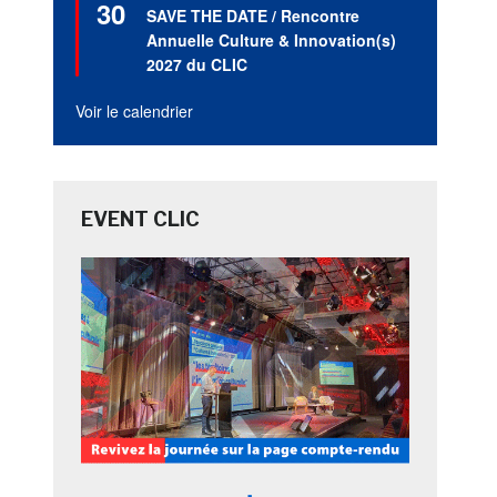
30
en
SAVE THE DATE / Rencontre
avant
Annuelle Culture & Innovation(s)
2027 du CLIC
Voir le calendrier
EVENT CLIC