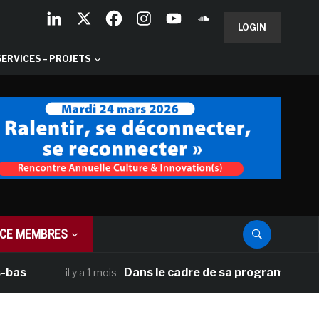
LOGIN
SERVICES – PROJETS
CE MEMBRES
Dans le cadre de sa programmation américain
il y a 1 mois