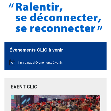
Évènements CLIC à venir
Il n’y a pas d’évènements à venir.
Notice
EVENT CLIC