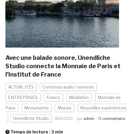
Avec une balade sonore, Unendliche
Studio connecte la Monnaie de Paris et
l’Institut de France
ACTUALITÉS
Contenus audio / sonores
ENTREPRISES
France
Médiation
Monnaie de
Paris
Monuments
Musée
Nouvelles expériences
Unendliche Studio
18/11/2021
par
admin
0 commentaire
Temps de lecture :
3
min