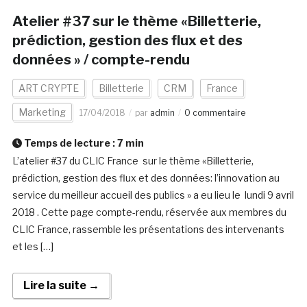
Atelier #37 sur le thème «Billetterie,
prédiction, gestion des flux et des
données » / compte-rendu
ART CRYPTE
Billetterie
CRM
France
Marketing
17/04/2018
par
admin
0 commentaire
Temps de lecture :
7
min
L’atelier #37 du CLIC France sur le thème «Billetterie,
prédiction, gestion des flux et des données: l’innovation au
service du meilleur accueil des publics » a eu lieu le lundi 9 avril
2018 . Cette page compte-rendu, réservée aux membres du
CLIC France, rassemble les présentations des intervenants
et les […]
Lire la suite →