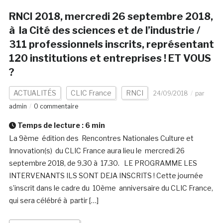
RNCI 2018, mercredi 26 septembre 2018,
à la Cité des sciences et de l’industrie /
311 professionnels inscrits, représentant
120 institutions et entreprises ! ET VOUS
?
ACTUALITÉS
CLIC France
RNCI
24/09/2018
par
admin
0 commentaire
Temps de lecture :
6
min
La 9ème édition des Rencontres Nationales Culture et
Innovation(s) du CLIC France aura lieu le mercredi 26
septembre 2018, de 9.30 à 17.30. LE PROGRAMME LES
INTERVENANTS ILS SONT DEJA INSCRITS ! Cette journée
s’inscrit dans le cadre du 10ème anniversaire du CLIC France,
qui sera célébré à partir […]