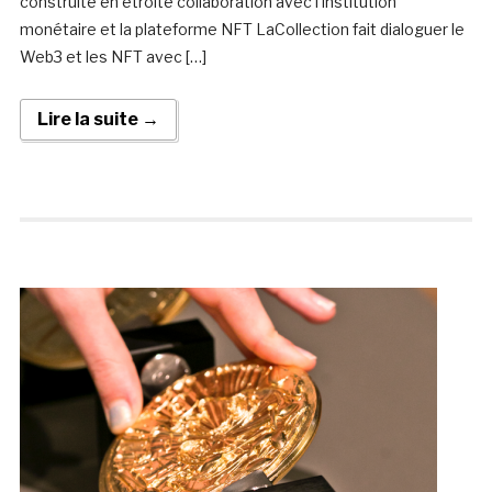
construite en étroite collaboration avec l’institution
monétaire et la plateforme NFT LaCollection fait dialoguer le
Web3 et les NFT avec […]
Lire la suite →