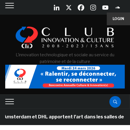
LOGIN
L'innovation technologique et sociale au service du
patrimoine et de la culture
et DHL apportent l’art dans les salles de classe des é