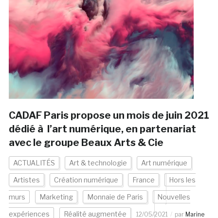
CADAF Paris propose un mois de juin 2021
dédié à l’art numérique, en partenariat
avec le groupe Beaux Arts & Cie
ACTUALITÉS
Art & technologie
Art numérique
Artistes
Création numérique
France
Hors les
murs
Marketing
Monnaie de Paris
Nouvelles
expériences
Réalité augmentée
12/05/2021
par
Marine