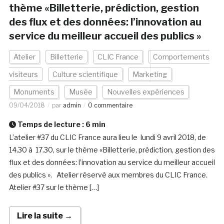
thème «Billetterie, prédiction, gestion
des flux et des données: l’innovation au
service du meilleur accueil des publics »
Atelier
Billetterie
CLIC France
Comportements
visiteurs
Culture scientifique
Marketing
Monuments
Musée
Nouvelles expériences
09/04/2018
par
admin
0 commentaire
Temps de lecture :
6
min
L’atelier #37 du CLIC France aura lieu le lundi 9 avril 2018, de
14.30 à 17.30, sur le thème «Billetterie, prédiction, gestion des
flux et des données: l’innovation au service du meilleur accueil
des publics ». Atelier réservé aux membres du CLIC France.
Atelier #37 sur le thème […]
Lire la suite →