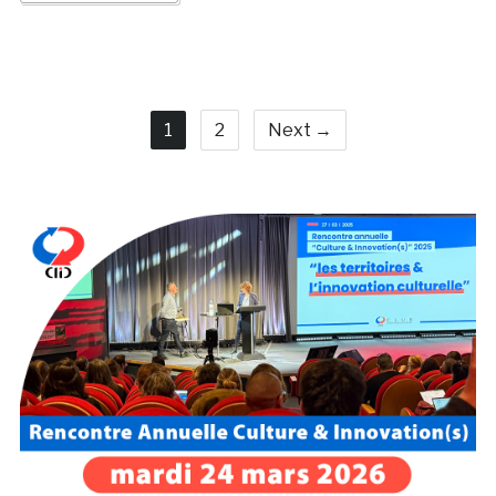
1
2
Next →