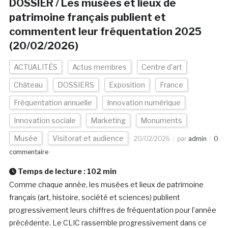
DOSSIER / Les musées et lieux de
patrimoine français publient et
commentent leur fréquentation 2025
(20/02/2026)
ACTUALITÉS
Actus membres
Centre d'art
Château
DOSSIERS
Exposition
France
Fréquentation annuelle
Innovation numérique
Innovation sociale
Marketing
Monuments
Musée
Visitorat et audience
20/02/2026
par
admin
0
commentaire
Temps de lecture :
102
min
Comme chaque année, les musées et lieux de patrimoine
français (art, histoire, société et sciences) publient
progressivement leurs chiffres de fréquentation pour l’année
précédente. Le CLIC rassemble progressivement dans ce