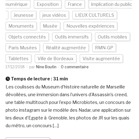
numérique
Exposition
France
Implication du public
Jeunesse
jeux vidéos
LIEUX CULTURELS
Monuments
Musée
Nouvelles expériences
Objets connectés
Outils immersifs
Outils mobiles
Paris Musées
Réalité augmentée
RMN-GP
Tablettes
Ville de Bordeaux
Visite augmentée
17/12/2018
par
Nine Boutin
0 commentaire
Temps de lecture :
31
min
Les coulisses du Museum d’histoire naturelle de Marseille
dévoilées, une immersion dans l’univers d’Assassin’s creed,
une table multitouch pour l’expo Microbiotes, un concours de
photo instagram sur le modèle des Nadar, une application sur
les dieux d’Egypte à Grenoble, les photos de JR sur les quais
du métro, un concours […]