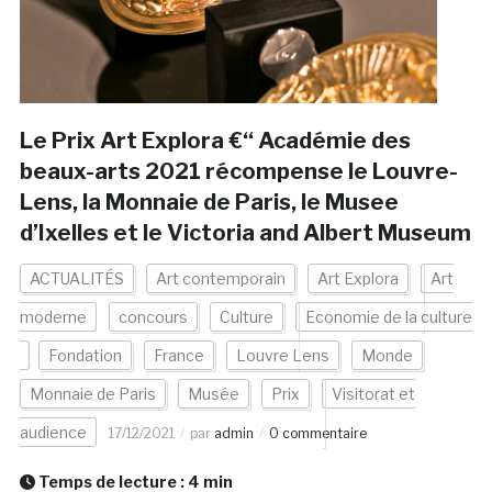
Le Prix Art Explora €“ Académie des
beaux-arts 2021 récompense le Louvre-
Lens, la Monnaie de Paris, le Musee
d’Ixelles et le Victoria and Albert Museum
ACTUALITÉS
Art contemporain
Art Explora
Art
moderne
concours
Culture
Economie de la culture
Fondation
France
Louvre Lens
Monde
Monnaie de Paris
Musée
Prix
Visitorat et
audience
17/12/2021
par
admin
0 commentaire
Temps de lecture :
4
min