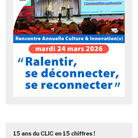
15 ans du CLIC en 15 chiffres !