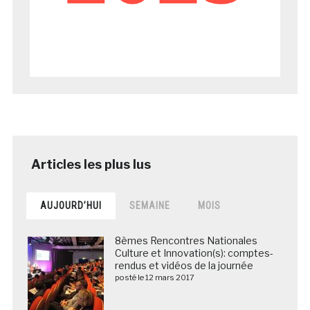
AUJOURD’HUI
SEMAINE
MOIS
8èmes Rencontres Nationales
Culture et Innovation(s): comptes-
rendus et vidéos de la journée
posté le 12 mars 2017