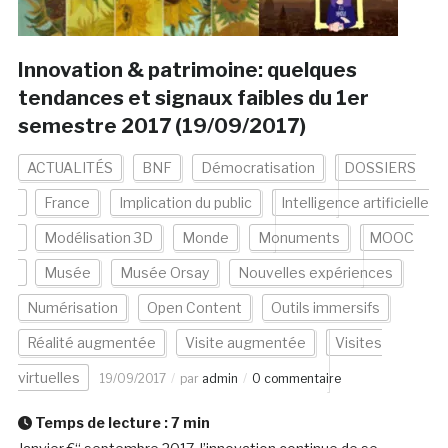
Innovation & patrimoine: quelques
tendances et signaux faibles du 1er
semestre 2017 (19/09/2017)
ACTUALITÉS
BNF
Démocratisation
DOSSIERS
France
Implication du public
Intelligence artificielle
Modélisation 3D
Monde
Monuments
MOOC
Musée
Musée Orsay
Nouvelles expériences
Numérisation
Open Content
Outils immersifs
Réalité augmentée
Visite augmentée
Visites
virtuelles
19/09/2017
par
admin
0 commentaire
Temps de lecture :
7
min