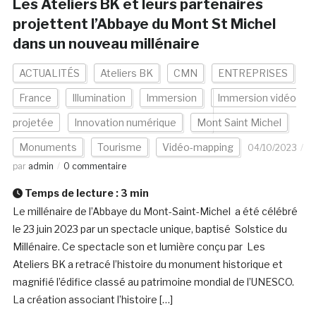
Les Ateliers BK et leurs partenaires
projettent l’Abbaye du Mont St Michel
dans un nouveau millénaire
ACTUALITÉS
Ateliers BK
CMN
ENTREPRISES
France
Illumination
Immersion
Immersion vidéo
projetée
Innovation numérique
Mont Saint Michel
Monuments
Tourisme
Vidéo-mapping
04/10/2023
par
admin
0 commentaire
Temps de lecture :
3
min
Le millénaire de l’Abbaye du Mont-Saint-Michel a été célébré
le 23 juin 2023 par un spectacle unique, baptisé Solstice du
Millénaire. Ce spectacle son et lumière conçu par Les
Ateliers BK a retracé l’histoire du monument historique et
magnifié l’édifice classé au patrimoine mondial de l’UNESCO.
La création associant l’histoire […]