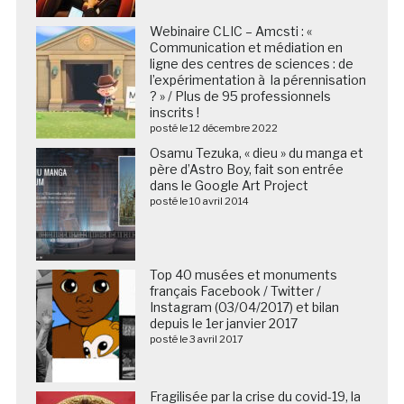
Webinaire CLIC – Amcsti : «
Communication et médiation en
ligne des centres de sciences : de
l’expérimentation à la pérennisation
? » / Plus de 95 professionnels
inscrits !
posté le 12 décembre 2022
Osamu Tezuka, « dieu » du manga et
père d’Astro Boy, fait son entrée
dans le Google Art Project
posté le 10 avril 2014
Top 40 musées et monuments
français Facebook / Twitter /
Instagram (03/04/2017) et bilan
depuis le 1er janvier 2017
posté le 3 avril 2017
Fragilisée par la crise du covid-19, la