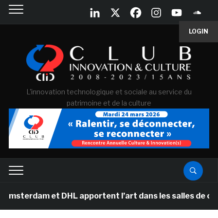
LOGIN
L'innovation technologique et sociale au service du
patrimoine et de la culture
am et DHL apportent l’art dans les salles de classe des