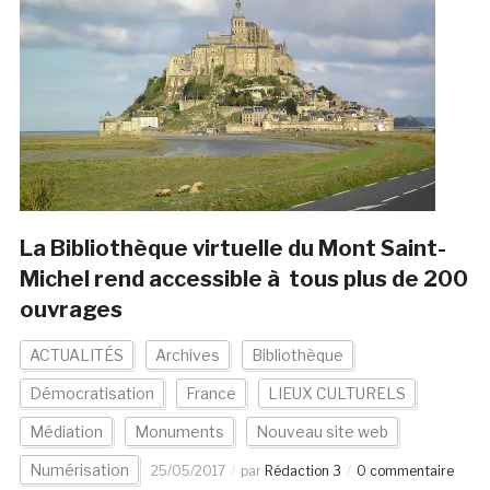
La Bibliothèque virtuelle du Mont Saint-
Michel rend accessible à tous plus de 200
ouvrages
ACTUALITÉS
Archives
Bibliothèque
Démocratisation
France
LIEUX CULTURELS
Médiation
Monuments
Nouveau site web
Numérisation
25/05/2017
par
Rédaction 3
0 commentaire