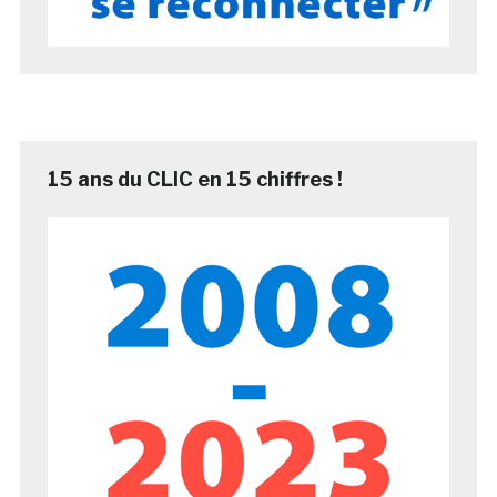
15 ans du CLIC en 15 chiffres !