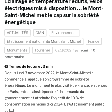
Eclairage et température réduits, vélos
électriques mis à disposition … le Mont-
Saint-Michel met le cap sur la sobriété
énergétique
ACTUALITÉS
CMN
Environnement
Etablissement national du Mont Saint Michel
France
Monuments
Tourisme
09/11/2022
par
admin
0
commentaire
Temps de lecture :
3
min
Depuis lundi 7 novembre 2022, le Mont-Saint-Michel a
commencé à applique son programme de sobriété
énergétique. Le monument le plus visité de France, en dehors
de Paris, entend ainsi répondre à la demande du
gouvernement et atteindre l’objectif de 10 % de
consommation en moins d’ici 2024. L’à‰tablissement public
du […]