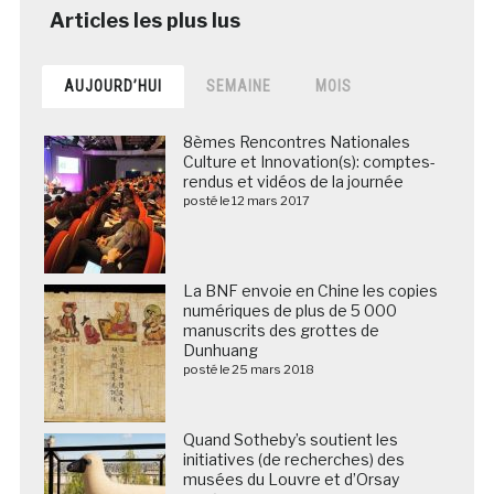
AUJOURD’HUI
SEMAINE
MOIS
8èmes Rencontres Nationales
Culture et Innovation(s): comptes-
rendus et vidéos de la journée
posté le 12 mars 2017
La BNF envoie en Chine les copies
numériques de plus de 5 000
manuscrits des grottes de
Dunhuang
posté le 25 mars 2018
Quand Sotheby’s soutient les
initiatives (de recherches) des
musées du Louvre et d’Orsay