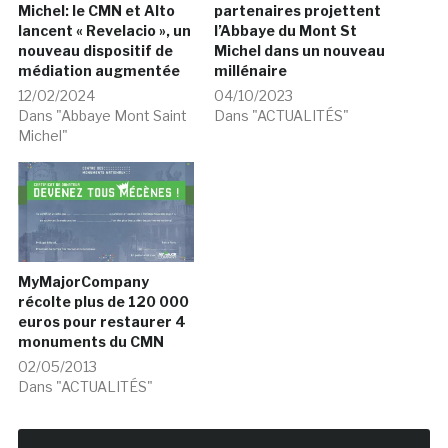
Michel: le CMN et Alto
partenaires projettent
lancent « Revelacio », un
l’Abbaye du Mont St
nouveau dispositif de
Michel dans un nouveau
médiation augmentée
millénaire
12/02/2024
04/10/2023
Dans "Abbaye Mont Saint
Dans "ACTUALITÉS"
Michel"
MyMajorCompany
récolte plus de 120 000
euros pour restaurer 4
monuments du CMN
02/05/2013
Dans "ACTUALITÉS"