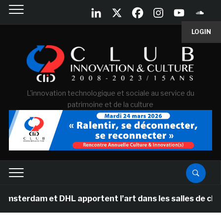
LOGIN
L'innovation technologique et sociale au service du
patrimoine et de la culture
am et DHL apportent l’art dans les salles de classe des