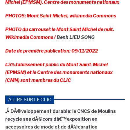
Michel (EPMSM), Centre des monuments nationaux
PHOTOS: Mont Saint Michel, wikimedia Commons
PHOTO du carrousel: le Mont Saint Michel de nuit.
Wikimedia Commons /
Benh LIEU SONG
Date de première publication: 09/11/2022
L’à‰tablissement public du Mont Saint-Michel
(EPMSM) et le Centre des monuments nationaux
(CMN) sont membres du CLIC
À LIRE SUR LE CLIC
.Â
DÃ©veloppement durable: le CNCS de Moulins
recycle ses dÃ©cors dâ€™exposition en
accessoires de mode et de dÃ©coration