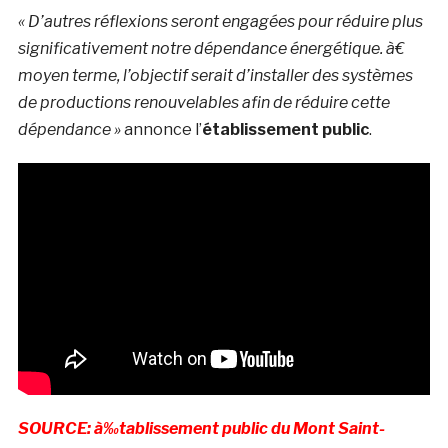
« D’autres réflexions seront engagées pour réduire plus
significativement notre dépendance énergétique. à€
moyen terme, l’objectif serait d’installer des systèmes
de productions renouvelables afin de réduire cette
dépendance »
annonce l’
établissement public
.
SOURCE: à‰tablissement public du Mont Saint-