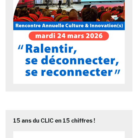
15 ans du CLIC en 15 chiffres !