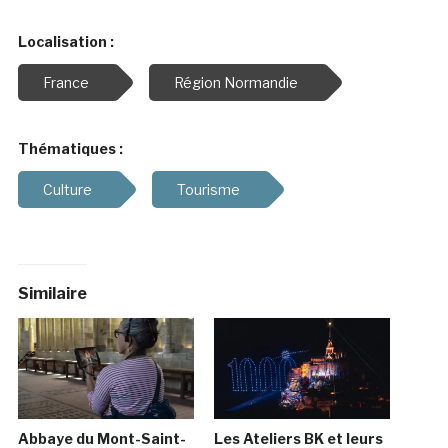
Localisation :
France
Région Normandie
Thématiques :
Culture
Tourisme
Similaire
Abbaye du Mont-Saint-
Les Ateliers BK et leurs