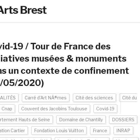
rts Brest
id-19 / Tour de France des
tiatives musées & monuments
s un contexte de confinement
7/05/2020)
ALITÉS
Carré d'Art NÃ®mes
Cité des sciences
Cité du
Cnap
Couvent des Jacobins Toulouse
Covid-19
rtement Hauts de Seine
Domaine de Chantilly
DOSSIERS
tion Cartier
Fondation Louis Vuitton
France
INRAP