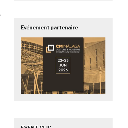
,
Evénement partenaire
EVENT CLIC