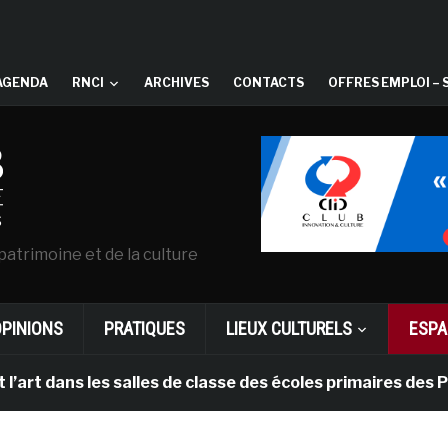
AGENDA
RNCI
ARCHIVES
CONTACTS
OFFRES EMPLOI – 
patrimoine et de la culture
OPINIONS
PRATIQUES
LIEUX CULTURELS
ESPA
ns les salles de classe des écoles primaires des Pays-