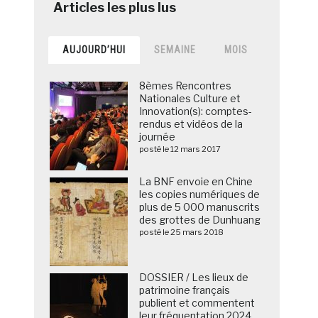
AUJOURD’HUI
SEMAINE
MOIS
8èmes Rencontres
Nationales Culture et
Innovation(s): comptes-
rendus et vidéos de la
journée
posté le 12 mars 2017
La BNF envoie en Chine
les copies numériques de
plus de 5 000 manuscrits
des grottes de Dunhuang
posté le 25 mars 2018
DOSSIER / Les lieux de
patrimoine français
publient et commentent
leur fréquentation 2024