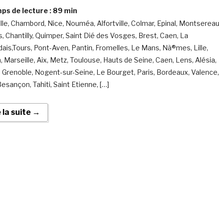
s de lecture :
89
min
lle, Chambord, Nice, Nouméa, Alfortville, Colmar, Epinal, Montsereau
, Chantilly, Quimper, Saint Dié des Vosges, Brest, Caen, La
dais,Tours, Pont-Aven, Pantin, Fromelles, Le Mans, Nà®mes, Lille,
, Marseille, Aix, Metz, Toulouse, Hauts de Seine, Caen, Lens, Alésia,
 Grenoble, Nogent-sur-Seine, Le Bourget, Paris, Bordeaux, Valence,
esançon, Tahiti, Saint Etienne, […]
e la suite →