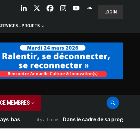
LOGIN
SERVICES – PROJETS
CE MEMBRES
bas
Dans le cadre de sa programmation am
il y a 1 mois