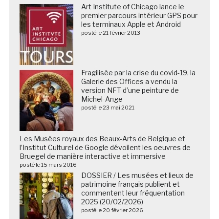
Art Institute of Chicago lance le
premier parcours intérieur GPS pour
les terminaux Apple et Android
posté le 21 février 2013
Fragilisée par la crise du covid-19, la
Galerie des Offices a vendu la
version NFT d’une peinture de
Michel-Ange
posté le 23 mai 2021
Les Musées royaux des Beaux-Arts de Belgique et
l’Institut Culturel de Google dévoilent les oeuvres de
Bruegel de manière interactive et immersive
posté le 15 mars 2016
DOSSIER / Les musées et lieux de
patrimoine français publient et
commentent leur fréquentation
2025 (20/02/2026)
posté le 20 février 2026