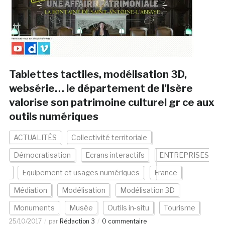
Tablettes tactiles, modélisation 3D,
websérie… le département de l’Isère
valorise son patrimoine culturel gr ce aux
outils numériques
ACTUALITÉS
Collectivité territoriale
Démocratisation
Ecrans interactifs
ENTREPRISES
Equipement et usages numériques
France
Médiation
Modélisation
Modélisation 3D
Monuments
Musée
Outils in-situ
Tourisme
25/10/2017
par
Rédaction 3
0 commentaire