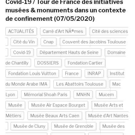
Covid-19 / Tour de France des initiatives
musées & monuments dans un contexte
de confinement (07/05/2020)
ACTUALITÉS
Carré d'Art NÃ®mes
Cité des sciences
Cité du Vin
Cnap
Couvent des Jacobins Toulouse
Covid-19
Département Hauts de Seine
Domaine
de Chantilly
DOSSIERS
Fondation Cartier
Fondation Louis Vuitton
France
INRAP
Institut
du Monde Arabe IMA
Les Abattoirs Toulouse
Mac
Lyon
Mémorial Shoah Paris
MNHN
Mucem
Musée
Musée Air Espace Bourget
Musée Arts et
Métiers
Musée Beaux Arts Caen
Musée d'Art Nantes
Musée de Cluny
Musée de Grenoble
Musée des