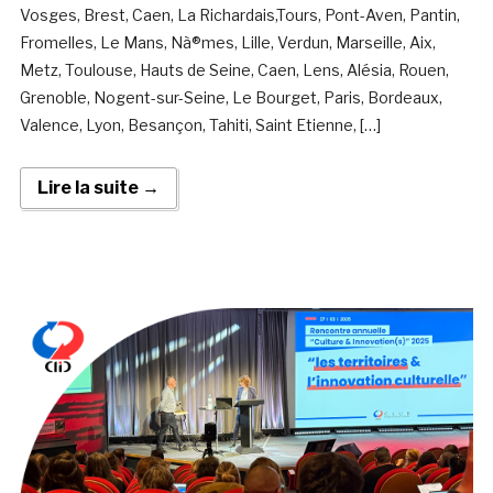
Vosges, Brest, Caen, La Richardais,Tours, Pont-Aven, Pantin,
Fromelles, Le Mans, Nà®mes, Lille, Verdun, Marseille, Aix,
Metz, Toulouse, Hauts de Seine, Caen, Lens, Alésia, Rouen,
Grenoble, Nogent-sur-Seine, Le Bourget, Paris, Bordeaux,
Valence, Lyon, Besançon, Tahiti, Saint Etienne, […]
Lire la suite →