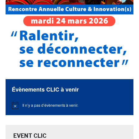
Évènements CLIC à venir
Il n’y a pas d’évènements à venir.
Notice
EVENT CLIC