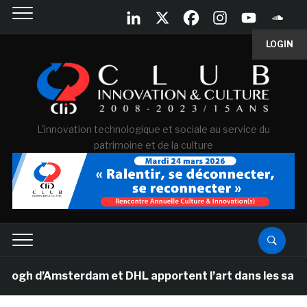
LOGIN
L'innovation technologique et sociale au service du
patrimoine et de la culture
 d’Amsterdam et DHL apportent l’art dans les salles de