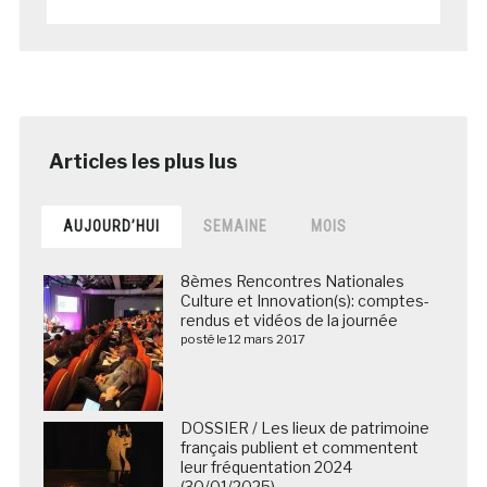
AUJOURD’HUI
SEMAINE
MOIS
8èmes Rencontres Nationales
Culture et Innovation(s): comptes-
rendus et vidéos de la journée
posté le 12 mars 2017
DOSSIER / Les lieux de patrimoine
français publient et commentent
leur fréquentation 2024
(30/01/2025)