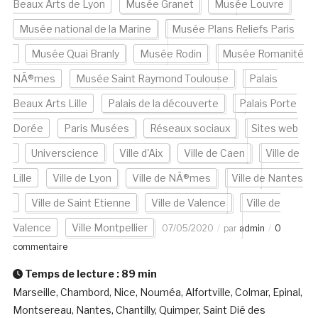
Beaux Arts de Lyon
Musée Granet
Musée Louvre
Musée national de la Marine
Musée Plans Reliefs Paris
Musée Quai Branly
Musée Rodin
Musée Romanité
NÃ®mes
Musée Saint Raymond Toulouse
Palais
Beaux Arts Lille
Palais de la découverte
Palais Porte
Dorée
Paris Musées
Réseaux sociaux
Sites web
Universcience
Ville d'Aix
Ville de Caen
Ville de
Lille
Ville de Lyon
Ville de NÃ®mes
Ville de Nantes
Ville de Saint Etienne
Ville de Valence
Ville de
Valence
Ville Montpellier
07/05/2020
par
admin
0
commentaire
Temps de lecture :
89
min
Marseille, Chambord, Nice, Nouméa, Alfortville, Colmar, Epinal,
Montsereau, Nantes, Chantilly, Quimper, Saint Dié des