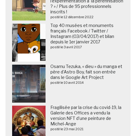
l’expérimentation à la pérennisation
? » / Plus de 95 professionnels
inscrits !
posté le 12 décembre 2022
Top 40 musées et monuments
français Facebook / Twitter /
Instagram (03/04/2017) et bilan
depuis le 1er janvier 2017
posté le 3 avril 2017
Osamu Tezuka, « dieu » du manga et
père d’Astro Boy, fait son entrée
dans le Google Art Project
posté le 10 avril 2014
Fragilisée par la crise du covid-19, la
Galerie des Offices a vendu la
version NFT d’une peinture de
Michel-Ange
posté le 23 mai 2021