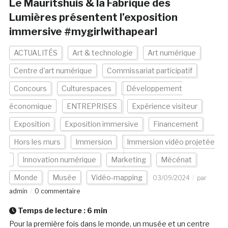
Le Mauritshuis & la Fabrique des
Lumières présentent l’exposition
immersive #mygirlwithapearl
ACTUALITÉS
Art & technologie
Art numérique
Centre d'art numérique
Commissariat participatif
Concours
Culturespaces
Développement
économique
ENTREPRISES
Expérience visiteur
Exposition
Exposition immersive
Financement
Hors les murs
Immersion
Immersion vidéo projetée
Innovation numérique
Marketing
Mécénat
Monde
Musée
Vidéo-mapping
03/09/2024
par
admin
0 commentaire
Temps de lecture :
6
min
Pour la première fois dans le monde, un musée et un centre