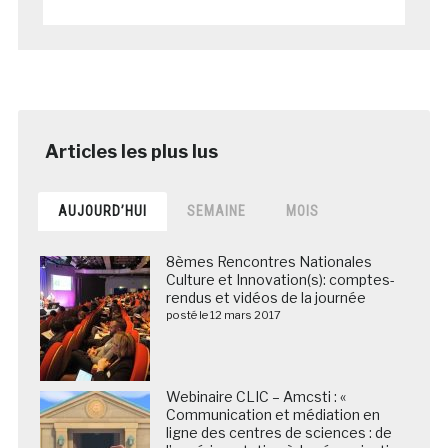
AUJOURD’HUI
SEMAINE
MOIS
8èmes Rencontres Nationales
Culture et Innovation(s): comptes-
rendus et vidéos de la journée
posté le 12 mars 2017
Webinaire CLIC – Amcsti : «
Communication et médiation en
ligne des centres de sciences : de