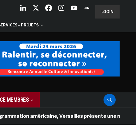
LOGIN
SERVICES – PROJETS
CE MEMBRES
n américaine, Versailles présente une nouvelle expérienc