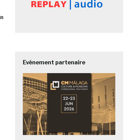
in
Evénement partenaire