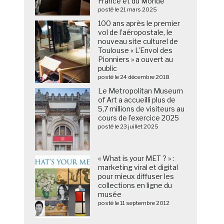
France et du Monde
posté le 21 mars 2025
100 ans après le premier
vol de l’aéropostale, le
nouveau site culturel de
Toulouse « L’Envol des
Pionniers » a ouvert au
public
posté le 24 décembre 2018
Le Metropolitan Museum
of Art a accueilli plus de
5,7 millions de visiteurs au
cours de l’exercice 2025
posté le 23 juillet 2025
« What is your MET ? » :
marketing viral et digital
pour mieux diffuser les
collections en ligne du
musée
posté le 11 septembre 2012