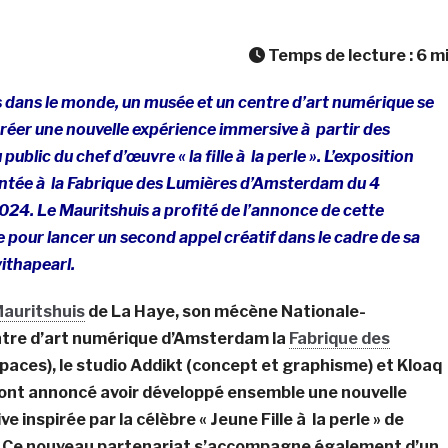
Temps de lecture :
6
m
s dans le monde, un musée et un centre d’art numérique se
réer une nouvelle expérience immersive à partir des
public du chef d’œuvre « la fille à la perle ». L’exposition
ntée à la Fabrique des Lumières d’Amsterdam du 4
024. Le Mauritshuis a profité de l’annonce de cette
e pour lancer un second appel créatif dans le cadre de sa
thapearl.
auritshuis
de La Haye, son mécène Nationale-
ntre d’art numérique d’Amsterdam la
Fabrique des
paces), le studio Addikt (concept et graphisme) et Kloaq
 ont annoncé avoir développé ensemble une nouvelle
 inspirée par la célèbre « Jeune Fille à la perle » de
 Ce nouveau partenariat s’accompagne également d’un