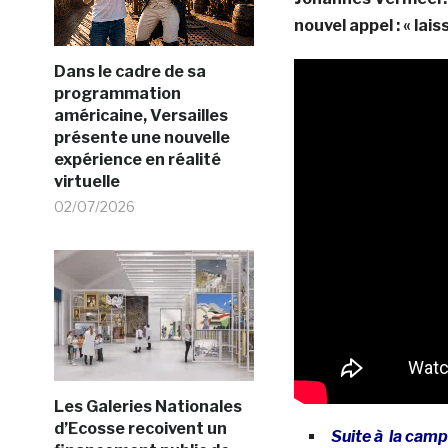
nouvel appel : « lais
Dans le cadre de sa
programmation
américaine, Versailles
présente une nouvelle
expérience en réalité
virtuelle
02/07/2026
Les Galeries Nationales
d’Ecosse recoivent un
Suite à la cam