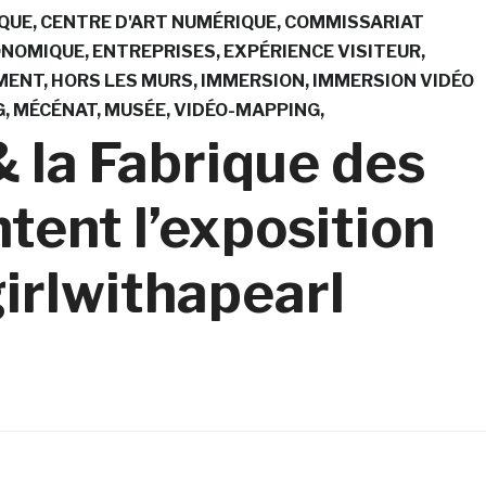
QUE
CENTRE D'ART NUMÉRIQUE
COMMISSARIAT
ONOMIQUE
ENTREPRISES
EXPÉRIENCE VISITEUR
MENT
HORS LES MURS
IMMERSION
IMMERSION VIDÉO
G
MÉCÉNAT
MUSÉE
VIDÉO-MAPPING
 la Fabrique des
tent l’exposition
irlwithapearl