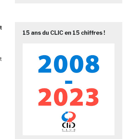
t
15 ans du CLIC en 15 chiffres !
t