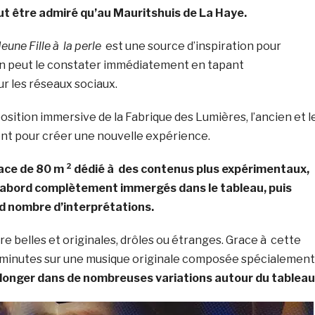
peut être admiré qu’au Mauritshuis de La Haye.
une Fille à la perle
est une source d’inspiration pour
 peut le constater immédiatement en tapant
r les réseaux sociaux.
osition immersive de la Fabrique des Lumières, l’ancien et l
nt pour créer une nouvelle expérience.
pace de 80 m ² dédié à des contenus plus expérimentaux,
 d’abord complètement immergés dans le tableau, puis
d nombre d’interprétations.
re belles et originales, drôles ou étranges. Grace à cette
minutes sur une musique originale composée spécialement
longer dans de nombreuses variations autour du tableau