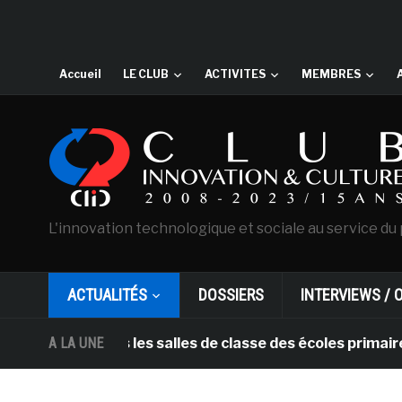
Accueil
LE CLUB
ACTIVITES
MEMBRES
L'innovation technologique et sociale au service du 
ACTUALITÉS
DOSSIERS
INTERVIEWS / 
rt dans les salles de classe des écoles primaires des P
A LA UNE