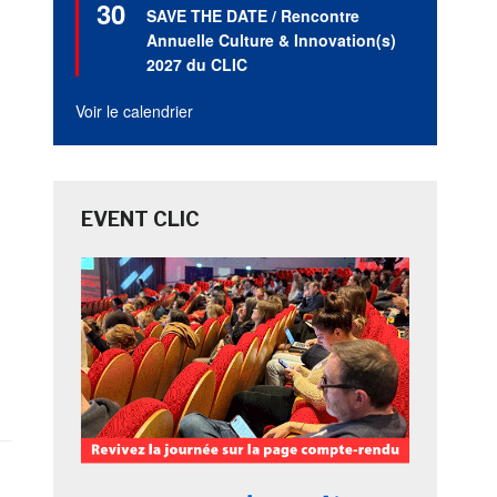
30
en
SAVE THE DATE / Rencontre
avant
Annuelle Culture & Innovation(s)
2027 du CLIC
Voir le calendrier
EVENT CLIC