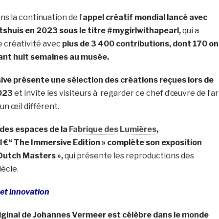
ans la continuation de l’
appel créatif mondial lancé avec
tshuis en 2023 sous le titre #mygirlwithapearl,
qui a
e créativité avec
plus de 3 400 contributions, dont 170 on
nt huit semaines au musée.
ive présente une sélection des créations reçues lors de
023
et invite les visiteurs à regarder ce chef d’œuvre de l’ar
un œil différent.
des espaces de la
Fabrique des Lumières
,
 €“ The Immersive Edition » complète son exposition
 Dutch Masters »,
qui présente les reproductions des
iècle.
 et innovation
iginal de Johannes Vermeer est célèbre dans le monde