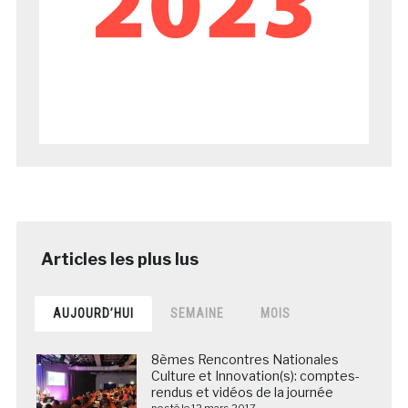
AUJOURD’HUI
SEMAINE
MOIS
8èmes Rencontres Nationales
Culture et Innovation(s): comptes-
rendus et vidéos de la journée
posté le 12 mars 2017