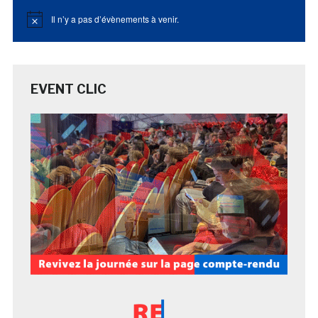
Il n’y a pas d’évènements à venir.
Notice
EVENT CLIC