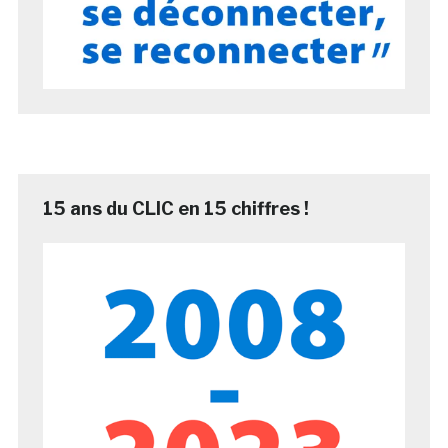
15 ans du CLIC en 15 chiffres !