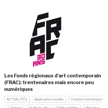
Les Fonds régionaux d’art contemporain
(FRAC): trentenaires mais encore peu
numériques
ACTUALITÉS
Application mobile
Création numérique
France
Outils in-situ
Outils mobiles
Réseaux