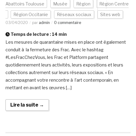
Abattoirs Toulouse
Musée
Région
Région Centre
Région Occitanie
Réseaux sociaux
Sites web
03/04/2020
par
admin
0 commentaire
Temps de lecture :
14
min
Les mesures de quarantaine mises en place ont également
conduit à la fermeture des Frac. Avec le hashtag
#LesFracChezVous, les Frac et Platform partagent
quotidiennement leurs activités, leurs expositions et leurs
collections autrement sur leurs réseaux sociaux. « En
accompagnant votre rencontre à l’art contemporain, en
mettant en avant les œuvres […]
Lire la suite →