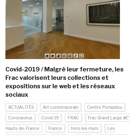
Covid-2019 / Malgré leur fermeture, les
Frac valorisent leurs collections et
expositions sur le web et les réseaux
sociaux
ACTUALITÉS
Art contemporain
Centre Pompidou
Coronavirus
Covid-19
FRAC
Frac Grand Large â€”
Hauts-de-France
France
Hors les murs
Les