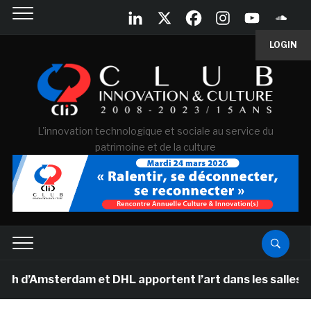
LOGIN
L'innovation technologique et sociale au service du
patrimoine et de la culture
msterdam et DHL apportent l’art dans les salles de clas