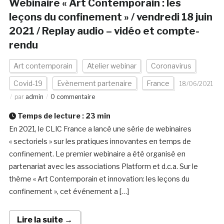
Webinaire « Art Contemporain : les
leçons du confinement » / vendredi 18 juin
2021 / Replay audio – vidéo et compte-
rendu
Art contemporain
Atelier webinar
Coronavirus
Covid-19
Evènement partenaire
France
18/06/2021
par
admin
0 commentaire
Temps de lecture :
23
min
En 2021, le CLIC France a lancé une série de webinaires
« sectoriels » sur les pratiques innovantes en temps de
confinement. Le premier webinaire a été organisé en
partenariat avec les associations Platform et d.c.a. Sur le
thème « Art Contemporain et innovation: les leçons du
confinement », cet événement a […]
Lire la suite →