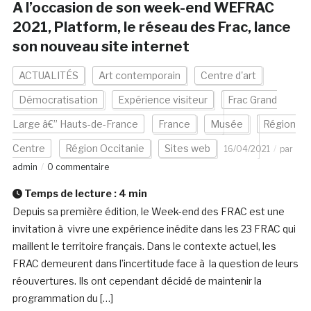
A l’occasion de son week-end WEFRAC
2021, Platform, le réseau des Frac, lance
son nouveau site internet
ACTUALITÉS
Art contemporain
Centre d'art
Démocratisation
Expérience visiteur
Frac Grand
Large â€” Hauts-de-France
France
Musée
Région
Centre
Région Occitanie
Sites web
16/04/2021
par
admin
0 commentaire
Temps de lecture :
4
min
Depuis sa première édition, le Week-end des FRAC est une
invitation à vivre une expérience inédite dans les 23 FRAC qui
maillent le territoire français. Dans le contexte actuel, les
FRAC demeurent dans l’incertitude face à la question de leurs
réouvertures. Ils ont cependant décidé de maintenir la
programmation du […]