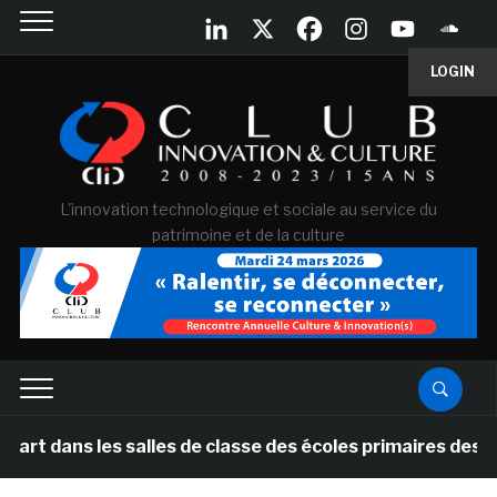
LOGIN
L'innovation technologique et sociale au service du
patrimoine et de la culture
 les salles de classe des écoles primaires des Pays-bas