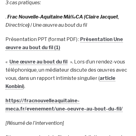
3 cas pratiques:
.
Frac Nouvelle-Aquitaine Mà‰CA (Claire Jacquet
,
Directrice
)
/
Une œuvre au bout du fil
Présentation PPT (format PDF) :
Présentation Une
œuvre au bout du fil (1)
«
Une œuvre au bout du fil
». Lors d’un rendez-vous
téléphonique, un médiateur discute des œuvres avec
vous, dans un rapport intimiste singulier (
article
Konbini
).
https://fracnouvelleaquitaine-
meca.fr/evenement/une-oeuvre-au-bout-du-fil/
[Résumé de l’intervention]