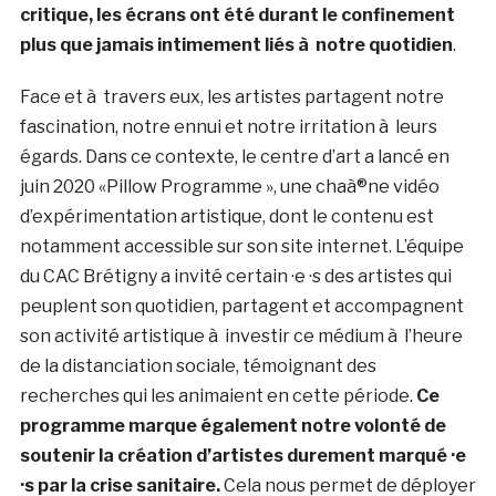
critique, les écrans ont été durant le confinement
plus que jamais intimement liés à notre quotidien
.
Face et à travers eux, les artistes partagent notre
fascination, notre ennui et notre irritation à leurs
égards. Dans ce contexte, le centre d’art a lancé en
juin 2020 «Pillow Programme », une chaà®ne vidéo
d’expérimentation artistique, dont le contenu est
notamment accessible sur son site internet. L’équipe
du CAC Brétigny a invité certain ·e ·s des artistes qui
peuplent son quotidien, partagent et accompagnent
son activité artistique à investir ce médium à l’heure
de la distanciation sociale, témoignant des
recherches qui les animaient en cette période.
Ce
programme marque également notre volonté de
soutenir la création d’artistes durement marqué ·e
·s par la crise sanitaire.
Cela nous permet de déployer