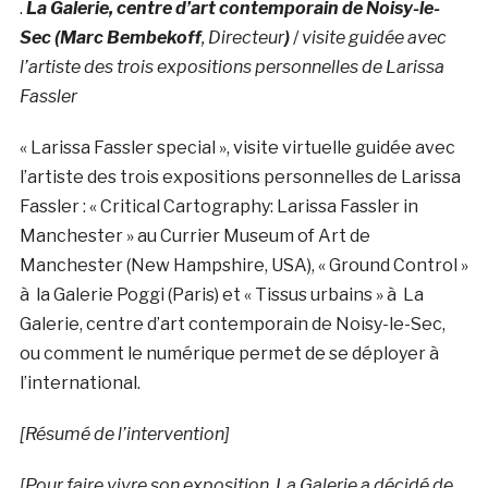
.
La Galerie, centre d’art contemporain de Noisy-le-
Sec (Marc Bembekoff
, Directeur
)
/
visite guidée avec
l’artiste des trois expositions personnelles de Larissa
Fassler
« Larissa Fassler special », visite virtuelle guidée avec
l’artiste des trois expositions personnelles de Larissa
Fassler : « Critical Cartography: Larissa Fassler in
Manchester » au Currier Museum of Art de
Manchester (New Hampshire, USA), « Ground Control »
à la Galerie Poggi (Paris) et « Tissus urbains » à La
Galerie, centre d’art contemporain de Noisy-le-Sec,
ou comment le numérique permet de se déployer à
l’international.
[Résumé de l’intervention]
[Pour faire vivre son exposition, La Galerie a décidé de