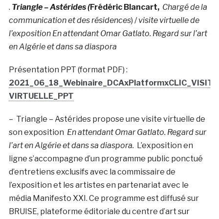
.
Triangle – Astérides (
Frédéric Blancart,
Chargé de la
communication et des résidences
) /
visite virtuelle de
l’exposition En attendant Omar Gatlato. Regard sur l’art
en Algérie et dans sa diaspora
Présentation PPT (format PDF) :
2021_06_18_Webinaire_DCAxPlatformxCLIC_VISITE
VIRTUELLE_PPT
– Triangle – Astérides propose une visite virtuelle de
son exposition
En attendant Omar Gatlato. Regard sur
l’art en Algérie et dans sa diaspora.
L’exposition en
ligne s’accompagne d’un programme public ponctué
d’entretiens exclusifs avec la commissaire de
l’exposition et les artistes en partenariat avec le
média Manifesto XXI. Ce programme est diffusé sur
BRUISE, plateforme éditoriale du centre d’art sur