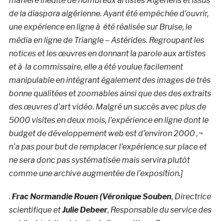
manière inédite de nombreux artistes Algériens et issus
de la diaspora algérienne. Ayant été empêchée d’ouvrir,
une expérience en ligne à été réalisée sur Bruise, le
média en ligne de Triangle – Astérides. Regroupant les
notices et les œuvres en donnant la parole aux artistes
et à la commissaire, elle a été voulue facilement
manipulable en intégrant également des images de très
bonne qualitées et zoomables ainsi que des des extraits
des œuvres d’art vidéo. Malgré un succès avec plus de
5000 visites en deux mois, l’expérience en ligne dont le
budget de développement web est d’environ 2000 ‚¬
n’a pas pour but de remplacer l’expérience sur place et
ne sera donc pas systématisée mais servira plutôt
comme une archive augmentée de l’exposition.]
.
Frac Normandie Rouen (Véronique Souben
, Directrice
scientifique et
Julie Debeer
, Responsable du service des