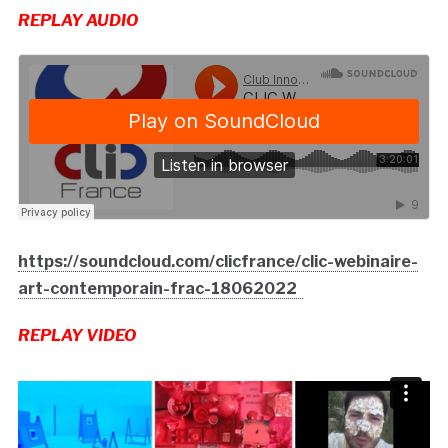
REPLAY AUDIO
https://soundcloud.com/clicfrance/clic-webinaire-
art-contemporain-frac-18062022
REPLAY VIDEO