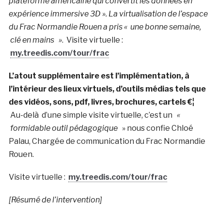
plateforme américaine qui convertit les données en
expérience immersive 3D ». La virtualisation de l’espace
du Frac Normandie Rouen a pris « une bonne semaine,
clé en mains »
. Visite virtuelle :
my.treedis.com/tour/frac
L’atout supplémentaire est l’implémentation, à
l’intérieur des lieux virtuels, d’outils médias tels que
des vidéos, sons, pdf, livres, brochures, cartels €¦
Au-delà d’une simple visite virtuelle, c’est un
«
formidable outil pédagogique
» nous confie Chloé
Palau, Chargée de communication du Frac Normandie
Rouen.
Visite virtuelle :
my.treedis.com/tour/frac
[Résumé de l’intervention]