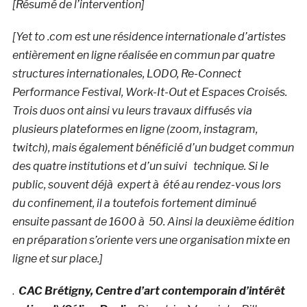
[Résumé de l’intervention]
[Yet to .com est une résidence internationale d’artistes
entièrement en ligne réalisée en commun par quatre
structures internationales, LODO, Re-Connect
Performance Festival, Work-It-Out et Espaces Croisés.
Trois duos ont ainsi vu leurs travaux diffusés via
plusieurs plateformes en ligne (zoom, instagram,
twitch), mais également bénéficié d’un budget commun
des quatre institutions et d’un suivi technique. Si le
public, souvent déjà expert à été au rendez-vous lors
du confinement, il a toutefois fortement diminué
ensuite passant de 1600 à 50. Ainsi la deuxième édition
en préparation s’oriente vers une organisation mixte en
ligne et sur place.]
.
CAC Brétigny, Centre d’art contemporain d’intérêt