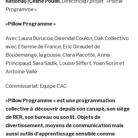
national)
(
Céline Poulin
, Directrice
)
/
projet «Pillow
Programme »
«Pillow Programme »
Avec Laura Burucoa, Gwendal Coulon, Oak Collectivo
avec Etienne de France, Eric Giraudet de
Boudemange, la gousse, Clara Pacotte, Anna
Principaud, Sara Sadik, Louise Siffert, Yoan Sorin et
Antoine Vallé
Commissariat: Equipe CAC
«Pillow Programme » est une programmation
collective à découvrir depuis son canapé, son siège
de RER, son bureau ou son lit. Objets de
divertissement, moyens de communication mais
aussi outils d’apprentissage sensible comme