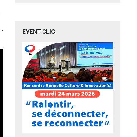
o
 »
EVENT CLIC