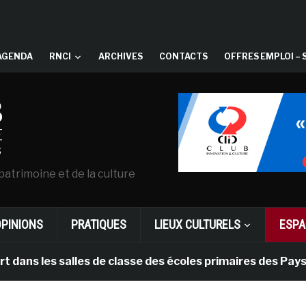
AGENDA
RNCI
ARCHIVES
CONTACTS
OFFRES EMPLOI – 
patrimoine et de la culture
OPINIONS
PRATIQUES
LIEUX CULTURELS
ESPA
s salles de classe des écoles primaires des Pays-bas