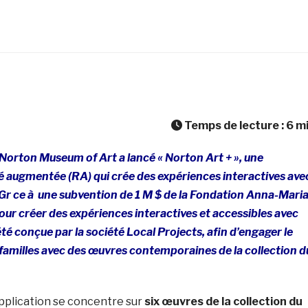
Temps de lecture :
6
m
e Norton Museum of Art a lancé « Norton Art + », une
té augmentée (RA) qui crée des expériences interactives ave
 Gr ce à une subvention de 1 M $ de la Fondation Anna-Mari
our créer des expériences interactives et accessibles avec
a été conçue par la société Local Projects, afin d’engager le
s familles avec des œuvres contemporaines de la collection d
application se concentre sur
six œuvres de la collection du