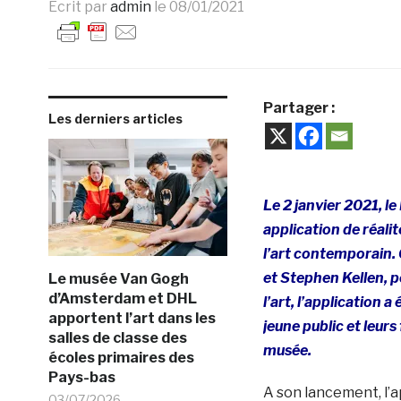
Ecrit par
admin
le
08/01/2021
Partager :
Les derniers articles
Le 2 janvier 2021, l
application de réali
l’art contemporain.
et Stephen Kellen, p
Le musée Van Gogh
d’Amsterdam et DHL
l’art, l’application 
apportent l’art dans les
jeune public et leur
salles de classe des
musée.
écoles primaires des
Pays-bas
A son lancement, l’
03/07/2026