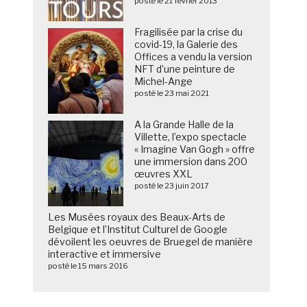
posté le 21 février 2013
Fragilisée par la crise du
covid-19, la Galerie des
Offices a vendu la version
NFT d’une peinture de
Michel-Ange
posté le 23 mai 2021
A la Grande Halle de la
Villette, l’expo spectacle
« Imagine Van Gogh » offre
une immersion dans 200
œuvres XXL
posté le 23 juin 2017
Les Musées royaux des Beaux-Arts de
Belgique et l’Institut Culturel de Google
dévoilent les oeuvres de Bruegel de manière
interactive et immersive
posté le 15 mars 2016