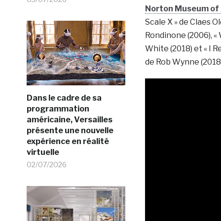
Norton Museum of 
Scale X » de Claes 
Rondinone (2006), « W
White (2018) et « I
de Rob Wynne (2018)
Dans le cadre de sa
programmation
américaine, Versailles
présente une nouvelle
expérience en réalité
virtuelle
02/07/2026