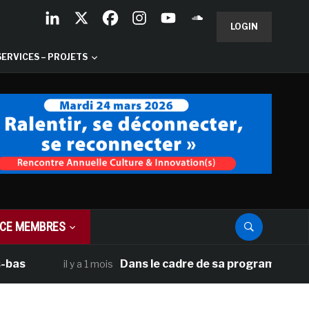
LOGIN
SERVICES – PROJETS
CE MEMBRES
Dans le cadre de sa programmation américai
il y a 1 mois