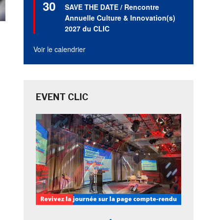
30
en
SAVE THE DATE / Rencontre
avant
Annuelle Culture & Innovation(s)
2027 du CLIC
Voir le calendrier
EVENT CLIC